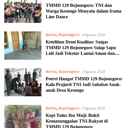
TMMD 129 Bojonegoro: TNI dan
Warga Kesongo Menyatu dalam Irama
Line Dance
Berita
,
Bojonegoro
4 Agustus 2026
Ketelitian Demi Kualitas: Satgas
TMMD 129 Bojonegoro Sulap Sapu
Lidi Jadi Tekstur Lantai Aman dan
Rapi
Berita
,
Bojonegoro
3 Agustus 2026
Potret Hangat TMMD 129 Bojonegoro:
Kala Prajurit TNI Jadi Sahabat Anak-
anak Desa Kesongo
Berita
,
Bojonegoro
3 Agustus 2026
Kopi Tulus Ibu Muji: Bukti
Kemanunggalan TNI-Rakyat di
TMMD 129 Bojonegoro