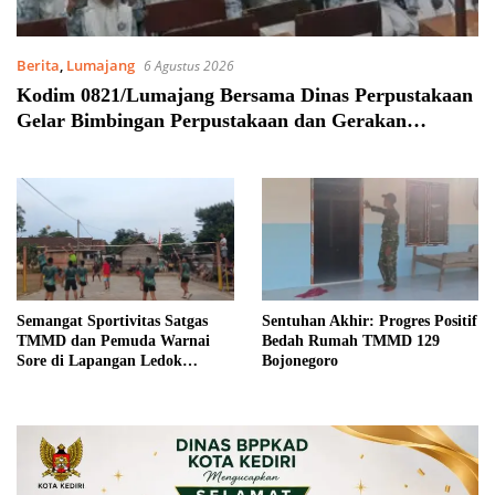
Berita
,
Lumajang
6 Agustus 2026
Kodim 0821/Lumajang Bersama Dinas Perpustakaan
Gelar Bimbingan Perpustakaan dan Gerakan
Membaca Bersama
Semangat Sportivitas Satgas
Sentuhan Akhir: Progres Positif
TMMD dan Pemuda Warnai
Bedah Rumah TMMD 129
Sore di Lapangan Ledok
Bojonegoro
Tempuro