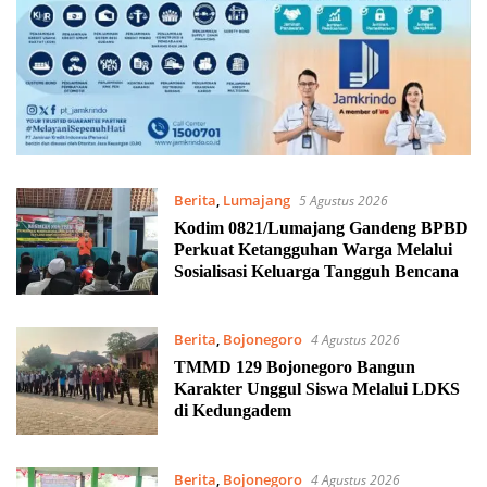
Berita
,
Lumajang
5 Agustus 2026
Kodim 0821/Lumajang Gandeng BPBD
Perkuat Ketangguhan Warga Melalui
Sosialisasi Keluarga Tangguh Bencana
Berita
,
Bojonegoro
4 Agustus 2026
TMMD 129 Bojonegoro Bangun
Karakter Unggul Siswa Melalui LDKS
di Kedungadem
Berita
,
Bojonegoro
4 Agustus 2026