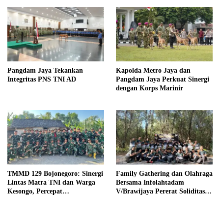
Pangdam Jaya Tekankan
Kapolda Metro Jaya dan
Integritas PNS TNI AD
Pangdam Jaya Perkuat Sinergi
dengan Korps Marinir
TMMD 129 Bojonegoro: Sinergi
Family Gathering dan Olahraga
Lintas Matra TNI dan Warga
Bersama Infolahtadam
Kesongo, Percepat
V/Brawijaya Pererat Soliditas
Pembangunan Desa
dan Kebersamaan