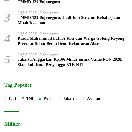
TMMD 129 Bojonegoro
30 Juli 2026
0 Komentar
3
TMMD 129 Bojonegoro: Hadirkan Senyum Kebahagiaan
Mbah Kasiman
30 Juli 2026
0 Komentar
4
Prada Muhammad Fathor Rosi dan Warga Gotong Royong
Percepat Rabat Beton Demi Kelancaran Akses
30 Juli 2026
0 Komentar
5
Jakarta Anggarkan Rp166 Miliar untuk Venue PON 2028,
Siap Jadi Kota Penyangga NTB-NTT
Tag Populer
Bali
TNI
Polri
Jakarta
Asahan
Militer