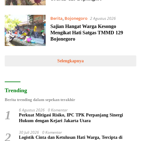
Berita
,
Bojonegoro
2 Agustus 2026
Sajian Hangat Warga Kesongo
Mengikat Hati Satgas TMMD 129
Bojonegoro
Selengkapnya
Trending
Berita trending dalam sepekan terakhir
6 Agustus 2026
0 Komentar
1
Perkuat Mitigasi Risiko, IPC TPK Perpanjang Sinergi
Hukum dengan Kejari Jakarta Utara
30 Juli 2026
0 Komentar
2
Logistik Cinta dan Ketulusan Hati Warga, Tercipta di