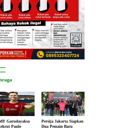
hraga
I! Garudayaksa
Persija Jakarta Siapkan
ekrut Paulo
Dua Pemain Baru