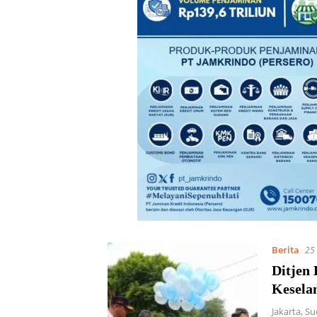
Berita
25
Ditjen
Keselam
Jakarta, S