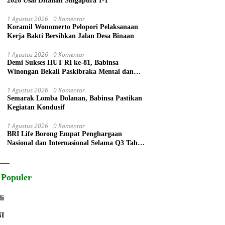
2026 Usai Ditahan Singapura 1-1
1 Agustus 2026
0 Komentar
Koramil Wonomerto Pelopori Pelaksanaan
Kerja Bakti Bersihkan Jalan Desa Binaan
1 Agustus 2026
0 Komentar
Demi Sukses HUT RI ke-81, Babinsa
Winongan Bekali Paskibraka Mental dan
Disiplin
1 Agustus 2026
0 Komentar
Semarak Lomba Dolanan, Babinsa Pastikan
Kegiatan Kondusif
1 Agustus 2026
0 Komentar
BRI Life Borong Empat Penghargaan
Nasional dan Internasional Selama Q3 Tahun
2026
 Populer
li
NI