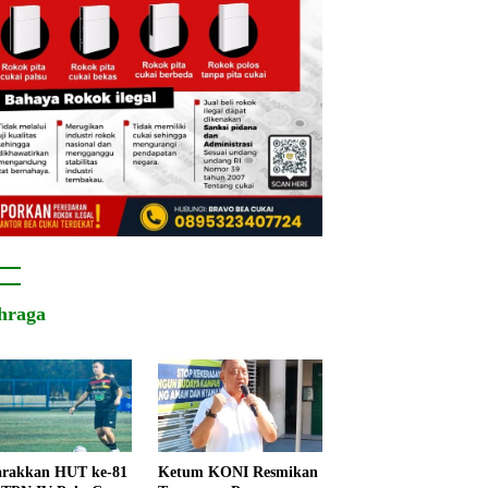
hraga
rakkan HUT ke-81
Ketum KONI Resmikan