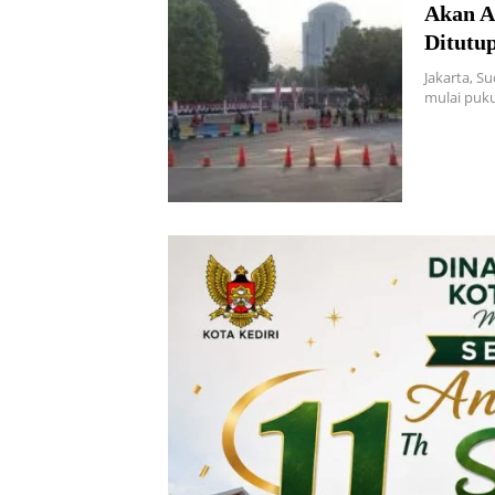
Akan Ad
Ditutu
Jakarta, Su
mulai puku