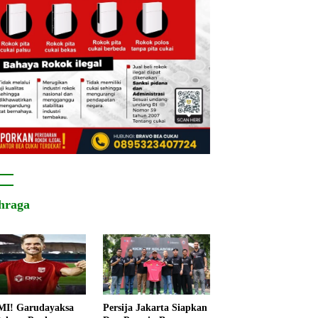
hraga
I! Garudayaksa
Persija Jakarta Siapkan