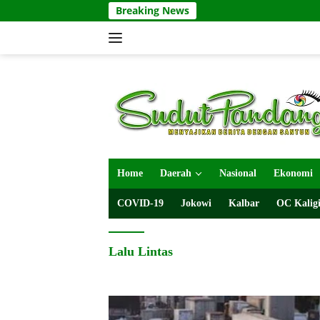
Langsung
Breaking News
ke
konten
Home
Daerah
Nasional
Ekonomi
COVID-19
Jokowi
Kalbar
OC Kaligi
Lalu Lintas