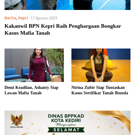
Berita
,
Kepri
17 Agustus 2025
Kakanwil BPN Kepri Raih Penghargaan Bongkar
Kasus Mafia Tanah
Demi Keadilan, Ashanty Siap
Nirina Zubir Siap Tuntaskan
Lawan Mafia Tanah
Kasus Sertifikat Tanah Ibunda