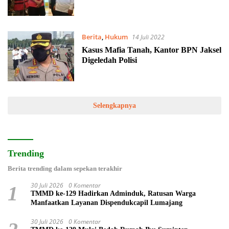
Berita
,
Hukum
14 Juli 2022
Kasus Mafia Tanah, Kantor BPN Jaksel
Digeledah Polisi
Selengkapnya
Trending
Berita trending dalam sepekan terakhir
30 Juli 2026
0 Komentar
1
TMMD ke-129 Hadirkan Adminduk, Ratusan Warga
Manfaatkan Layanan Dispendukcapil Lumajang
30 Juli 2026
0 Komentar