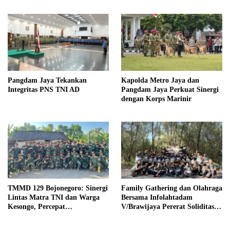
Pangdam Jaya Tekankan
Kapolda Metro Jaya dan
Integritas PNS TNI AD
Pangdam Jaya Perkuat Sinergi
dengan Korps Marinir
TMMD 129 Bojonegoro: Sinergi
Family Gathering dan Olahraga
Lintas Matra TNI dan Warga
Bersama Infolahtadam
Kesongo, Percepat
V/Brawijaya Pererat Soliditas
Pembangunan Desa
dan Kebersamaan