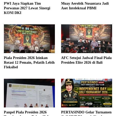
PWI Jaya Siapkan Tim
Muay Aerobik Nusantara Jadi
Porwanas 2027 Lewat Sinergi
Aset Intelektual PBMI
KONI DKI
Piala Presiden 2026 Izinkan
AFC Setujui Jadwal Final Piala
Rotasi 12 Pemain, Pelatih Lebih
Presiden Elite 2026 di Bali
Fleksibel
Panpel Piala Presiden 2026
PERTASINDO Gelar Turnamen