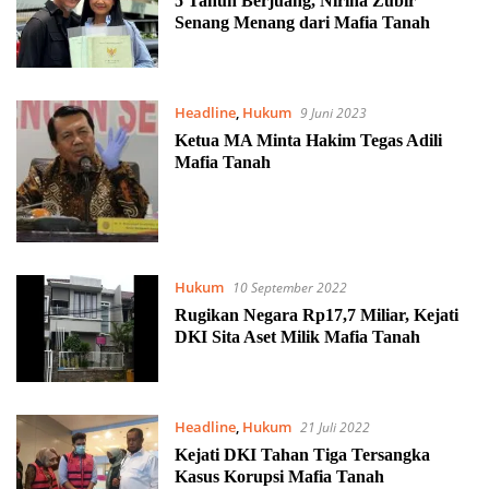
5 Tahun Berjuang, Nirina Zubir
Senang Menang dari Mafia Tanah
Headline
,
Hukum
9 Juni 2023
Ketua MA Minta Hakim Tegas Adili
Mafia Tanah
Hukum
10 September 2022
Rugikan Negara Rp17,7 Miliar, Kejati
DKI Sita Aset Milik Mafia Tanah
Headline
,
Hukum
21 Juli 2022
Kejati DKI Tahan Tiga Tersangka
Kasus Korupsi Mafia Tanah