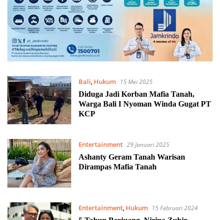
Bali
,
Hukum
15 Mei 2025
Diduga Jadi Korban Mafia Tanah,
Warga Bali I Nyoman Winda Gugat PT
KCP
Entertainment
29 Januari 2025
Ashanty Geram Tanah Warisan
Dirampas Mafia Tanah
Entertainment
,
Hukum
15 Februari 2024