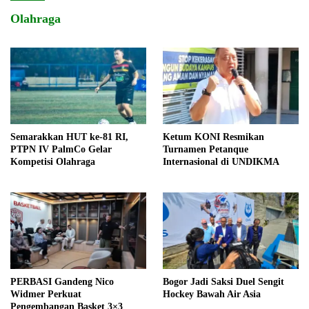
Olahraga
Semarakkan HUT ke-81 RI,
Ketum KONI Resmikan
PTPN IV PalmCo Gelar
Turnamen Petanque
Kompetisi Olahraga
Internasional di UNDIKMA
PERBASI Gandeng Nico
Bogor Jadi Saksi Duel Sengit
Widmer Perkuat
Hockey Bawah Air Asia
Pengembangan Basket 3×3