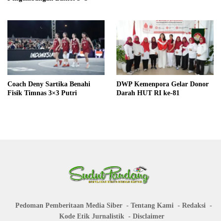
Coach Deny Sartika Benahi
DWP Kemenpora Gelar Donor
Fisik Timnas 3×3 Putri
Darah HUT RI ke-81
Pedoman Pemberitaan Media Siber
Tentang Kami
Redaksi
Kode Etik Jurnalistik
Disclaimer