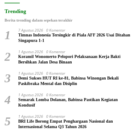
Trending
Berita trending dalam sepekan terakhir
7 Agustus 2026
0 Komentar
1
Timnas Indonesia Tersingkir di Piala AFF 2026 Usai Ditahan
Singapura 1-1
1 Agustus 2026
0 Komentar
2
Koramil Wonomerto Pelopori Pelaksanaan Kerja Bakti
Bersihkan Jalan Desa Binaan
1 Agustus 2026
0 Komentar
3
Demi Sukses HUT RI ke-81, Babinsa Winongan Bekali
Paskibraka Mental dan Disiplin
1 Agustus 2026
0 Komentar
4
Semarak Lomba Dolanan, Babinsa Pastikan Kegiatan
Kondusif
1 Agustus 2026
0 Komentar
5
BRI Life Borong Empat Penghargaan Nasional dan
Internasional Selama Q3 Tahun 2026