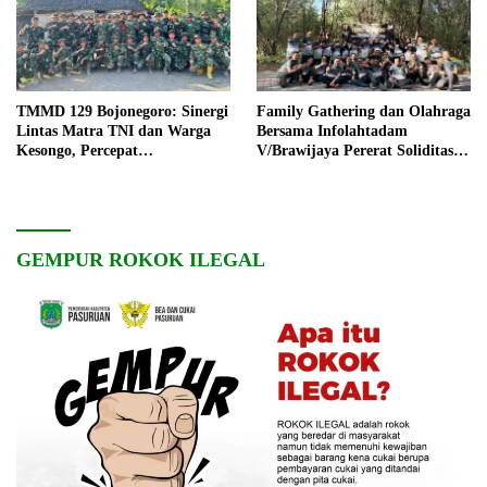
TMMD 129 Bojonegoro: Sinergi
Family Gathering dan Olahraga
Lintas Matra TNI dan Warga
Bersama Infolahtadam
Kesongo, Percepat
V/Brawijaya Pererat Soliditas
Pembangunan Desa
dan Kebersamaan
GEMPUR ROKOK ILEGAL