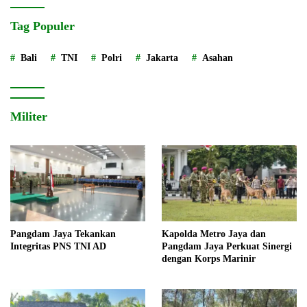
Tag Populer
Bali
TNI
Polri
Jakarta
Asahan
Militer
Pangdam Jaya Tekankan
Kapolda Metro Jaya dan
Integritas PNS TNI AD
Pangdam Jaya Perkuat Sinergi
dengan Korps Marinir