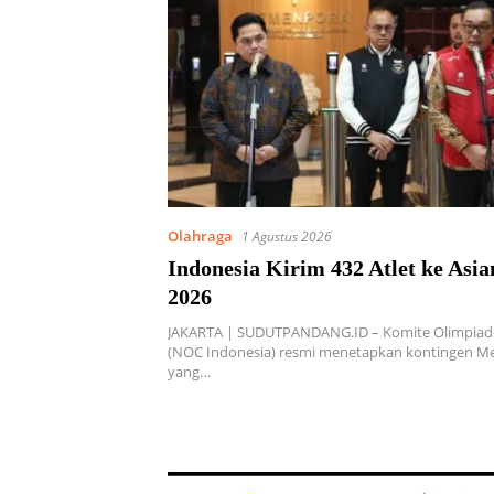
Olahraga
1 Agustus 2026
Indonesia Kirim 432 Atlet ke Asi
2026
JAKARTA | SUDUTPANDANG.ID – Komite Olimpiad
(NOC Indonesia) resmi menetapkan kontingen Me
yang…