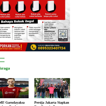
hraga
I! Garudayaksa
Persija Jakarta Siapkan