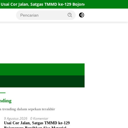
lan, Satgas TMMD ke-129 Bojonegoro Bersihkan Sisa Material
nding
a trending dalam sepekan terakhir
9 Agustus 2026
0 Komentar
Usai Cor Jalan, Satgas TMMD ke-129