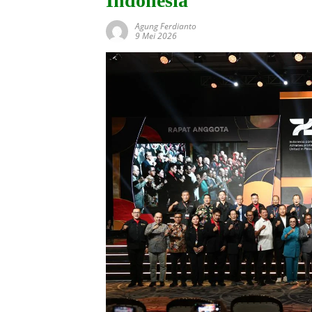
Indonesia
Agung Ferdianto
9 Mei 2026