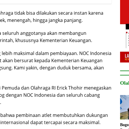
raga tidak bisa dilakukan secara instan karena
k, menengah, hingga jangka panjang.
ma seluruh anggotanya akan membangun
erintah, khususnya Kementerian Keuangan.
g lebih maksimal dalam pembiayaan. NOC Indonesia
t akan bersurat kepada Kementerian Keuangan
sung. Kami yakin, dengan duduk bersama, akan
Ola
 Pemuda dan Olahraga RI Erick Thohir menegaskan
og dengan NOC Indonesia dan seluruh cabang
.
i bahwa pembinaan atlet membutuhkan dukungan
i internasional dapat tercapai secara maksimal.
Bogo