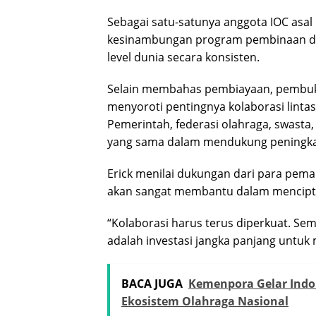
Sebagai satu-satunya anggota IOC asal
kesinambungan program pembinaan de
level dunia secara konsisten.
Selain membahas pembiayaan, pembuk
menyoroti pentingnya kolaborasi lint
Pemerintah, federasi olahraga, swasta, 
yang sama dalam mendukung peningkata
Erick menilai dukungan dari para pem
akan sangat membantu dalam menciptak
“Kolaborasi harus terus diperkuat. S
adalah investasi jangka panjang untu
BACA JUGA
Kemenpora Gelar Indo
Ekosistem Olahraga Nasional