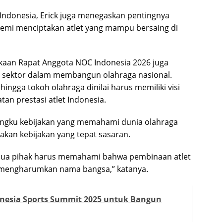
 Indonesia, Erick juga menegaskan pentingnya
mi menciptakan atlet yang mampu bersaing di
aan Rapat Anggota NOC Indonesia 2026 juga
as sektor dalam membangun olahraga nasional.
hingga tokoh olahraga dinilai harus memiliki visi
n prestasi atlet Indonesia.
angku kebijakan yang memahami dunia olahraga
an kebijakan yang tepat sasaran.
emua pihak harus memahami bahwa pembinaan atlet
k mengharumkan nama bangsa,” katanya.
nesia Sports Summit 2025 untuk Bangun