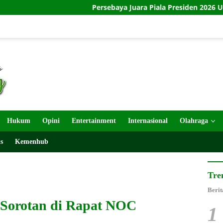
Persebaya Juara Piala Presiden 2026 Usai Taklukkan P
Hukum
Opini
Entertainment
Internasional
Olahraga
s
Kemenhub
Tre
Berit
 Sorotan di Rapat NOC
1