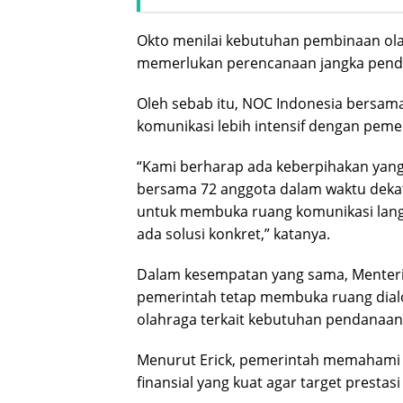
Okto menilai kebutuhan pembinaan olah
memerlukan perencanaan jangka pende
Oleh sebab itu, NOC Indonesia bersa
komunikasi lebih intensif dengan pem
“Kami berharap ada keberpihakan yan
bersama 72 anggota dalam waktu deka
untuk membuka ruang komunikasi lang
ada solusi konkret,” katanya.
Dalam kesempatan yang sama, Menteri
pemerintah tetap membuka ruang dial
olahraga terkait kebutuhan pendanaan
Menurut Erick, pemerintah memaham
finansial yang kuat agar target prestas