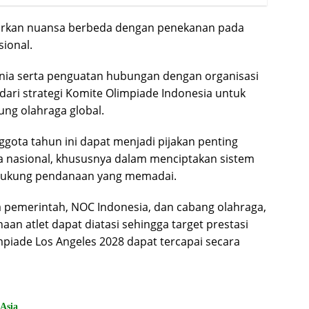
dirkan nuansa berbeda dengan penekanan pada
sional.
nia serta penguatan hubungan dengan organisasi
dari strategi Komite Olimpiade Indonesia untuk
ng olahraga global.
ggota tahun ini dapat menjadi pijakan penting
 nasional, khususnya dalam menciptakan sistem
idukung pendanaan yang memadai.
ra pemerintah, NOC Indonesia, dan cabang olahraga,
an atlet dapat diatasi sehingga target prestasi
piade Los Angeles 2028 dapat tercapai secara
 Asia