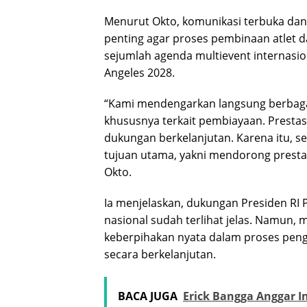
Menurut Okto, komunikasi terbuka dan
penting agar proses pembinaan atlet d
sejumlah agenda multievent internasio
Angeles 2028.
“Kami mendengarkan langsung berbaga
khususnya terkait pembiayaan. Prestasi
dukungan berkelanjutan. Karena itu, 
tujuan utama, yakni mendorong prestas
Okto.
Ia menjelaskan, dukungan Presiden RI
nasional sudah terlihat jelas. Namun, 
keberpihakan nyata dalam proses pen
secara berkelanjutan.
BACA JUGA
Erick Bangga Anggar I