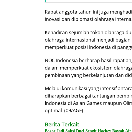
Rapat anggota tahun ini juga mengha
inovasi dan diplomasi olahraga interna
Kehadiran sejumlah tokoh olahraga du
olahraga internasional menjadi bagian 
memperkuat posisi Indonesia di panggu
NOC Indonesia berharap hasil rapat an
dalam memperkuat ekosistem olahraga
pembinaan yang berkelanjutan dan d
Melalui komunikasi yang intensif anta
diharapkan berbagai tantangan pembina
Indonesia di Asian Games maupun Olim
optimal. (09/AGF).
Berita Terkait
Bogor Jadi Saksi Duel Sengit Hockey Bawah Air