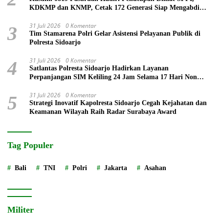
KDKMP dan KNMP, Cetak 172 Generasi Siap Mengabdi
untuk Negeri
31 Juli 2026
0 Komentar
3
Tim Stamarena Polri Gelar Asistensi Pelayanan Publik di
Polresta Sidoarjo
31 Juli 2026
0 Komentar
4
Satlantas Polresta Sidoarjo Hadirkan Layanan
Perpanjangan SIM Keliling 24 Jam Selama 17 Hari Non
Stop
31 Juli 2026
0 Komentar
5
Strategi Inovatif Kapolresta Sidoarjo Cegah Kejahatan dan
Keamanan Wilayah Raih Radar Surabaya Award
Tag Populer
Bali
TNI
Polri
Jakarta
Asahan
Militer