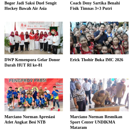
Bogor Jadi Saksi Duel Sengit
Coach Deny Sartika Benahi
Hockey Bawah Air Asia
Fisik Timnas 3×3 Putri
DWP Kemenpora Gelar Donor
Erick Thohir Buka IMC 2026
Darah HUT RI ke-81
Marciano Norman Apresiasi
Marciano Norman Resmikan
Atlet Angkat Besi NTB
Sport Center UNDIKMA
Mataram