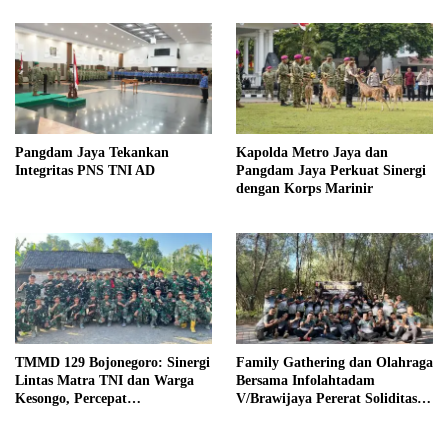
Pangdam Jaya Tekankan
Kapolda Metro Jaya dan
Integritas PNS TNI AD
Pangdam Jaya Perkuat Sinergi
dengan Korps Marinir
TMMD 129 Bojonegoro: Sinergi
Family Gathering dan Olahraga
Lintas Matra TNI dan Warga
Bersama Infolahtadam
Kesongo, Percepat
V/Brawijaya Pererat Soliditas
Pembangunan Desa
dan Kebersamaan