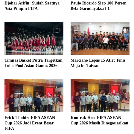
Djohar Arifin: Sudah Saatnya
Paulo Ricardo Siap 100 Persen
Asia Pimpin FIFA
Bela Garudayaksa FC
Timnas Basket Putra Targetkan
Marciano Lepas 15 Atlet Tenis
Lolos Pool Asian Games 2026
Meja ke Taiwan
Erick Thohir: FIFA ASEAN
Kontrak Host FIFA ASEAN
Cup 2026 Jadi Event Besar
Cup 2026 Masih Dinegosiasikan
FIFA