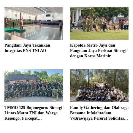
Pangdam Jaya Tekankan
Kapolda Metro Jaya dan
Integritas PNS TNI AD
Pangdam Jaya Perkuat Sinergi
dengan Korps Marinir
TMMD 129 Bojonegoro: Sinergi
Family Gathering dan Olahraga
Lintas Matra TNI dan Warga
Bersama Infolahtadam
Kesongo, Percepat
V/Brawijaya Pererat Soliditas
Pembangunan Desa
dan Kebersamaan