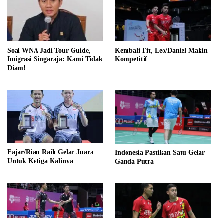
Soal WNA Jadi Tour Guide,
Kembali Fit, Leo/Daniel Makin
Imigrasi Singaraja: Kami Tidak
Kompetitif
Diam!
Fajar/Rian Raih Gelar Juara
Indonesia Pastikan Satu Gelar
Untuk Ketiga Kalinya
Ganda Putra