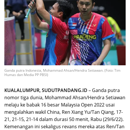
Ganda putra Indonesia, Mohammad Ahsan/Hendra Setiawan. (Foto: Tim
Humas dan Media PP PBSI)
KUALALUMPUR, SUDUTPANDANG.ID
– Ganda putra
nomor tiga dunia, Mohammad Ahsan/Hendra Setiawan
melaju ke babak 16 besar Malaysia Open 2022 usai
mengalahkan wakil China, Ren Xiang Yu/Tan Qiang, 17-
21, 21-15, 21-14 dalam durasi 50 menit, Rabu (29/6/22).
Kemenangan ini sekaligus revans mereka atas Ren/Tan