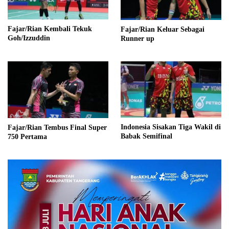
Fajar/Rian Kembali Tekuk
Fajar/Rian Keluar Sebagai
Goh/Izzuddin
Runner up
Indonesia Sisakan Tiga Wakil di
Fajar/Rian Tembus Final Super
Babak Semifinal
750 Pertama