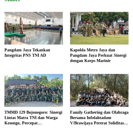
Pangdam Jaya Tekankan
Kapolda Metro Jaya dan
Integritas PNS TNI AD
Pangdam Jaya Perkuat Sinergi
dengan Korps Marinir
TMMD 129 Bojonegoro: Sinergi
Family Gathering dan Olahraga
Lintas Matra TNI dan Warga
Bersama Infolahtadam
Kesongo, Percepat
V/Brawijaya Pererat Soliditas
Pembangunan Desa
dan Kebersamaan