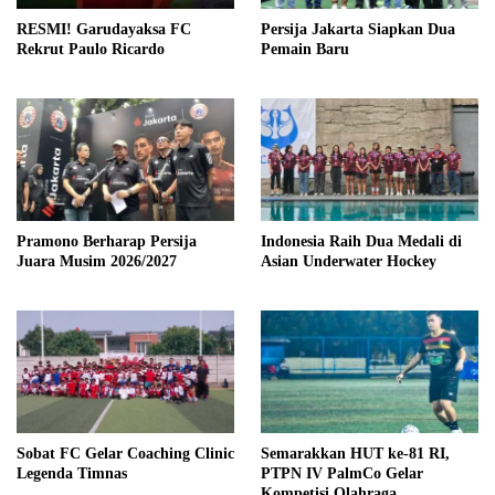
RESMI! Garudayaksa FC
Persija Jakarta Siapkan Dua
Rekrut Paulo Ricardo
Pemain Baru
Pramono Berharap Persija
Indonesia Raih Dua Medali di
Juara Musim 2026/2027
Asian Underwater Hockey
Sobat FC Gelar Coaching Clinic
Semarakkan HUT ke-81 RI,
Legenda Timnas
PTPN IV PalmCo Gelar
Kompetisi Olahraga