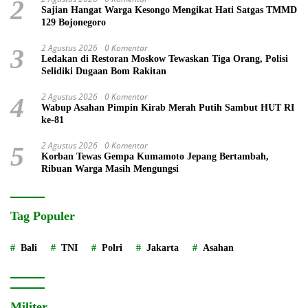
2
Sajian Hangat Warga Kesongo Mengikat Hati Satgas TMMD
129 Bojonegoro
2 Agustus 2026
0 Komentar
3
Ledakan di Restoran Moskow Tewaskan Tiga Orang, Polisi
Selidiki Dugaan Bom Rakitan
2 Agustus 2026
0 Komentar
4
Wabup Asahan Pimpin Kirab Merah Putih Sambut HUT RI
ke-81
2 Agustus 2026
0 Komentar
5
Korban Tewas Gempa Kumamoto Jepang Bertambah,
Ribuan Warga Masih Mengungsi
Tag Populer
Bali
TNI
Polri
Jakarta
Asahan
Militer