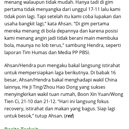
menang walaupun tidak mudah. Hanya tadi di gim
pertama tidak menyangka dari unggul 17-11 lalu kami
tidak poin lagi. Tapi setelah itu kami coba lupakan dan
usaha bangkit lagi,” kata Ahsan. “Di gim pertama
mereka menang di bola depannya dan karena posisi
kami menang angin jadi tidak berani main membuka
bola, maunya no lob terus,” sambung Hendra, seperti
laporan Tim Humas dan Media PP PBSI.
Ahsan/Hendra pun mengaku bakal langsung istirahat
untuk mempersiapkan laga berikutnya. Di babak 16
besar, Ahsan/Hendra bakal menghadapi wakil China
lainnya, He Ji Ting/Zhou Hao Dong yang sukses
menyingkirkan wakil tuan rumah, Boon Xin Yuan/Wong
Tien Ci, 21-10 dan 21-12. “Hari ini langsung fokus
recovery, istirahat dan makan yang bagus. Siap lagi
untuk besok,” tutup Ahsan. (
red
)