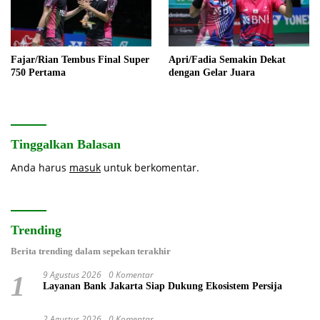
Fajar/Rian Tembus Final Super
Apri/Fadia Semakin Dekat
750 Pertama
dengan Gelar Juara
Tinggalkan Balasan
Anda harus
masuk
untuk berkomentar.
Trending
Berita trending dalam sepekan terakhir
9 Agustus 2026
0 Komentar
1
Layanan Bank Jakarta Siap Dukung Ekosistem Persija
2 Agustus 2026
0 Komentar