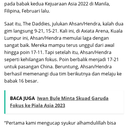
pada babak kedua Kejuaraan Asia 2022 di Manila,
Filipina, Februari lalu.
Saat itu, The Daddies, julukan Ahsan/Hendra, kalah dua
gim langsung 9-21, 15-21. Kali ini, di Axiata Arena, Kuala
Lumpur ini, Ahsan/Hendra memulai laga dengan
sangat baik. Mereka mampu terus unggul dari awal
hingga poin 17-11. Tapi setelah itu, Ahsan/Hendra
seperti kehilangan fokus. Poin berbalik menjadi 17-21
untuk pasangan China. Beruntung, Ahsan/Hendra
berhasil memenangi dua tim berikutnya dan melaju ke
babak 16 besar.
BACA JUGA
Iwan Bule Minta Skuad Garuda
Fokus ke Piala Asia 2023
“Pertama kami mengucap syukur alhamdulillah bisa