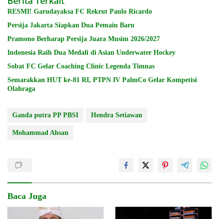
Berita Terkait
RESMI! Garudayaksa FC Rekrut Paulo Ricardo
Persija Jakarta Siapkan Dua Pemain Baru
Pramono Berharap Persija Juara Musim 2026/2027
Indonesia Raih Dua Medali di Asian Underwater Hockey
Sobat FC Gelar Coaching Clinic Legenda Timnas
Semarakkan HUT ke-81 RI, PTPN IV PalmCo Gelar Kompetisi
Olahraga
Ganda putra PP PBSI
Hendra Setiawan
Mohammad Ahsan
Baca Juga