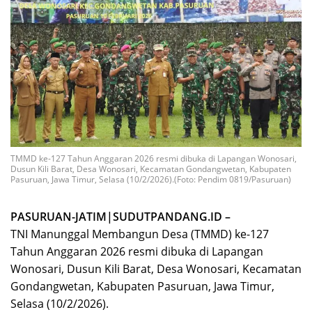
TMMD ke-127 Tahun Anggaran 2026 resmi dibuka di Lapangan Wonosari,
Dusun Kili Barat, Desa Wonosari, Kecamatan Gondangwetan, Kabupaten
Pasuruan, Jawa Timur, Selasa (10/2/2026).(Foto: Pendim 0819/Pasuruan)
PASURUAN-JATIM|SUDUTPANDANG.ID –
TNI Manunggal Membangun Desa (TMMD) ke-127
Tahun Anggaran 2026 resmi dibuka di Lapangan
Wonosari, Dusun Kili Barat, Desa Wonosari, Kecamatan
Gondangwetan, Kabupaten Pasuruan, Jawa Timur,
Selasa (10/2/2026).