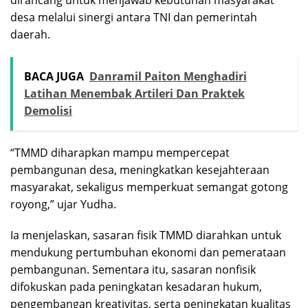
dirancang untuk menjawab kebutuhan masyarakat
desa melalui sinergi antara TNI dan pemerintah
daerah.
BACA JUGA
Danramil Paiton Menghadiri
Latihan Menembak Artileri Dan Praktek
Demolisi
“TMMD diharapkan mampu mempercepat
pembangunan desa, meningkatkan kesejahteraan
masyarakat, sekaligus memperkuat semangat gotong
royong,” ujar Yudha.
Ia menjelaskan, sasaran fisik TMMD diarahkan untuk
mendukung pertumbuhan ekonomi dan pemerataan
pembangunan. Sementara itu, sasaran nonfisik
difokuskan pada peningkatan kesadaran hukum,
pengembangan kreativitas, serta peningkatan kualitas