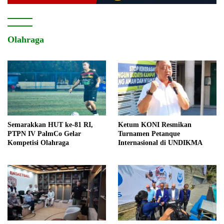
Olahraga
Semarakkan HUT ke-81 RI,
Ketum KONI Resmikan
PTPN IV PalmCo Gelar
Turnamen Petanque
Kompetisi Olahraga
Internasional di UNDIKMA