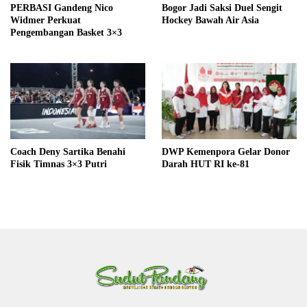
PERBASI Gandeng Nico
Bogor Jadi Saksi Duel Sengit
Widmer Perkuat
Hockey Bawah Air Asia
Pengembangan Basket 3×3
Coach Deny Sartika Benahi
DWP Kemenpora Gelar Donor
Fisik Timnas 3×3 Putri
Darah HUT RI ke-81