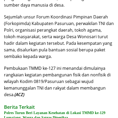
sumber daya manusia di desa.
Sejumlah unsur Forum Koordinasi Pimpinan Daerah
(Forkopimda) Kabupaten Pasuruan, perwakilan TNI dan
Polri, organisasi perangkat daerah, tokoh agama,
tokoh masyarakat, serta warga Desa Wonosari turut
hadir dalam kegiatan tersebut. Pada kesempatan yang
sama, disalurkan pula bantuan sosial berupa paket
sembako kepada warga.
Pembukaan TMMD ke-127 ini menandai dimulainya
rangkaian kegiatan pembangunan fisik dan nonfisik di
wilayah Kodim 0819/Pasuruan sebagai wujud
kemanunggalan TNI dan rakyat dalam membangun
desa.
(ACZ)
Berita Terkait
Polres Turun Beri Layanan Kesehatan di Lokasi TMMD ke-129
Lumajang, Warga dan Satgas Diperiksa