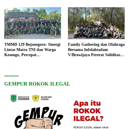
TMMD 129 Bojonegoro: Sinergi
Family Gathering dan Olahraga
Lintas Matra TNI dan Warga
Bersama Infolahtadam
Kesongo, Percepat
V/Brawijaya Pererat Soliditas
Pembangunan Desa
dan Kebersamaan
GEMPUR ROKOK ILEGAL