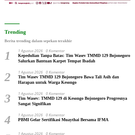
Trending
Berita trending dalam sepekan terakhir
1 Agustus 2026
0 Komentar
1
Kepedulian Tanpa Batas: Tim Wasev TMMD 129 Bojonegoro
Salurkan Bantuan Karpet Tempat Ibadah
1 Agustus 2026
0 Komentar
2
Tim Wasev TMMD 129 Bojonegoro Bawa Tali Asih dan
Harapan untuk Warga Kesongo
1 Agustus 2026
0 Komentar
3
Tim Wasev: TMMD 129 di Kesongo Bojonegoro Progresnya
Sangat Signifikan
1 Agustus 2026
0 Komentar
4
PBMI Gelar Sertifikasi Muaythai Bersama IFMA
1 Agustus 2026
0 Komentar