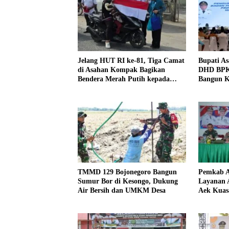
Jelang HUT RI ke-81, Tiga Camat
Bupati As
di Asahan Kompak Bagikan
DHD BPK 
Bendera Merah Putih kepada
Bangun K
Warga
Berjiwa 
TMMD 129 Bojonegoro Bangun
Pemkab A
Sumur Bor di Kesongo, Dukung
Layanan 
Air Bersih dan UMKM Desa
Aek Kuas