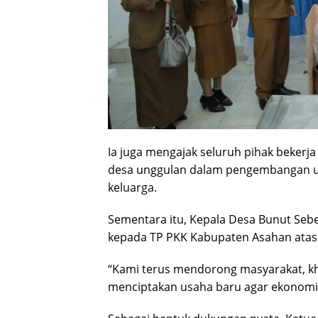
Ia juga mengajak seluruh pihak beker
desa unggulan dalam pengembangan us
keluarga.
Sementara itu, Kepala Desa Bunut Sebe
kepada TP PKK Kabupaten Asahan atas 
“Kami terus mendorong masyarakat, kh
menciptakan usaha baru agar ekonomi