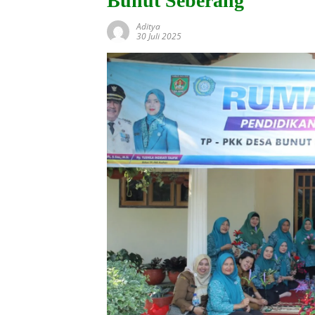
Bunut Seberang
Aditya
30 Juli 2025