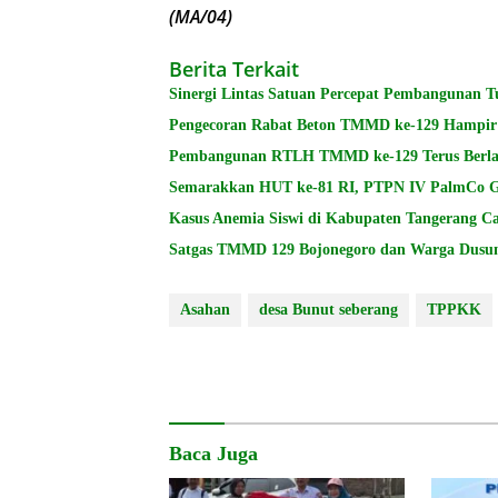
(MA/04)
Berita Terkait
Sinergi Lintas Satuan Percepat Pembangunan 
Pengecoran Rabat Beton TMMD ke-129 Hampir 
Pembangunan RTLH TMMD ke-129 Terus Berlan
Semarakkan HUT ke-81 RI, PTPN IV PalmCo Ge
Kasus Anemia Siswi di Kabupaten Tangerang Ca
Satgas TMMD 129 Bojonegoro dan Warga Dusun
Asahan
desa Bunut seberang
TPPKK
Baca Juga