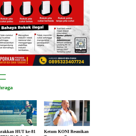
hraga
rakkan HUT ke-81
Ketum KONI Resmikan