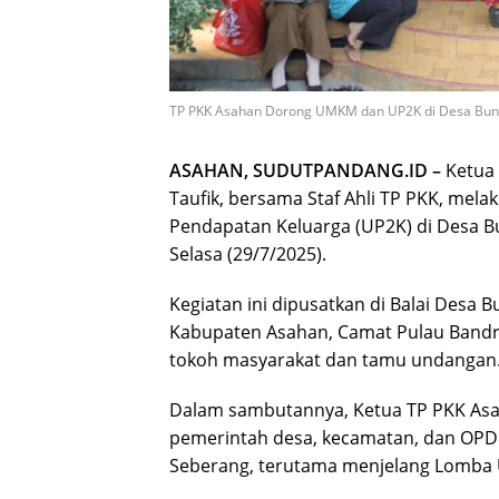
TP PKK Asahan Dorong UMKM dan UP2K di Desa Bun
ASAHAN, SUDUTPANDANG.ID –
Ketua 
Taufik, bersama Staf Ahli TP PKK, me
Pendapatan Keluarga (UP2K) di Desa B
Selasa (29/7/2025).
Kegiatan ini dipusatkan di Balai Desa 
Kabupaten Asahan, Camat Pulau Bandri
tokoh masyarakat dan tamu undangan
Dalam sambutannya, Ketua TP PKK Asa
pemerintah desa, kecamatan, dan OPD
Seberang, terutama menjelang Lomba U