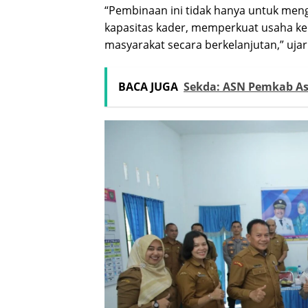
“Pembinaan ini tidak hanya untuk men
kapasitas kader, memperkuat usaha k
masyarakat secara berkelanjutan,” ujar
BACA JUGA
Sekda: ASN Pemkab A