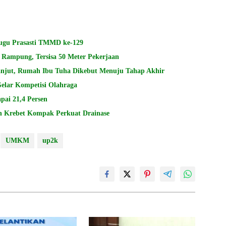
Tugu Prasasti TMMD ke-129
Rampung, Tersisa 50 Meter Pekerjaan
jut, Rumah Ibu Tuha Dikebut Menuju Tahap Akhir
lar Kompetisi Olahraga
pai 21,4 Persen
 Krebet Kompak Perkuat Drainase
UMKM
up2k