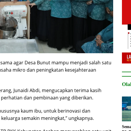
ja sama agar Desa Bunut mampu menjadi salah satu
aha mikro dan peningkatan kesejahteraan
Ola
rang, Junaidi Abdi, mengucapkan terima kasih
perhatian dan pembinaan yang diberikan.
ususnya kaum ibu, untuk berinovasi dan
 keluarga semakin meningkat,” ungkapnya.
Sema