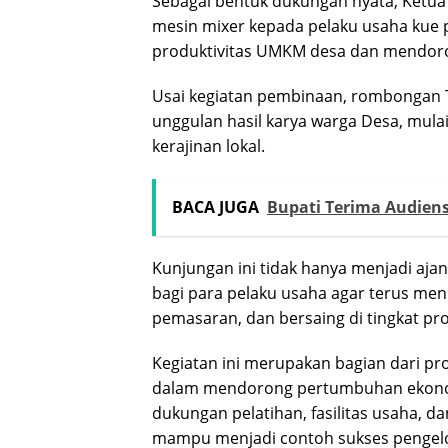
Sebagai bentuk dukungan nyata, Ketu
mesin mixer kepada pelaku usaha kue 
produktivitas UMKM desa dan mendoro
Usai kegiatan pembinaan, rombongan 
unggulan hasil karya warga Desa, mulai
kerajinan lokal.
BACA JUGA
Bupati Terima Audien
Kunjungan ini tidak hanya menjadi aja
bagi para pelaku usaha agar terus me
pemasaran, dan bersaing di tingkat pro
Kegiatan ini merupakan bagian dari 
dalam mendorong pertumbuhan ekonomi
dukungan pelatihan, fasilitas usaha, 
mampu menjadi contoh sukses pengelo