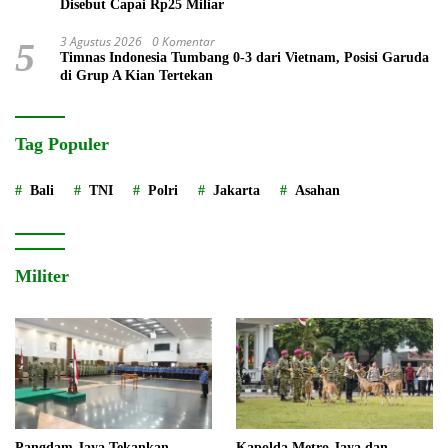
Disebut Capai Rp25 Miliar
3 Agustus 2026
0 Komentar
5
Timnas Indonesia Tumbang 0-3 dari Vietnam, Posisi Garuda
di Grup A Kian Tertekan
Tag Populer
Bali
TNI
Polri
Jakarta
Asahan
Militer
Pangdam Jaya Tekankan
Kapolda Metro Jaya dan