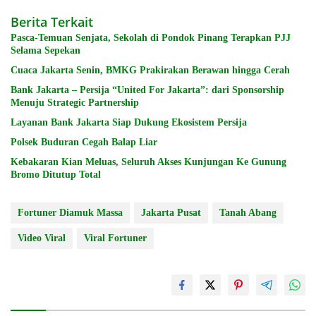
Berita Terkait
Pasca-Temuan Senjata, Sekolah di Pondok Pinang Terapkan PJJ
Selama Sepekan
Cuaca Jakarta Senin, BMKG Prakirakan Berawan hingga Cerah
Bank Jakarta – Persija “United For Jakarta”: dari Sponsorship
Menuju Strategic Partnership
Layanan Bank Jakarta Siap Dukung Ekosistem Persija
Polsek Buduran Cegah Balap Liar
Kebakaran Kian Meluas, Seluruh Akses Kunjungan Ke Gunung
Bromo Ditutup Total
Fortuner Diamuk Massa
Jakarta Pusat
Tanah Abang
Video Viral
Viral Fortuner