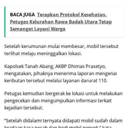
BACA JUGA
Terapkan Protokol Kesehatan,
Petugas Kelurahan Rawa Badak Utara Tetap
Semangat Layani Warga
Setelah kerumunan mulai membesar, mobil tersebut
terlihat melaju meninggalkan lokasi.
Kapolsek Tanah Abang, AKBP Dhimas Prasetyo,
mengatakan, pihaknya menerima laporan mengenai
keributan tersebut melalui layanan darurat 110.
Petugas kemudian bergerak ke lokasi untuk melakukan
pengecekan dan mengumpulkan informasi terkait
kejadian tersebut.
“Setelah didalami ternyata didapati mobil sudah dalam
keadaan kaca pecah dan bodi mobil penyok,” kata