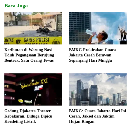
Baca Juga
Keributan di Warung Nasi
BMKG Prakirakan Cuaca
Uduk Pegangsaan Berujung
Jakarta Cerah Berawan
Bentrok, Satu Orang Tewas
Sepanjang Hari Minggu
Gedung Djakarta Theater
BMKG: Cuaca Jakarta Hari Ini
Kebakaran, Diduga Dipicu
Cerah, Jaksel dan Jaktim
Korsleting Listrik
Hujan Ringan