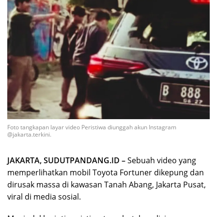
Foto tangkapan layar video Peristiwa diunggah akun Instagram
@jakarta.terkini.
JAKARTA, SUDUTPANDANG.ID –
Sebuah video yang
memperlihatkan mobil Toyota Fortuner dikepung dan
dirusak massa di kawasan Tanah Abang, Jakarta Pusat,
viral di media sosial.