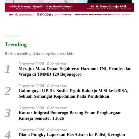
Trending
Berita trending dalam sepekan terakhir
3 Agustus 2026
0 Komentar
1
Merajut Masa Depan Sejahtera: Harmoni TNI, Pemdes dan
Warga di TMMD 129 Bojonegoro
3 Agustus 2026
0 Komentar
2
Gabungnya IJP Dr. Susilo Teguh Raharjo M.Si ke UBISA,
Sebuah Semangat Kepedulian Pada Pendidikan
3 Agustus 2026
0 Komentar
3
Kantor Imigrasi Ponorogo Borong Enam Penghargaan
Kinerja Semester I 2026
3 Agustus 2026
0 Komentar
4
Diana Pungky Laporkan Eks Asisten ke Polisi, Kerugian