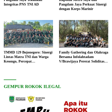
Integritas PNS TNI AD
Pangdam Jaya Perkuat Sinergi
dengan Korps Marinir
TMMD 129 Bojonegoro: Sinergi
Family Gathering dan Olahraga
Lintas Matra TNI dan Warga
Bersama Infolahtadam
Kesongo, Percepat
V/Brawijaya Pererat Soliditas
Pembangunan Desa
dan Kebersamaan
GEMPUR ROKOK ILEGAL