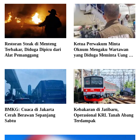
Restoran Steak di Menteng
Ketua Perwakum Minta
Terbakar, Diduga Dipicu dari
Oknum Mengaku Wartawan
Alat Pemanggang
yang Diduga Meminta Uang di
Bali Diusut Tuntas
BMKG: Cuaca di Jakarta
Kebakaran di Jatibaru,
Cerah Berawan Sepanjang
Operasional KRL Tanah Abang
Sabtu
Terdampak