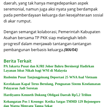
daerah, yang tak hanya mengedepankan aspek
seremonial, namun juga aksi nyata yang berdampak
pada pemberdayaan keluarga dan kesejahteraan sosial
di akar rumput.
Dengan semangat kolaborasi, Pemerintah Kabupaten
Asahan bersama TP PKK siap melangkah lebih
progresif dalam menjawab tantangan-tantangan
pembangunan berbasis keluarga.
(MA/04)
Berita Terkait
PA Jakarta Pusat dan KJRI Johor Bahru Bersinergi Hadirkan
Layanan Isbat Nikah bagi WNI di Malaysia
Rudenim Pusat Tanjungpinang Deportasi 25 WNA Asal Vietnam
Kecelakaan Kapal Terus Berulang, Penguatan Sistem Keselamatan
Pelayaran Jadi Sorotan
Hardiyanto Kenneth Dukung Obligasi Daerah Rp5,2 Triliun
Kehangatan Pos 1 Kesongo: Ketika Satgas TMMD 129 Bojonegoro
dan Warga Menyatu Tanpa Sekat