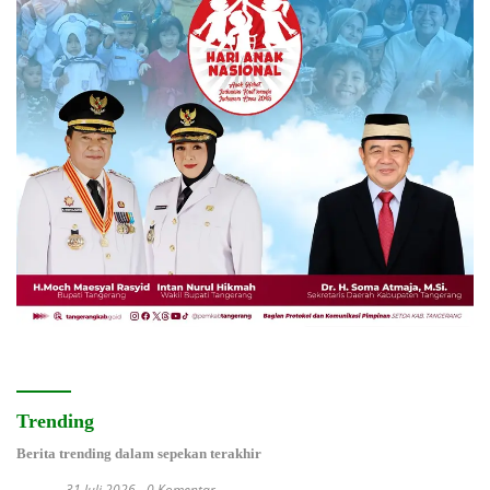
Trending
Berita trending dalam sepekan terakhir
31 Juli 2026
0 Komentar