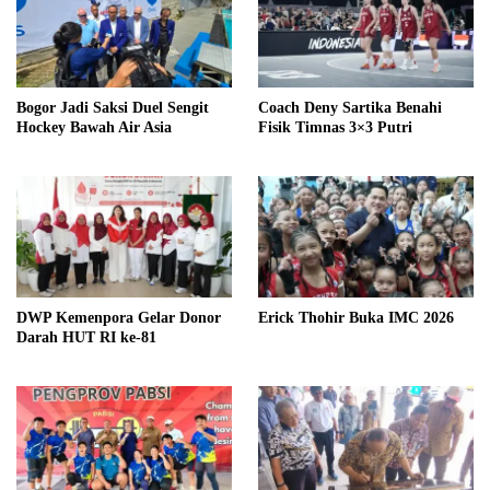
Bogor Jadi Saksi Duel Sengit
Coach Deny Sartika Benahi
Hockey Bawah Air Asia
Fisik Timnas 3×3 Putri
DWP Kemenpora Gelar Donor
Erick Thohir Buka IMC 2026
Darah HUT RI ke-81