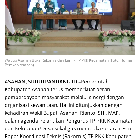
Wabup Asahan Buka Rakornis dan Lantik TP PKK Kecamatan (Foto: Humas
Pemkab Asahan)
ASAHAN, SUDUTPANDANG.ID –
Pemerintah
Kabupaten Asahan terus memperkuat peran
pemberdayaan masyarakat melalui sinergi dengan
organisasi kewanitaan. Hal ini ditunjukkan dengan
kehadiran Wakil Bupati Asahan, Rianto, SH., MAP,
dalam agenda Pelantikan Pengurus TP PKK Kecamatan
dan Kelurahan/Desa sekaligus membuka secara resmi
Rapat Koordinasi Teknis (Rakornis) TP PKK Kabupaten