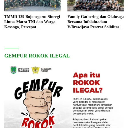
TMMD 129 Bojonegoro: Sinergi
Family Gathering dan Olahraga
Lintas Matra TNI dan Warga
Bersama Infolahtadam
Kesongo, Percepat
V/Brawijaya Pererat Soliditas
Pembangunan Desa
dan Kebersamaan
GEMPUR ROKOK ILEGAL