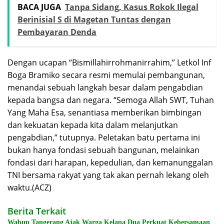
BACA JUGA
Tanpa Sidang, Kasus Rokok Ilegal
Berinisial S di Magetan Tuntas dengan
Pembayaran Denda
Dengan ucapan “Bismillahirrohmanirrahim,” Letkol Inf
Boga Bramiko secara resmi memulai pembangunan,
menandai sebuah langkah besar dalam pengabdian
kepada bangsa dan negara. “Semoga Allah SWT, Tuhan
Yang Maha Esa, senantiasa memberikan bimbingan
dan kekuatan kepada kita dalam melanjutkan
pengabdian,” tutupnya. Peletakan batu pertama ini
bukan hanya fondasi sebuah bangunan, melainkan
fondasi dari harapan, kepedulian, dan kemanunggalan
TNI bersama rakyat yang tak akan pernah lekang oleh
waktu.(ACZ)
Berita Terkait
Wabup Tangerang Ajak Warga Kelapa Dua Perkuat Kebersamaan