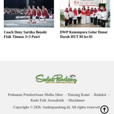
Coach Deny Sartika Benahi
DWP Kemenpora Gelar Donor
Fisik Timnas 3×3 Putri
Darah HUT RI ke-81
Pedoman Pemberitaan Media Siber
Tentang Kami
Redaksi
Kode Etik Jurnalistik
Disclaimer
Copyright © 2026. Sudutpandang.id. All rights reserved.