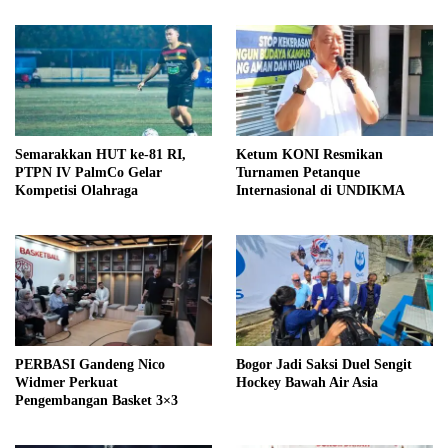
Semarakkan HUT ke-81 RI,
Ketum KONI Resmikan
PTPN IV PalmCo Gelar
Turnamen Petanque
Kompetisi Olahraga
Internasional di UNDIKMA
PERBASI Gandeng Nico
Bogor Jadi Saksi Duel Sengit
Widmer Perkuat
Hockey Bawah Air Asia
Pengembangan Basket 3×3