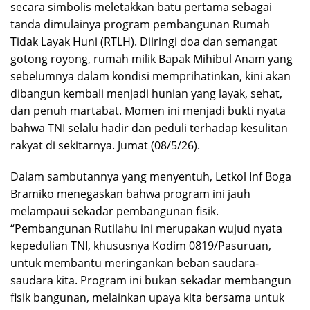
secara simbolis meletakkan batu pertama sebagai
tanda dimulainya program pembangunan Rumah
Tidak Layak Huni (RTLH). Diiringi doa dan semangat
gotong royong, rumah milik Bapak Mihibul Anam yang
sebelumnya dalam kondisi memprihatinkan, kini akan
dibangun kembali menjadi hunian yang layak, sehat,
dan penuh martabat. Momen ini menjadi bukti nyata
bahwa TNI selalu hadir dan peduli terhadap kesulitan
rakyat di sekitarnya. Jumat (08/5/26).
Dalam sambutannya yang menyentuh, Letkol Inf Boga
Bramiko menegaskan bahwa program ini jauh
melampaui sekadar pembangunan fisik.
“Pembangunan Rutilahu ini merupakan wujud nyata
kepedulian TNI, khususnya Kodim 0819/Pasuruan,
untuk membantu meringankan beban saudara-
saudara kita. Program ini bukan sekadar membangun
fisik bangunan, melainkan upaya kita bersama untuk