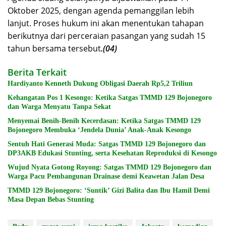
Oktober 2025, dengan agenda pemanggilan lebih
lanjut. Proses hukum ini akan menentukan tahapan
berikutnya dari perceraian pasangan yang sudah 15
tahun bersama tersebut
.(04)
Berita Terkait
Hardiyanto Kenneth Dukung Obligasi Daerah Rp5,2 Triliun
Kehangatan Pos 1 Kesongo: Ketika Satgas TMMD 129 Bojonegoro
dan Warga Menyatu Tanpa Sekat
Menyemai Benih-Benih Kecerdasan: Ketika Satgas TMMD 129
Bojonegoro Membuka ‘Jendela Dunia’ Anak-Anak Kesongo
Sentuh Hati Generasi Muda: Satgas TMMD 129 Bojonegoro dan
DP3AKB Edukasi Stunting, serta Kesehatan Reproduksi di Kesongo
Wujud Nyata Gotong Royong: Satgas TMMD 129 Bojonegoro dan
Warga Pacu Pembangunan Drainase demi Keawetan Jalan Desa
TMMD 129 Bojonegoro: ‘Suntik’ Gizi Balita dan Ibu Hamil Demi
Masa Depan Bebas Stunting