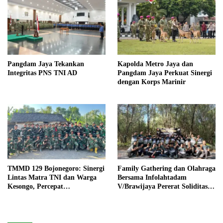
Pangdam Jaya Tekankan
Kapolda Metro Jaya dan
Integritas PNS TNI AD
Pangdam Jaya Perkuat Sinergi
dengan Korps Marinir
TMMD 129 Bojonegoro: Sinergi
Family Gathering dan Olahraga
Lintas Matra TNI dan Warga
Bersama Infolahtadam
Kesongo, Percepat
V/Brawijaya Pererat Soliditas
Pembangunan Desa
dan Kebersamaan