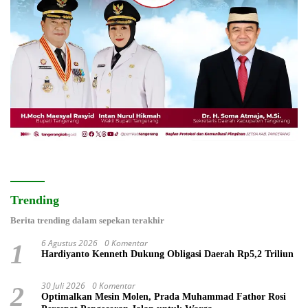
Trending
Berita trending dalam sepekan terakhir
6 Agustus 2026
0 Komentar
1
Hardiyanto Kenneth Dukung Obligasi Daerah Rp5,2 Triliun
30 Juli 2026
0 Komentar
2
Optimalkan Mesin Molen, Prada Muhammad Fathor Rosi