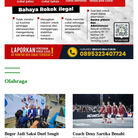
Olahraga
Bogor Jadi Saksi Duel Sengit
Coach Deny Sartika Benahi