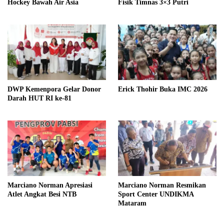
Hockey Bawah Air Asia
Fisik Timnas 3×3 Putri
DWP Kemenpora Gelar Donor
Erick Thohir Buka IMC 2026
Darah HUT RI ke-81
Marciano Norman Apresiasi
Marciano Norman Resmikan
Atlet Angkat Besi NTB
Sport Center UNDIKMA
Mataram