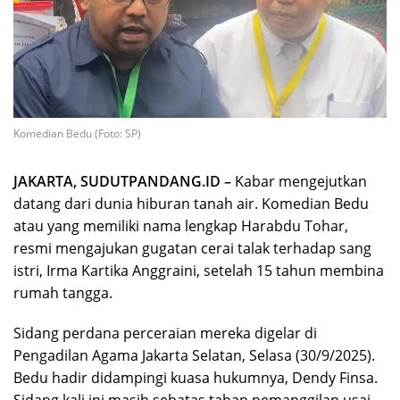
Komedian Bedu (Foto: SP)
JAKARTA, SUDUTPANDANG.ID –
Kabar mengejutkan
datang dari dunia hiburan tanah air. Komedian Bedu
atau yang memiliki nama lengkap Harabdu Tohar,
resmi mengajukan gugatan cerai talak terhadap sang
istri, Irma Kartika Anggraini, setelah 15 tahun membina
rumah tangga.
Sidang perdana perceraian mereka digelar di
Pengadilan Agama Jakarta Selatan, Selasa (30/9/2025).
Bedu hadir didampingi kuasa hukumnya, Dendy Finsa.
Sidang kali ini masih sebatas tahap pemanggilan usai