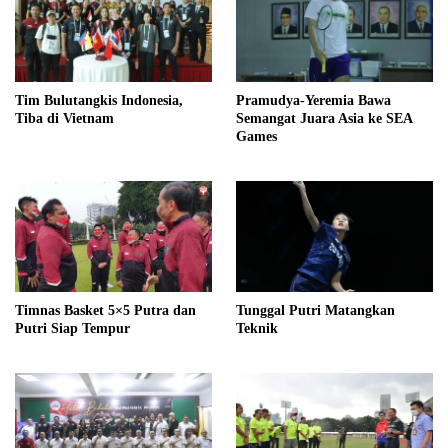
Tim Bulutangkis Indonesia,
Pramudya-Yeremia Bawa
Tiba di Vietnam
Semangat Juara Asia ke SEA
Games
Timnas Basket 5×5 Putra dan
Tunggal Putri Matangkan
Putri Siap Tempur
Teknik