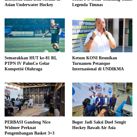
Asian Underwater Hockey
Legenda Timnas
Semarakkan HUT ke-81 RI,
Ketum KONI Resmikan
PTPN IV PalmCo Gelar
Turnamen Petanque
Kompetisi Olahraga
Internasional di UNDIKMA
PERBASI Gandeng Nico
Bogor Jadi Saksi Duel Sengit
Widmer Perkuat
Hockey Bawah Air Asia
Pengembangan Basket 3×3