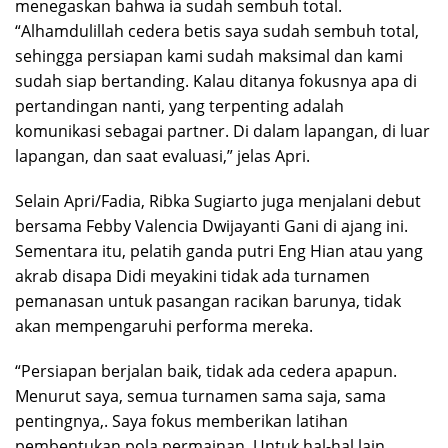
menegaskan bahwa ia sudah sembuh total.
“Alhamdulillah cedera betis saya sudah sembuh total,
sehingga persiapan kami sudah maksimal dan kami
sudah siap bertanding. Kalau ditanya fokusnya apa di
pertandingan nanti, yang terpenting adalah
komunikasi sebagai partner. Di dalam lapangan, di luar
lapangan, dan saat evaluasi,” jelas Apri.
Selain Apri/Fadia, Ribka Sugiarto juga menjalani debut
bersama Febby Valencia Dwijayanti Gani di ajang ini.
Sementara itu, pelatih ganda putri Eng Hian atau yang
akrab disapa Didi meyakini tidak ada turnamen
pemanasan untuk pasangan racikan barunya, tidak
akan mempengaruhi performa mereka.
“Persiapan berjalan baik, tidak ada cedera apapun.
Menurut saya, semua turnamen sama saja, sama
pentingnya,. Saya fokus memberikan latihan
pembentukan pola permainan. Untuk hal-hal lain