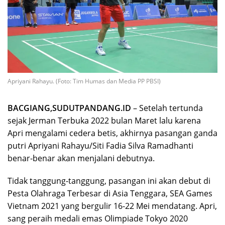
Apriyani Rahayu. (Foto: Tim Humas dan Media PP PBSI)
BACGIANG,SUDUTPANDANG.ID
– Setelah tertunda
sejak Jerman Terbuka 2022 bulan Maret lalu karena
Apri mengalami cedera betis, akhirnya pasangan ganda
putri Apriyani Rahayu/Siti Fadia Silva Ramadhanti
benar-benar akan menjalani debutnya.
Tidak tanggung-tanggung, pasangan ini akan debut di
Pesta Olahraga Terbesar di Asia Tenggara, SEA Games
Vietnam 2021 yang bergulir 16-22 Mei mendatang. Apri,
sang peraih medali emas Olimpiade Tokyo 2020