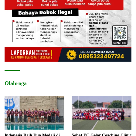
Olahraga
Indonesia Raih Dua Medali di
Sobat FC Gelar Coaching Clinic