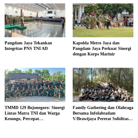
Pangdam Jaya Tekankan
Kapolda Metro Jaya dan
Integritas PNS TNI AD
Pangdam Jaya Perkuat Sinergi
dengan Korps Marinir
TMMD 129 Bojonegoro: Sinergi
Family Gathering dan Olahraga
Lintas Matra TNI dan Warga
Bersama Infolahtadam
Kesongo, Percepat
V/Brawijaya Pererat Soliditas
Pembangunan Desa
dan Kebersamaan