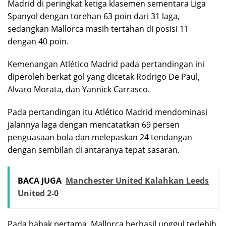
Madrid di peringkat ketiga klasemen sementara Liga
Spanyol dengan torehan 63 poin dari 31 laga,
sedangkan Mallorca masih tertahan di posisi 11
dengan 40 poin.
Kemenangan Atlético Madrid pada pertandingan ini
diperoleh berkat gol yang dicetak Rodrigo De Paul,
Alvaro Morata, dan Yannick Carrasco.
Pada pertandingan itu Atlético Madrid mendominasi
jalannya laga dengan mencatatkan 69 persen
penguasaan bola dan melepaskan 24 tendangan
dengan sembilan di antaranya tepat sasaran.
BACA JUGA
Manchester United Kalahkan Leeds
United 2-0
Pada babak pertama, Mallorca berhasil unggul terlebih