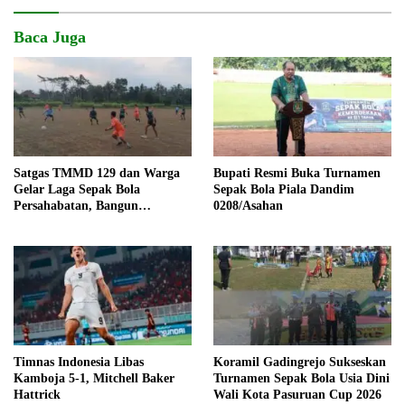
Baca Juga
Satgas TMMD 129 dan Warga
Bupati Resmi Buka Turnamen
Gelar Laga Sepak Bola
Sepak Bola Piala Dandim
Persahabatan, Bangun
0208/Asahan
Keakraban di Tengah Program
Pembangunan
Timnas Indonesia Libas
Koramil Gadingrejo Sukseskan
Kamboja 5-1, Mitchell Baker
Turnamen Sepak Bola Usia Dini
Hattrick
Wali Kota Pasuruan Cup 2026