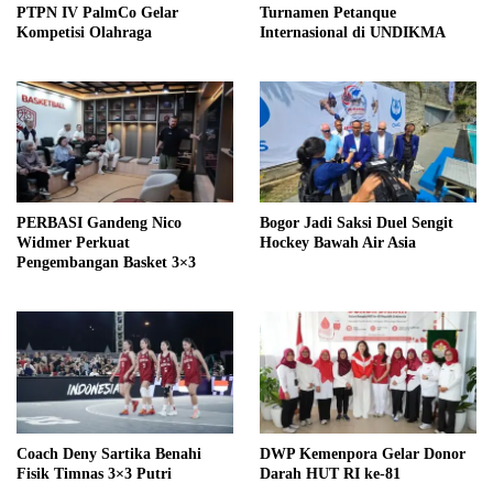
PTPN IV PalmCo Gelar
Turnamen Petanque
Kompetisi Olahraga
Internasional di UNDIKMA
PERBASI Gandeng Nico
Bogor Jadi Saksi Duel Sengit
Widmer Perkuat
Hockey Bawah Air Asia
Pengembangan Basket 3×3
Coach Deny Sartika Benahi
DWP Kemenpora Gelar Donor
Fisik Timnas 3×3 Putri
Darah HUT RI ke-81