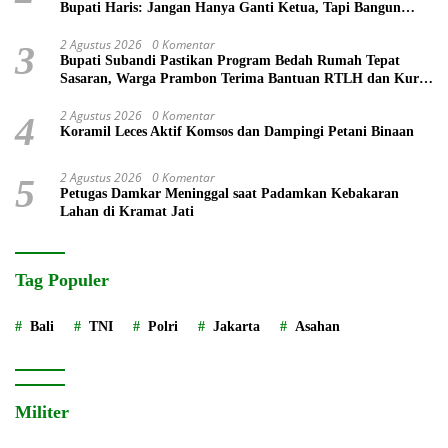
Bupati Haris: Jangan Hanya Ganti Ketua, Tapi Bangun
Prestasi
2 Agustus 2026
0 Komentar
3
Bupati Subandi Pastikan Program Bedah Rumah Tepat
Sasaran, Warga Prambon Terima Bantuan RTLH dan Kursi
Roda
2 Agustus 2026
0 Komentar
4
Koramil Leces Aktif Komsos dan Dampingi Petani Binaan
2 Agustus 2026
0 Komentar
5
Petugas Damkar Meninggal saat Padamkan Kebakaran
Lahan di Kramat Jati
Tag Populer
Bali
TNI
Polri
Jakarta
Asahan
Militer