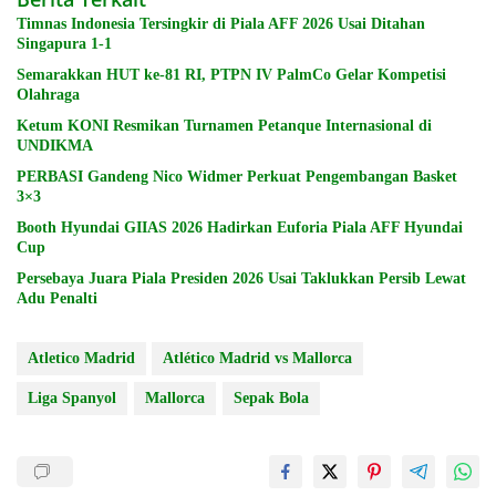
Timnas Indonesia Tersingkir di Piala AFF 2026 Usai Ditahan
Singapura 1-1
Semarakkan HUT ke-81 RI, PTPN IV PalmCo Gelar Kompetisi
Olahraga
Ketum KONI Resmikan Turnamen Petanque Internasional di
UNDIKMA
PERBASI Gandeng Nico Widmer Perkuat Pengembangan Basket
3×3
Booth Hyundai GIIAS 2026 Hadirkan Euforia Piala AFF Hyundai
Cup
Persebaya Juara Piala Presiden 2026 Usai Taklukkan Persib Lewat
Adu Penalti
Atletico Madrid
Atlético Madrid vs Mallorca
Liga Spanyol
Mallorca
Sepak Bola