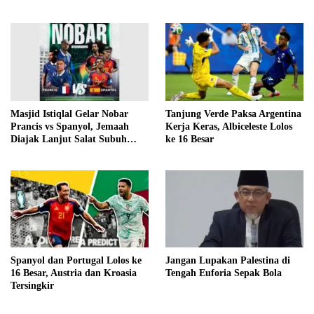
Masjid Istiqlal Gelar Nobar
Tanjung Verde Paksa Argentina
Prancis vs Spanyol, Jemaah
Kerja Keras, Albiceleste Lolos
Diajak Lanjut Salat Subuh
ke 16 Besar
Berjamaah
Spanyol dan Portugal Lolos ke
Jangan Lupakan Palestina di
16 Besar, Austria dan Kroasia
Tengah Euforia Sepak Bola
Tersingkir