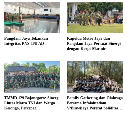
Pangdam Jaya Tekankan
Kapolda Metro Jaya dan
Integritas PNS TNI AD
Pangdam Jaya Perkuat Sinergi
dengan Korps Marinir
TMMD 129 Bojonegoro: Sinergi
Family Gathering dan Olahraga
Lintas Matra TNI dan Warga
Bersama Infolahtadam
Kesongo, Percepat
V/Brawijaya Pererat Soliditas
Pembangunan Desa
dan Kebersamaan