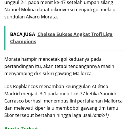
unggul 2-1 pada menit ke-47 setelah umpan silang
Nahuel Molina dapat dikonversi menjadi gol melalui
sundulan Alvaro Morata.
BACA JUGA
Chelsea Sukses Angkat Trofi Liga
Champions
Morata hampir mencetak gol keduanya pada
pertandingan itu, akan tetapi tendangannya masih
menyamping di sisi kiri gawang Mallorca.
Los Rojiblancos menambah keunggulan Atlético
Madrid menjadi 3-1 pada menit ke-77 ketika Yannick
Carrasco berhasil menembus lini pertahanan Mallorca
dan melewati kiper lalu membobol gawang tim tamu.
Skor tersebut bertahan hingga laga usai.
(ant/o1)
Berita Terkait