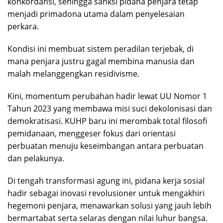
konkordansi, sehingga sanksi pidana penjara tetap
menjadi primadona utama dalam penyelesaian
perkara.
Kondisi ini membuat sistem peradilan terjebak, di
mana penjara justru gagal membina manusia dan
malah melanggengkan residivisme.
Kini, momentum perubahan hadir lewat UU Nomor 1
Tahun 2023 yang membawa misi suci dekolonisasi dan
demokratisasi. KUHP baru ini merombak total filosofi
pemidanaan, menggeser fokus dari orientasi
perbuatan menuju keseimbangan antara perbuatan
dan pelakunya.
Di tengah transformasi agung ini, pidana kerja sosial
hadir sebagai inovasi revolusioner untuk mengakhiri
hegemoni penjara, menawarkan solusi yang jauh lebih
bermartabat serta selaras dengan nilai luhur bangsa.