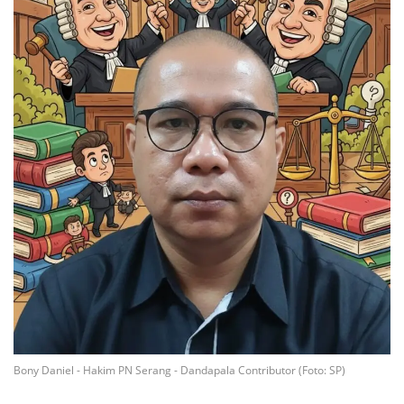
Bony Daniel - Hakim PN Serang - Dandapala Contributor (Foto: SP)