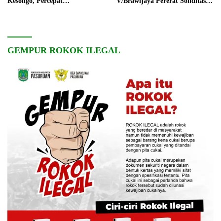
Kesongo, Percepat
V/Brawijaya Pererat Soliditas
Pembangunan Desa
dan Kebersamaan
GEMPUR ROKOK ILEGAL