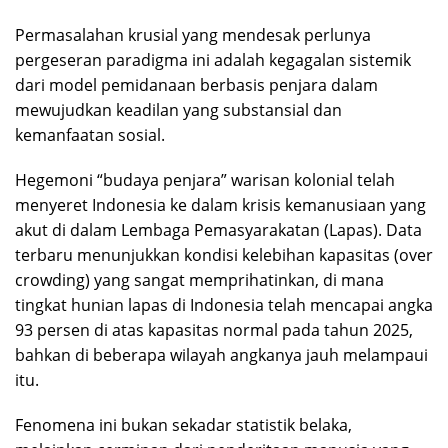
Permasalahan krusial yang mendesak perlunya
pergeseran paradigma ini adalah kegagalan sistemik
dari model pemidanaan berbasis penjara dalam
mewujudkan keadilan yang substansial dan
kemanfaatan sosial.
Hegemoni “budaya penjara” warisan kolonial telah
menyeret Indonesia ke dalam krisis kemanusiaan yang
akut di dalam Lembaga Pemasyarakatan (Lapas). Data
terbaru menunjukkan kondisi kelebihan kapasitas (over
crowding) yang sangat memprihatinkan, di mana
tingkat hunian lapas di Indonesia telah mencapai angka
93 persen di atas kapasitas normal pada tahun 2025,
bahkan di beberapa wilayah angkanya jauh melampaui
itu.
Fenomena ini bukan sekadar statistik belaka,