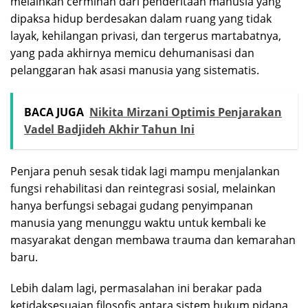
melainkan cerminan dari penderitaan manusia yang
dipaksa hidup berdesakan dalam ruang yang tidak
layak, kehilangan privasi, dan tergerus martabatnya,
yang pada akhirnya memicu dehumanisasi dan
pelanggaran hak asasi manusia yang sistematis.
BACA JUGA
Nikita Mirzani Optimis Penjarakan
Vadel Badjideh Akhir Tahun Ini
Penjara penuh sesak tidak lagi mampu menjalankan
fungsi rehabilitasi dan reintegrasi sosial, melainkan
hanya berfungsi sebagai gudang penyimpanan
manusia yang menunggu waktu untuk kembali ke
masyarakat dengan membawa trauma dan kemarahan
baru.
Lebih dalam lagi, permasalahan ini berakar pada
ketidaksesuaian filosofis antara sistem hukum pidana