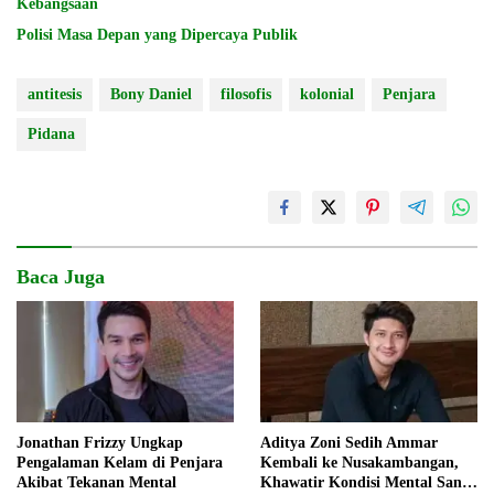
Kebangsaan
Polisi Masa Depan yang Dipercaya Publik
antitesis
Bony Daniel
filosofis
kolonial
Penjara
Pidana
Baca Juga
Jonathan Frizzy Ungkap
Aditya Zoni Sedih Ammar
Pengalaman Kelam di Penjara
Kembali ke Nusakambangan,
Akibat Tekanan Mental
Khawatir Kondisi Mental Sang