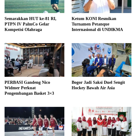
Semarakkan HUT ke-81 RI,
Ketum KONI Resmikan
PTPN IV PalmCo Gelar
Turnamen Petanque
Kompetisi Olahraga
Internasional di UNDIKMA
PERBASI Gandeng Nico
Bogor Jadi Saksi Duel Sengit
Widmer Perkuat
Hockey Bawah Air Asia
Pengembangan Basket 3×3