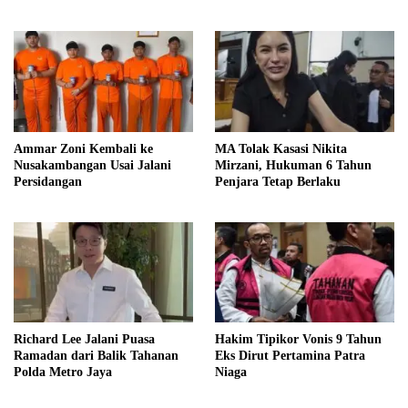
Kakak
Ammar Zoni Kembali ke
MA Tolak Kasasi Nikita
Nusakambangan Usai Jalani
Mirzani, Hukuman 6 Tahun
Persidangan
Penjara Tetap Berlaku
Richard Lee Jalani Puasa
Hakim Tipikor Vonis 9 Tahun
Ramadan dari Balik Tahanan
Eks Dirut Pertamina Patra
Polda Metro Jaya
Niaga