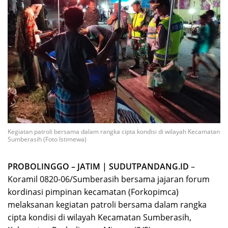
Kegiatan patroli bersama dalam rangka cipta kondisi di wilayah Kecamatan
Sumberasih (Foto Istimewa)
PROBOLINGGO – JATIM | SUDUTPANDANG.ID
–
Koramil 0820-06/Sumberasih bersama jajaran forum
kordinasi pimpinan kecamatan (Forkopimca)
melaksanan kegiatan patroli bersama dalam rangka
cipta kondisi di wilayah Kecamatan Sumberasih,