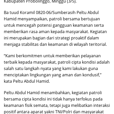
Kabupaten Probolinggo, Minggu (3/5).
Ba tuud Koramil 0820-06/Sumberasih Peltu Abdul
Hamid menyampaikan, patroli bersama bertujuan
untuk mencegah potensi gangguan keamanan serta
memberikan rasa aman kepada masyarakat. Kegiatan
ini merupakan bagian dari strategi proaktif dalam
menjaga stabilitas dan keamanan di wilayah teritorial.
“Kami berkomitmen untuk memberikan pelayanan
terbaik kepada masyarakat, patroli cipta kondisi adalah
salah satu langkah nyata yang kami lakukan guna
menciptakan lingkungan yang aman dan kondusif,”
kata Peltu Abdul Hamid.
Peltu Abdul Hamid menambahkan, kegiatan patroli
bersama cipta kondisi ini tidak hanya terfokus pada
keamanan fisik semata, tetapi juga melibatkan interaksi
positif antara aparat yakni TNI/Polri dan masyarakat