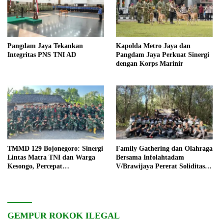
Pangdam Jaya Tekankan
Kapolda Metro Jaya dan
Integritas PNS TNI AD
Pangdam Jaya Perkuat Sinergi
dengan Korps Marinir
TMMD 129 Bojonegoro: Sinergi
Family Gathering dan Olahraga
Lintas Matra TNI dan Warga
Bersama Infolahtadam
Kesongo, Percepat
V/Brawijaya Pererat Soliditas
Pembangunan Desa
dan Kebersamaan
GEMPUR ROKOK ILEGAL