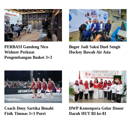
PERBASI Gandeng Nico
Bogor Jadi Saksi Duel Sengit
Widmer Perkuat
Hockey Bawah Air Asia
Pengembangan Basket 3×3
Coach Deny Sartika Benahi
DWP Kemenpora Gelar Donor
Fisik Timnas 3×3 Putri
Darah HUT RI ke-81