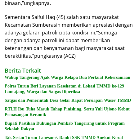
binaan,”ungkapnya.
Sementara Saiful Haq (45) salah satu masyarakat
Kecamatan Sumberasih memberikan apresiasi dengan
adanya gelaran patroli cipta kondisi ini.”Semoga
dengan adanya patroli ini dapat memberikan
ketenangan dan kenyamanan bagi masyarakat saat
beraktifitas,”pungkasnya.(ACZ)
Berita Terkait
Wabup Tangerang Ajak Warga Kelapa Dua Perkuat Kebersamaan
Polres Turun Beri Layanan Kesehatan di Lokasi TMMD ke-129
Lumajang, Warga dan Satgas Diperiksa
Satgas dan Pemerintah Desa Gelar Rapat Persiapan Wasev TMMD
RTLH Ibu Tuha Masuk Tahap Finishing, Sertu Yuli Ujiono Kebut
Pemasangan Keramik
Bupati Pastikan Dukungan Pemkab Tangerang untuk Program
Sekolah Rakyat
Tak Segan Turun Langsung, Danki SSK TMMD Angkut Koral