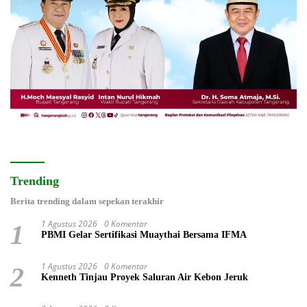
Trending
Berita trending dalam sepekan terakhir
1 Agustus 2026
0 Komentar
1
PBMI Gelar Sertifikasi Muaythai Bersama IFMA
1 Agustus 2026
0 Komentar
2
Kenneth Tinjau Proyek Saluran Air Kebon Jeruk