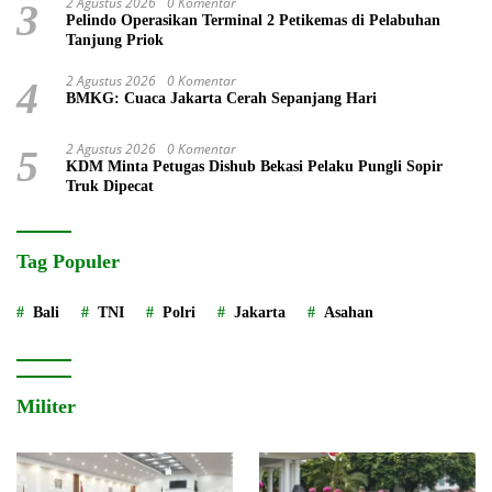
2 Agustus 2026
0 Komentar
3
Pelindo Operasikan Terminal 2 Petikemas di Pelabuhan
Tanjung Priok
2 Agustus 2026
0 Komentar
4
BMKG: Cuaca Jakarta Cerah Sepanjang Hari
2 Agustus 2026
0 Komentar
5
KDM Minta Petugas Dishub Bekasi Pelaku Pungli Sopir
Truk Dipecat
Tag Populer
Bali
TNI
Polri
Jakarta
Asahan
Militer