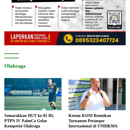
Olahraga
Semarakkan HUT ke-81 RI,
Ketum KONI Resmikan
PTPN IV PalmCo Gelar
Turnamen Petanque
Kompetisi Olahraga
Internasional di UNDIKMA