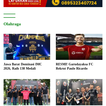
Olahraga
Jawa Barat Dominasi IMC
RESMI! Garudayaksa FC
2026, Raih 138 Medali
Rekrut Paulo Ricardo