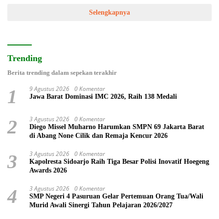
Selengkapnya
Trending
Berita trending dalam sepekan terakhir
9 Agustus 2026
0 Komentar
1
Jawa Barat Dominasi IMC 2026, Raih 138 Medali
3 Agustus 2026
0 Komentar
2
Diego Missel Muharno Harumkan SMPN 69 Jakarta Barat
di Abang None Cilik dan Remaja Kencur 2026
3 Agustus 2026
0 Komentar
3
Kapolresta Sidoarjo Raih Tiga Besar Polisi Inovatif Hoegeng
Awards 2026
3 Agustus 2026
0 Komentar
4
SMP Negeri 4 Pasuruan Gelar Pertemuan Orang Tua/Wali
Murid Awali Sinergi Tahun Pelajaran 2026/2027