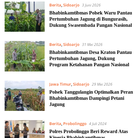
Berita
,
Sidoarjo
3 Juni 2026
Bhabinkamtibmas Polsek Waru Pantau
Pertumbuhan Jagung di Bungurasih,
Dukung Swasembada Pangan Nasional
Berita
,
Sidoarjo
31 Mei 2026
Bhabinkamtibmas Desa Kraton Pantau
Pertumbuhan Jagung, Dukung
Program Ketahanan Pangan Nasional
Jawa Timur
,
Sidoarjo
29 Mei 2026
Polsek Tanggulangin Optimalkan Peran
Bhabinkamtibmas Dampingi Petani
Jagung
Berita
,
Probolinggo
4 Juli 2024
Polres Probolinggo Beri Reward Atas
Kinerja Bhabinkamtibmas