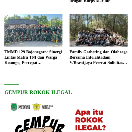
dengan Korps Marinir
TMMD 129 Bojonegoro: Sinergi
Family Gathering dan Olahraga
Lintas Matra TNI dan Warga
Bersama Infolahtadam
Kesongo, Percepat
V/Brawijaya Pererat Soliditas
Pembangunan Desa
dan Kebersamaan
GEMPUR ROKOK ILEGAL