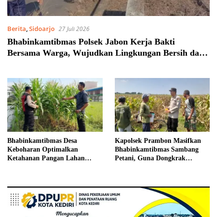
Berita
,
Sidoarjo
27 Juli 2026
Bhabinkamtibmas Polsek Jabon Kerja Bakti
Bersama Warga, Wujudkan Lingkungan Bersih dan
Kondusif
Bhabinkamtibmas Desa
Kapolsek Prambon Masifkan
Keboharan Optimalkan
Bhabinkamtibmas Sambang
Ketahanan Pangan Lahan
Petani, Guna Dongkrak
Jagung
Swasembada Pangan