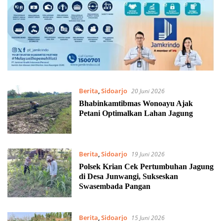
Berita
,
Sidoarjo
20 Juni 2026
Bhabinkamtibmas Wonoayu Ajak
Petani Optimalkan Lahan Jagung
Berita
,
Sidoarjo
19 Juni 2026
Polsek Krian Cek Pertumbuhan Jagung
di Desa Junwangi, Sukseskan
Swasembada Pangan
Berita
,
Sidoarjo
15 Juni 2026