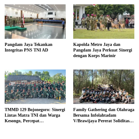
Pangdam Jaya Tekankan
Kapolda Metro Jaya dan
Integritas PNS TNI AD
Pangdam Jaya Perkuat Sinergi
dengan Korps Marinir
TMMD 129 Bojonegoro: Sinergi
Family Gathering dan Olahraga
Lintas Matra TNI dan Warga
Bersama Infolahtadam
Kesongo, Percepat
V/Brawijaya Pererat Soliditas
Pembangunan Desa
dan Kebersamaan