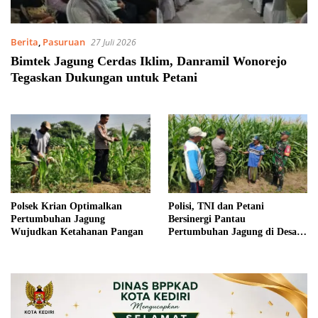
Berita
,
Pasuruan
27 Juli 2026
Bimtek Jagung Cerdas Iklim, Danramil Wonorejo
Tegaskan Dukungan untuk Petani
Polsek Krian Optimalkan
Polisi, TNI dan Petani
Pertumbuhan Jagung
Bersinergi Pantau
Wujudkan Ketahanan Pangan
Pertumbuhan Jagung di Desa
Pesawahan Porong