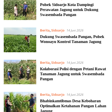
Polsek Sidoarjo Kota Dampingi
Perawatan Jagung untuk Dukung
Swasembada Pangan
Berita
,
Sidoarjo
14 Juni 2026
Dukung Swasembada Pangan, Polsek
Wonoayu Kontrol Tanaman Jagung
Berita
,
Sidoarjo
14 Juni 2026
Kolaborasi Polisi dengan Petani Rawat
Tanaman Jagung untuk Swasembada
Pangan
Berita
,
Sidoarjo
14 Juni 2026
Bhabinkamtibmas Desa Keboharan
Optimalkan Ketahanan Pangan Lahan
Jagung