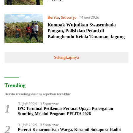
Berita
,
Sidoarjo
14 Juni 2026
Kompak Wujudkan Swasembada
Pangan, Polisi dan Petani di
Balongbendo Kelola Tanaman Jagung
Selengkapnya
Trending
Berita trending dalam sepekan terakhir
31 Juli 2026
0 Komentar
1
IPC Terminal Petikemas Perkuat Upaya Pencegahan
Stunting Melalui Program PELITA 2026
31 Juli 2026
0 Komentar
2
Pererat Keharmonisan Warga, Koramil Sukapura Hadiri