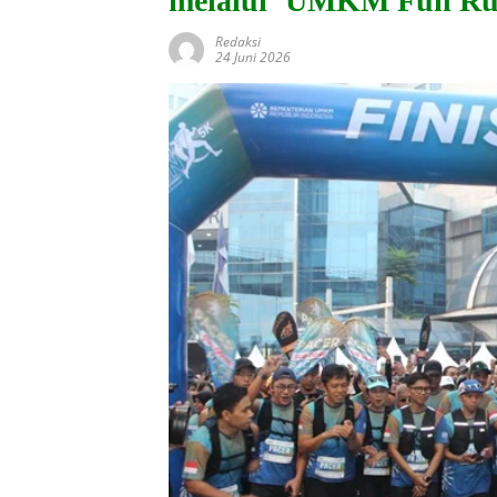
melalui ‘UMKM Fun Ru
Redaksi
24 Juni 2026