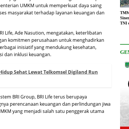
menterian UMKM untuk memperkuat daya saing
kses masyarakat terhadap layanan keuangan dan
TMMD
Sine
TNI 
Keso
RI Life, Ade Nasution, mengatakan, keterlibatan
Pemb
ngan komitmen perusahaan untuk menghadirkan
berbagai inisiatif yang mendukung kesehatan,
GE
si dan inklusi keuangan.
Hidup Sehat Lewat Telkomsel Digiland Run
stem BRI Group, BRI Life terus berupaya
nya perencanaan keuangan dan perlindungan jiwa
UMKM yang menjadi salah satu penggerak utama