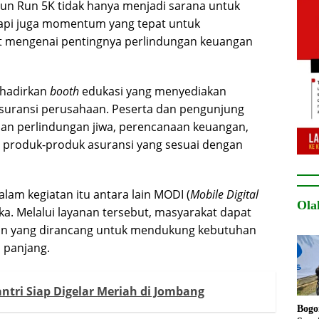
Fun Run 5K tidak hanya menjadi sarana untuk
api juga momentum yang tepat untuk
mengenai pentingnya perlindungan keuangan
ghadirkan
booth
edukasi yang menyediakan
suransi perusahaan. Peserta dan pengunjung
an perlindungan jiwa, perencanaan keuangan,
 produk-produk asuransi yang sesuai dengan
lam kegiatan itu antara lain MODI (
Mobile Digital
Ola
nika. Melalui layanan tersebut, masyarakat dapat
gan yang dirancang untuk mendukung kebutuhan
 panjang.
ntri Siap Digelar Meriah di Jombang
Bogo