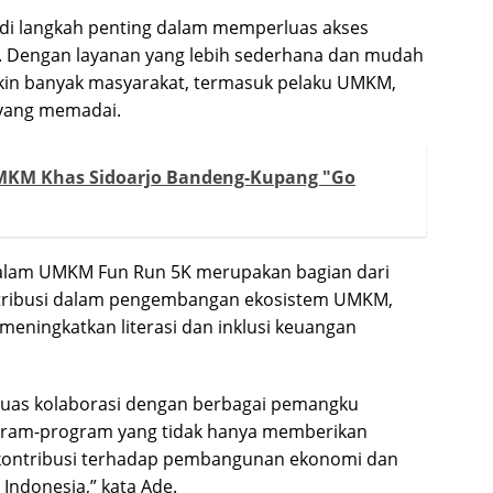
jadi langkah penting dalam memperluas akses
. Dengan layanan yang lebih sederhana dan mudah
kin banyak masyarakat, termasuk pelaku UMKM,
 yang memadai.
 UMKM Khas Sidoarjo Bandeng-Kupang "Go
 dalam UMKM Fun Run 5K merupakan bagian dari
ntribusi dalam pengembangan ekosistem UMKM,
eningkatkan literasi dan inklusi keuangan
rluas kolaborasi dengan berbagai pemangku
gram-program yang tidak hanya memberikan
erkontribusi terhadap pembangunan ekonomi dan
Indonesia,” kata Ade.