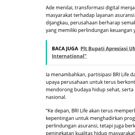
Ade menilai, transformasi digital men
masyarakat terhadap layanan asuransi
dijangkau, perusahaan berharap sema
yang memiliki perlindungan keuangan
BACA JUGA
Plt Bupati Apresiasi
International"
Ia menambahkan, partisipasi BRI Life
upaya perusahaan untuk terus berko
mendorong budaya hidup sehat, serta m
nasional.
“Ke depan, BRI Life akan terus mempe
kepentingan untuk menghadirkan pro
perlindungan asuransi, tetapi juga b
peningkatan kualitas hidup masyarakat 