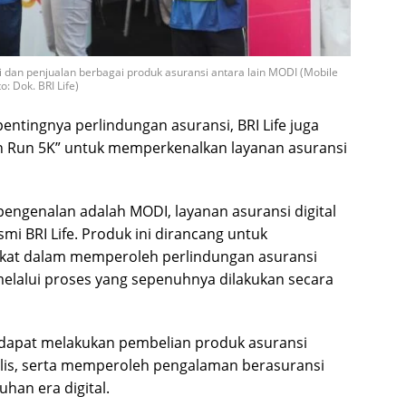
i dan penjualan berbagai produk asuransi antara lain MODI (Mobile
o: Dok. BRI Life)
ntingnya perlindungan asuransi, BRI Life juga
un 5K” untuk memperkenalkan layanan asuransi
pengenalan adalah MODI, layanan asuransi digital
mi BRI Life. Produk ini dirancang untuk
at dalam memperoleh perlindungan asuransi
 melalui proses yang sepenuhnya dilakukan secara
t dapat melakukan pembelian produk asuransi
olis, serta memperoleh pengalaman berasuransi
han era digital.