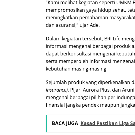
“Kami melihat kegiatan seperti UMKM 
mempromosikan gaya hidup sehat, tet
meningkatkan pemahaman masyarakat 
dan asuransi,” ujar Ade.
Dalam kegiatan tersebut, BRI Life men
informasi mengenai berbagai produk a
dapat berkonsultasi mengenai kebutuh
serta memperoleh informasi mengenai
kebutuhan masing-masing.
Sejumlah produk yang diperkenalkan da
Insurance)
, Pijar, Aurora Plus, dan Aru
mengenal berbagai pilihan perlindun
finansial jangka pendek maupun jangka
BACA JUGA
Kasad Pastikan Liga Sa