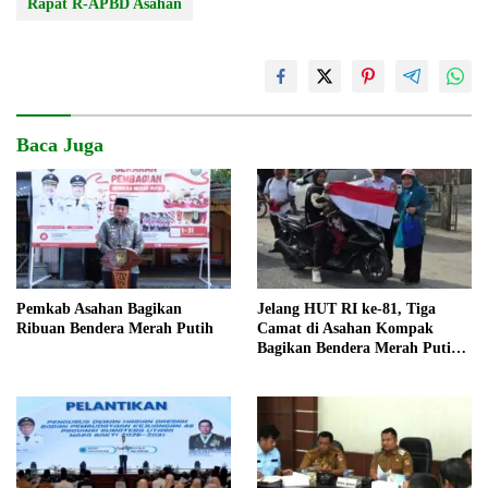
Rapat R-APBD Asahan
Baca Juga
Pemkab Asahan Bagikan
Jelang HUT RI ke-81, Tiga
Ribuan Bendera Merah Putih
Camat di Asahan Kompak
Bagikan Bendera Merah Putih
kepada Warga