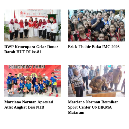
DWP Kemenpora Gelar Donor
Erick Thohir Buka IMC 2026
Darah HUT RI ke-81
Marciano Norman Apresiasi
Marciano Norman Resmikan
Atlet Angkat Besi NTB
Sport Center UNDIKMA
Mataram