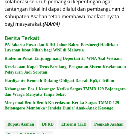
kolaborasi seluruh pemangku kepentingan agar
tantangan fiskal ini dapat dilalui dan pembangunan di
Kabupaten Asahan tetap membawa manfaat nyata
bagi masyarakat
.(MA/04)
Berita Terkait
PA Jakarta Pusat dan KJRI Johor Bahru Bersinergi Hadirkan
Layanan Isbat Nikah bagi WNI di Malaysia
Rudenim Pusat Tanjungpinang Deportasi 25 WNA Asal Vietnam
Kecelakaan Kapal Terus Berulang, Penguatan Sistem Keselamatan
Pelayaran Jadi Sorotan
Hardiyanto Kenneth Dukung Obligasi Daerah Rp5,2 Triliun
Kehangatan Pos 1 Kesongo: Ketika Satgas TMMD 129 Bojonegoro
dan Warga Menyatu Tanpa Sekat
Menyemai Benih-Benih Kecerdasan: Ketika Satgas TMMD 129
Bojonegoro Membuka ‘Jendela Dunia’ Anak-Anak Kesongo
Bupati Asahan
DPRD
Efisiensi TKD
Pemkab Asahan