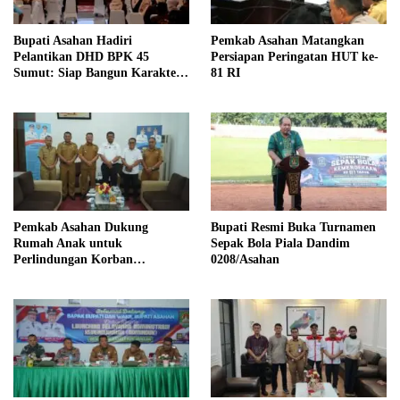
Bupati Asahan Hadiri
Pemkab Asahan Matangkan
Pelantikan DHD BPK 45
Persiapan Peringatan HUT ke-
Sumut: Siap Bangun Karakter
81 RI
Generasi Muda Berjiwa
Kejuangan
Pemkab Asahan Dukung
Bupati Resmi Buka Turnamen
Rumah Anak untuk
Sepak Bola Piala Dandim
Perlindungan Korban
0208/Asahan
Kekerasan