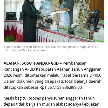
Bupati Asahan Soroti Efisiensi TKD dan Pembangunan di Rapat R-APBD
(Foto: Humas Pemkab Asahan)
ASAHAN, SUSUTPANDANG.ID –
Pembahasan
Rancangan APBD Kabupaten Asahan Tahun Anggaran
2026 resmi dituntaskan melalui rapat bersama DPRD.
Dalam dokumen yang disepakati, total belanja daerah
ditetapkan sebesar Rp1.567.159.986.889,00.
Meski begitu, proses penyusunan anggaran tahun
depan tidak berjalan mudah akibat adanya kebijakan