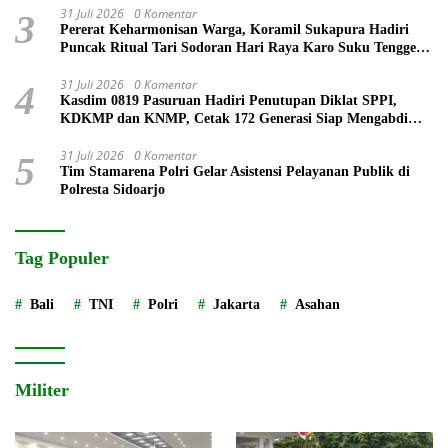
31 Juli 2026
0 Komentar
3
Pererat Keharmonisan Warga, Koramil Sukapura Hadiri
Puncak Ritual Tari Sodoran Hari Raya Karo Suku Tengger
di Bromo
31 Juli 2026
0 Komentar
4
Kasdim 0819 Pasuruan Hadiri Penutupan Diklat SPPI,
KDKMP dan KNMP, Cetak 172 Generasi Siap Mengabdi
untuk Negeri
31 Juli 2026
0 Komentar
5
Tim Stamarena Polri Gelar Asistensi Pelayanan Publik di
Polresta Sidoarjo
Tag Populer
Bali
TNI
Polri
Jakarta
Asahan
Militer