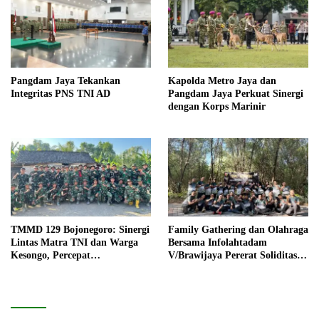
Pangdam Jaya Tekankan
Kapolda Metro Jaya dan
Integritas PNS TNI AD
Pangdam Jaya Perkuat Sinergi
dengan Korps Marinir
TMMD 129 Bojonegoro: Sinergi
Family Gathering dan Olahraga
Lintas Matra TNI dan Warga
Bersama Infolahtadam
Kesongo, Percepat
V/Brawijaya Pererat Soliditas
Pembangunan Desa
dan Kebersamaan