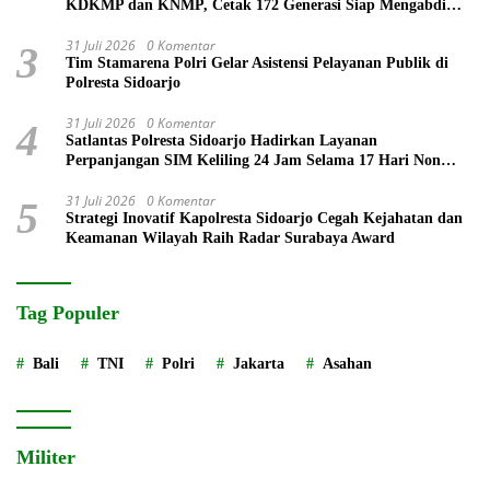
KDKMP dan KNMP, Cetak 172 Generasi Siap Mengabdi
untuk Negeri
31 Juli 2026
0 Komentar
3
Tim Stamarena Polri Gelar Asistensi Pelayanan Publik di
Polresta Sidoarjo
31 Juli 2026
0 Komentar
4
Satlantas Polresta Sidoarjo Hadirkan Layanan
Perpanjangan SIM Keliling 24 Jam Selama 17 Hari Non
Stop
31 Juli 2026
0 Komentar
5
Strategi Inovatif Kapolresta Sidoarjo Cegah Kejahatan dan
Keamanan Wilayah Raih Radar Surabaya Award
Tag Populer
Bali
TNI
Polri
Jakarta
Asahan
Militer