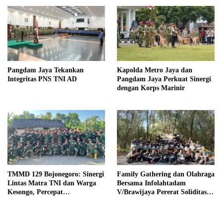
Pangdam Jaya Tekankan
Kapolda Metro Jaya dan
Integritas PNS TNI AD
Pangdam Jaya Perkuat Sinergi
dengan Korps Marinir
TMMD 129 Bojonegoro: Sinergi
Family Gathering dan Olahraga
Lintas Matra TNI dan Warga
Bersama Infolahtadam
Kesongo, Percepat
V/Brawijaya Pererat Soliditas
Pembangunan Desa
dan Kebersamaan