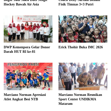
Hockey Bawah Air Asia
Fisik Timnas 3×3 Putri
DWP Kemenpora Gelar Donor
Erick Thohir Buka IMC 2026
Darah HUT RI ke-81
Marciano Norman Apresiasi
Marciano Norman Resmikan
Atlet Angkat Besi NTB
Sport Center UNDIKMA
Mataram