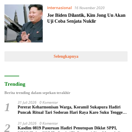
Internasional
16 November 2020
Joe Biden Dilantik, Kim Jong Un Akan
Uji Coba Senjata Nuklir
Selengkapnya
Trending
Berita trending dalam sepekan terakhir
31 Juli 2026
0 Komentar
1
Pererat Keharmonisan Warga, Koramil Sukapura Hadiri
Puncak Ritual Tari Sodoran Hari Raya Karo Suku Tengger
di Bromo
31 Juli 2026
0 Komentar
2
Kasdim 0819 Pasuruan Hadiri Penutupan Diklat SPPI,