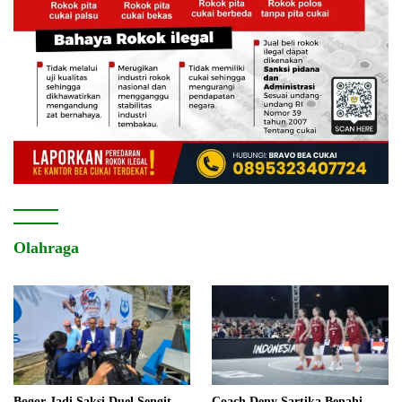
Olahraga
Bogor Jadi Saksi Duel Sengit
Coach Deny Sartika Benahi