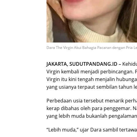
Dara The Virgin Akui Bahagia Pacaran dengan Pria Le
JAKARTA, SUDUTPANDANG.ID –
Kehidu
Virgin kembali menjadi perbincangan. 
Virgin itu kini tengah menjalin hubu
yang usianya terpaut sembilan tahun l
Perbedaan usia tersebut menarik perha
kerap dibahas oleh para penggemar. N
yang lebih muda bukanlah pengalaman
“Lebih muda,” ujar Dara sambil tertawa