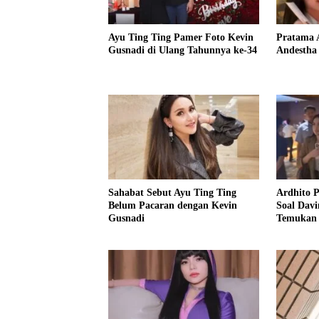
Ayu Ting Ting Pamer Foto Kevin
Pratama 
Gusnadi di Ulang Tahunnya ke-34
Andestha
Sahabat Sebut Ayu Ting Ting
Ardhito 
Belum Pacaran dengan Kevin
Soal Dav
Gusnadi
Temukan