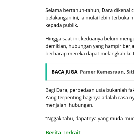
Selama bertahun-tahun, Dara dikenal 
belakangan ini, ia mulai lebih terbu
kepada publik.
Hingga saat ini, keduanya belum men
demikian, hubungan yang hampir berj
berharap mereka dapat melangkah ke ta
BACA JUGA
Pamer Kemesraan, Sith
Bagi Dara, perbedaan usia bukanlah f
Yang terpenting baginya adalah rasa 
menjalani hubungan.
“Nggak tahu, dapatnya yang muda-muda
Berita Terkait