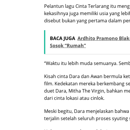
Pelantun lagu Cinta Terlarang itu me
kekasihnya juga memiliki usia yang leb
disebut bukan yang pertama dalam pe
BACA JUGA
Ardhito Pramono Blak
Sosok “Rumah”
“Waktu itu lebih muda semuanya. Sembi
Kisah cinta Dara dan Awan bermula ke
film. Kedekatan mereka berkembang set
duet Dara, Mitha The Virgin, bahkan
dari cinta lokasi atau cinlok.
Meski begitu, Dara menjelaskan bahw
terjalin setelah seluruh proses syuting 