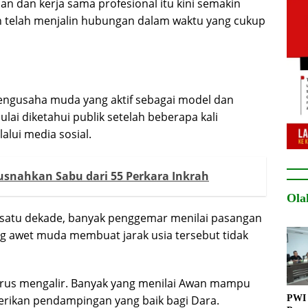
 dan kerja sama profesional itu kini semakin
n telah menjalin hubungan dalam waktu yang cukup
pengusaha muda yang aktif sebagai model dan
ai diketahui publik setelah beberapa kali
ui media sosial.
usnahkan Sabu dari 55 Perkara Inkrah
Ola
 satu dekade, banyak penggemar menilai pasangan
ang awet muda membuat jarak usia tersebut tidak
rus mengalir. Banyak yang menilai Awan mampu
PWI 
ikan pendampingan yang baik bagi Dara.