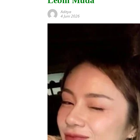
Lebih Muda
Aditya
4 Juni 2026