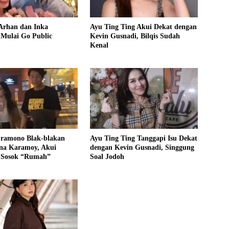
Arhan dan Inka
Ayu Ting Ting Akui Dekat dengan
 Mulai Go Public
Kevin Gusnadi, Bilqis Sudah
Kenal
Pramono Blak-blakan
Ayu Ting Ting Tanggapi Isu Dekat
ina Karamoy, Akui
dengan Kevin Gusnadi, Singgung
 Sosok “Rumah”
Soal Jodoh