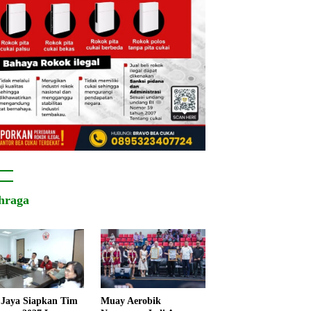
hraga
Jaya Siapkan Tim
Muay Aerobik