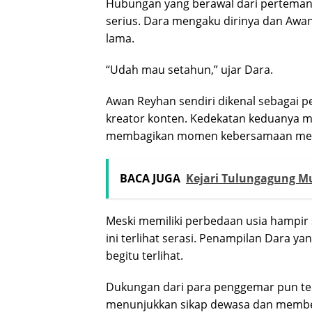
Hubungan yang berawal dari pertemanan
serius. Dara mengaku dirinya dan Awa
lama.
“Udah mau setahun,” ujar Dara.
Awan Reyhan sendiri dikenal sebagai 
kreator konten. Kedekatan keduanya mul
membagikan momen kebersamaan melal
BACA JUGA
Kejari Tulungagung M
Meski memiliki perbedaan usia hampir
ini terlihat serasi. Penampilan Dara y
begitu terlihat.
Dukungan dari para penggemar pun te
menunjukkan sikap dewasa dan member