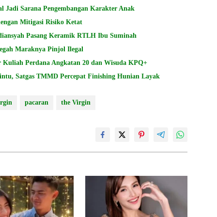
al Jadi Sarana Pengembangan Karakter Anak
ngan Mitigasi Risiko Ketat
diansyah Pasang Keramik RTLH Ibu Suminah
egah Maraknya Pinjol Ilegal
ar Kuliah Perdana Angkatan 20 dan Wisuda KPQ+
ntu, Satgas TMMD Percepat Finishing Hunian Layak
irgin
pacaran
the Virgin