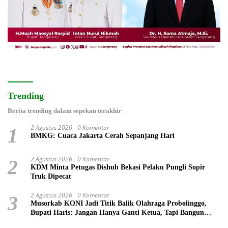
Trending
Berita trending dalam sepekan terakhir
2 Agustus 2026
0 Komentar
1
BMKG: Cuaca Jakarta Cerah Sepanjang Hari
2 Agustus 2026
0 Komentar
2
KDM Minta Petugas Dishub Bekasi Pelaku Pungli Sopir
Truk Dipecat
2 Agustus 2026
0 Komentar
3
Musorkab KONI Jadi Titik Balik Olahraga Probolinggo,
Bupati Haris: Jangan Hanya Ganti Ketua, Tapi Bangun
Prestasi