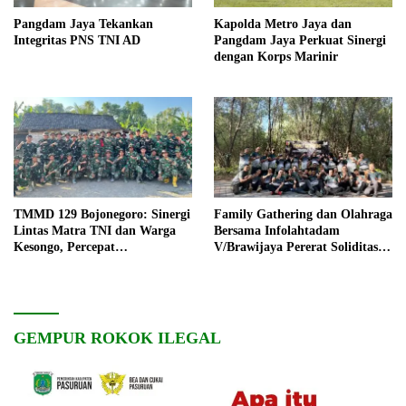
Pangdam Jaya Tekankan
Kapolda Metro Jaya dan
Integritas PNS TNI AD
Pangdam Jaya Perkuat Sinergi
dengan Korps Marinir
TMMD 129 Bojonegoro: Sinergi
Family Gathering dan Olahraga
Lintas Matra TNI dan Warga
Bersama Infolahtadam
Kesongo, Percepat
V/Brawijaya Pererat Soliditas
Pembangunan Desa
dan Kebersamaan
GEMPUR ROKOK ILEGAL