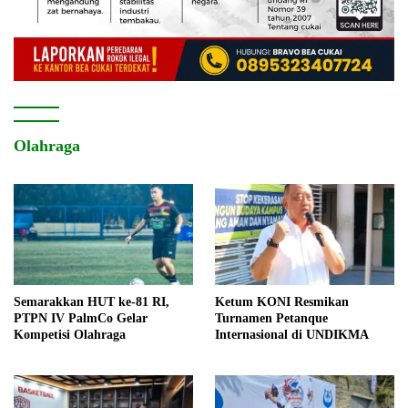
Olahraga
Semarakkan HUT ke-81 RI,
Ketum KONI Resmikan
PTPN IV PalmCo Gelar
Turnamen Petanque
Kompetisi Olahraga
Internasional di UNDIKMA