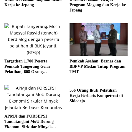
Kerja ke Jepang
Program Magang dan Kerja ke
Jepang
Targetkan 1.700 Peserta,
Pemkab Asahan, Baznas dan
Pemkab Tangerang Gelar
BBPVP Medan Tutup Program
Pelatihan, 608 Orang
TMT
Wirausaha Baru
356 Orang Ikuti Pelatihan
Kerja Berbasis Kompetensi di
Sidoarjo
APMJI dan FORSEPSI
Tandatangani MoU Dorong
Ekonomi Sirkular Minyak