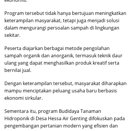
Program tersebut tidak hanya bertujuan meningkatkan
keterampilan masyarakat, tetapi juga menjadi solusi
dalam mengurangi persoalan sampah di lingkungan
sekitar.
Peserta diajarkan berbagai metode pengolahan
sampah organik dan anorganik, termasuk teknik daur
ulang yang dapat menghasilkan produk kreatif serta
bernilai jual.
Dengan keterampilan tersebut, masyarakat diharapkan
mampu menciptakan peluang usaha baru berbasis
ekonomi sirkular.
Sementara itu, program Budidaya Tanaman
Hidroponik di Desa Hessa Air Genting difokuskan pada
pengembangan pertanian modern yang efisien dan