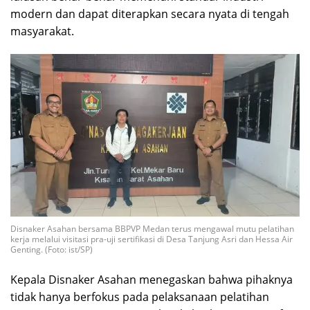
modern dan dapat diterapkan secara nyata di tengah
masyarakat.
Disnaker Asahan bersama BBPVP Medan terus mengawal mutu pelatihan
kerja melalui visitasi pra-uji sertifikasi di Desa Tanjung Asri dan Hessa Air
Genting. (Foto: ist/SP)
Kepala Disnaker Asahan menegaskan bahwa pihaknya
tidak hanya berfokus pada pelaksanaan pelatihan