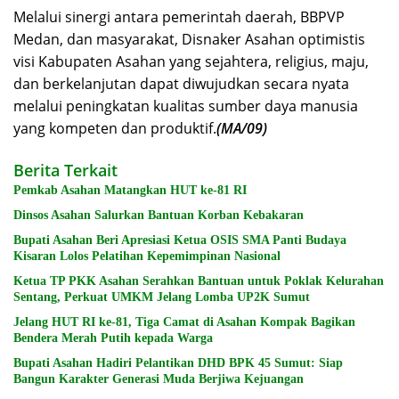
Melalui sinergi antara pemerintah daerah, BBPVP
Medan, dan masyarakat, Disnaker Asahan optimistis
visi Kabupaten Asahan yang sejahtera, religius, maju,
dan berkelanjutan dapat diwujudkan secara nyata
melalui peningkatan kualitas sumber daya manusia
yang kompeten dan produktif.
(MA/09)
Berita Terkait
Pemkab Asahan Matangkan HUT ke-81 RI
Dinsos Asahan Salurkan Bantuan Korban Kebakaran
Bupati Asahan Beri Apresiasi Ketua OSIS SMA Panti Budaya
Kisaran Lolos Pelatihan Kepemimpinan Nasional
Ketua TP PKK Asahan Serahkan Bantuan untuk Poklak Kelurahan
Sentang, Perkuat UMKM Jelang Lomba UP2K Sumut
Jelang HUT RI ke-81, Tiga Camat di Asahan Kompak Bagikan
Bendera Merah Putih kepada Warga
Bupati Asahan Hadiri Pelantikan DHD BPK 45 Sumut: Siap
Bangun Karakter Generasi Muda Berjiwa Kejuangan