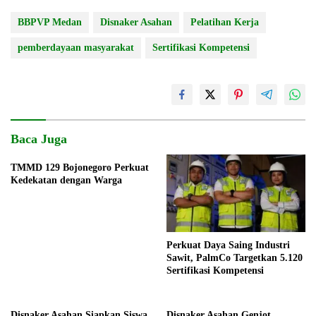
BBPVP Medan
Disnaker Asahan
Pelatihan Kerja
pemberdayaan masyarakat
Sertifikasi Kompetensi
Baca Juga
TMMD 129 Bojonegoro Perkuat
Kedekatan dengan Warga
Perkuat Daya Saing Industri
Sawit, PalmCo Targetkan 5.120
Sertifikasi Kompetensi
Disnaker Asahan Siapkan Siswa
Disnaker Asahan Genjot