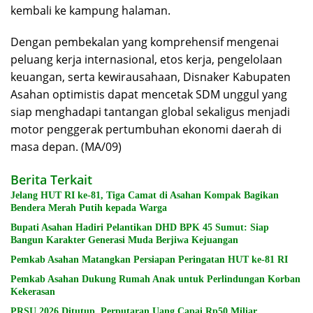
kembali ke kampung halaman.
Dengan pembekalan yang komprehensif mengenai
peluang kerja internasional, etos kerja, pengelolaan
keuangan, serta kewirausahaan, Disnaker Kabupaten
Asahan optimistis dapat mencetak SDM unggul yang
siap menghadapi tantangan global sekaligus menjadi
motor penggerak pertumbuhan ekonomi daerah di
masa depan. (MA/09)
Berita Terkait
Jelang HUT RI ke-81, Tiga Camat di Asahan Kompak Bagikan
Bendera Merah Putih kepada Warga
Bupati Asahan Hadiri Pelantikan DHD BPK 45 Sumut: Siap
Bangun Karakter Generasi Muda Berjiwa Kejuangan
Pemkab Asahan Matangkan Persiapan Peringatan HUT ke-81 RI
Pemkab Asahan Dukung Rumah Anak untuk Perlindungan Korban
Kekerasan
PRSU 2026 Ditutup, Perputaran Uang Capai Rp50 Miliar