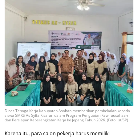
Dinas Tenaga Kerja Kabupaten Asahan memberikan pembekalan kepada
siswa SMKS As Syifa Kisaran dalam Program Penguatan Kewirausahaan
dan Persiapan Keberangkatan Kerja ke Jepang Tahun 2026. (Foto: ist/SP)
Karena itu, para calon pekerja harus memiliki