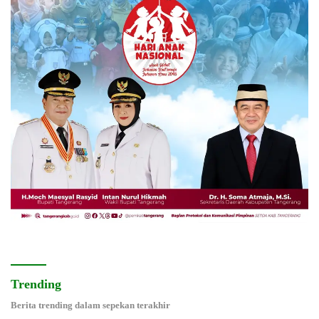
Trending
Berita trending dalam sepekan terakhir