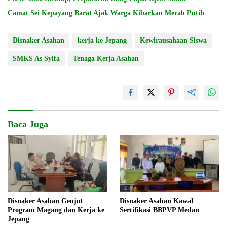
Camat Sei Kepayang Barat Ajak Warga Kibarkan Merah Putih
Disnaker Asahan
kerja ke Jepang
Kewirausahaan Siswa
SMKS As Syifa
Tenaga Kerja Asahan
Baca Juga
Disnaker Asahan Genjot
Disnaker Asahan Kawal
Program Magang dan Kerja ke
Sertifikasi BBPVP Medan
Jepang