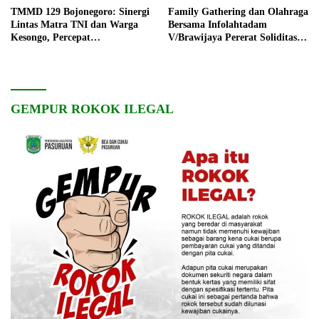
TMMD 129 Bojonegoro: Sinergi
Family Gathering dan Olahraga
Lintas Matra TNI dan Warga
Bersama Infolahtadam
Kesongo, Percepat
V/Brawijaya Pererat Soliditas
Pembangunan Desa
dan Kebersamaan
GEMPUR ROKOK ILEGAL