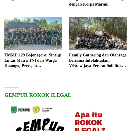
dengan Korps Marinir
TMMD 129 Bojonegoro: Sinergi
Family Gathering dan Olahraga
Lintas Matra TNI dan Warga
Bersama Infolahtadam
Kesongo, Percepat
V/Brawijaya Pererat Soliditas
Pembangunan Desa
dan Kebersamaan
GEMPUR ROKOK ILEGAL