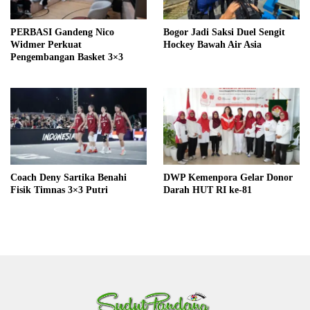
PERBASI Gandeng Nico
Bogor Jadi Saksi Duel Sengit
Widmer Perkuat
Hockey Bawah Air Asia
Pengembangan Basket 3×3
Coach Deny Sartika Benahi
DWP Kemenpora Gelar Donor
Fisik Timnas 3×3 Putri
Darah HUT RI ke-81