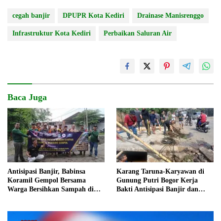
cegah banjir
DPUPR Kota Kediri
Drainase Manisrenggo
Infrastruktur Kota Kediri
Perbaikan Saluran Air
Baca Juga
Antisipasi Banjir, Babinsa
Karang Taruna-Karyawan di
Koramil Gempol Bersama
Gunung Putri Bogor Kerja
Warga Bersihkan Sampah di
Bakti Antisipasi Banjir dan
Aliran Sungai
Cegah Penyakit