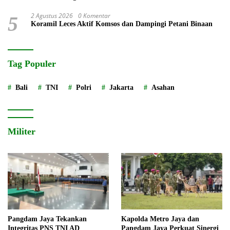
Roda
2 Agustus 2026
0 Komentar
5
Koramil Leces Aktif Komsos dan Dampingi Petani Binaan
Tag Populer
Bali
TNI
Polri
Jakarta
Asahan
Militer
Pangdam Jaya Tekankan
Kapolda Metro Jaya dan
Integritas PNS TNI AD
Pangdam Jaya Perkuat Sinergi