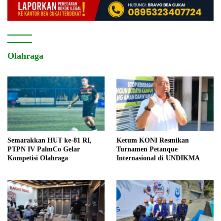
Olahraga
Semarakkan HUT ke-81 RI,
Ketum KONI Resmikan
PTPN IV PalmCo Gelar
Turnamen Petanque
Kompetisi Olahraga
Internasional di UNDIKMA