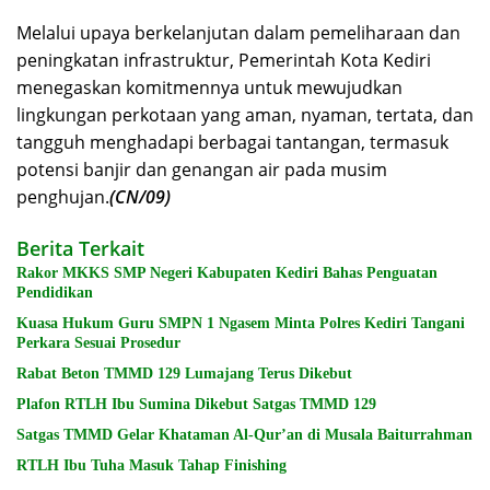
Melalui upaya berkelanjutan dalam pemeliharaan dan
peningkatan infrastruktur, Pemerintah Kota Kediri
menegaskan komitmennya untuk mewujudkan
lingkungan perkotaan yang aman, nyaman, tertata, dan
tangguh menghadapi berbagai tantangan, termasuk
potensi banjir dan genangan air pada musim
penghujan.
(CN/09)
Berita Terkait
Rakor MKKS SMP Negeri Kabupaten Kediri Bahas Penguatan
Pendidikan
Kuasa Hukum Guru SMPN 1 Ngasem Minta Polres Kediri Tangani
Perkara Sesuai Prosedur
Rabat Beton TMMD 129 Lumajang Terus Dikebut
Plafon RTLH Ibu Sumina Dikebut Satgas TMMD 129
Satgas TMMD Gelar Khataman Al-Qur’an di Musala Baiturrahman
RTLH Ibu Tuha Masuk Tahap Finishing