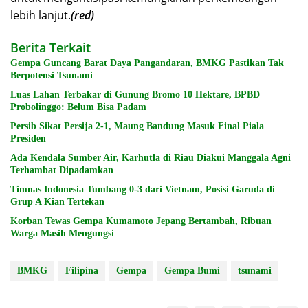
lebih lanjut.
(red)
Berita Terkait
Gempa Guncang Barat Daya Pangandaran, BMKG Pastikan Tak
Berpotensi Tsunami
Luas Lahan Terbakar di Gunung Bromo 10 Hektare, BPBD
Probolinggo: Belum Bisa Padam
Persib Sikat Persija 2-1, Maung Bandung Masuk Final Piala
Presiden
Ada Kendala Sumber Air, Karhutla di Riau Diakui Manggala Agni
Terhambat Dipadamkan
Timnas Indonesia Tumbang 0-3 dari Vietnam, Posisi Garuda di
Grup A Kian Tertekan
Korban Tewas Gempa Kumamoto Jepang Bertambah, Ribuan
Warga Masih Mengungsi
BMKG
Filipina
Gempa
Gempa Bumi
tsunami