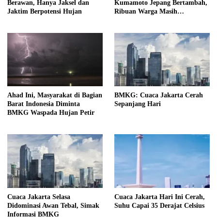
Berawan, Hanya Jaksel dan
Kumamoto Jepang Bertambah,
Jaktim Berpotensi Hujan
Ribuan Warga Masih
Mengungsi
Ahad Ini, Masyarakat di Bagian
BMKG: Cuaca Jakarta Cerah
Barat Indonesia Diminta
Sepanjang Hari
BMKG Waspada Hujan Petir
Cuaca Jakarta Selasa
Cuaca Jakarta Hari Ini Cerah,
Didominasi Awan Tebal, Simak
Suhu Capai 35 Derajat Celsius
Informasi BMKG