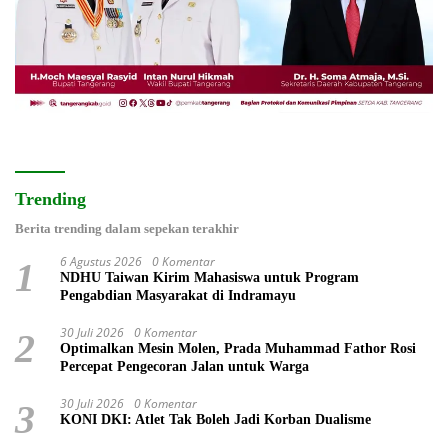
Trending
Berita trending dalam sepekan terakhir
6 Agustus 2026
0 Komentar
1
NDHU Taiwan Kirim Mahasiswa untuk Program
Pengabdian Masyarakat di Indramayu
30 Juli 2026
0 Komentar
2
Optimalkan Mesin Molen, Prada Muhammad Fathor Rosi
Percepat Pengecoran Jalan untuk Warga
30 Juli 2026
0 Komentar
3
KONI DKI: Atlet Tak Boleh Jadi Korban Dualisme