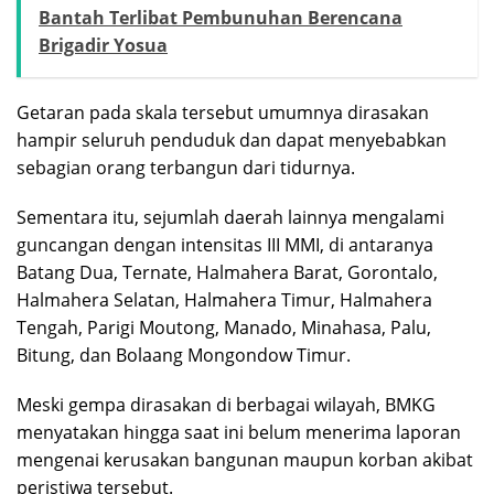
Bantah Terlibat Pembunuhan Berencana
Brigadir Yosua
Getaran pada skala tersebut umumnya dirasakan
hampir seluruh penduduk dan dapat menyebabkan
sebagian orang terbangun dari tidurnya.
Sementara itu, sejumlah daerah lainnya mengalami
guncangan dengan intensitas III MMI, di antaranya
Batang Dua, Ternate, Halmahera Barat, Gorontalo,
Halmahera Selatan, Halmahera Timur, Halmahera
Tengah, Parigi Moutong, Manado, Minahasa, Palu,
Bitung, dan Bolaang Mongondow Timur.
Meski gempa dirasakan di berbagai wilayah, BMKG
menyatakan hingga saat ini belum menerima laporan
mengenai kerusakan bangunan maupun korban akibat
peristiwa tersebut.