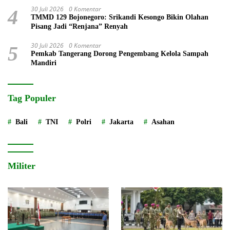
30 Juli 2026
0 Komentar
4
TMMD 129 Bojonegoro: Srikandi Kesongo Bikin Olahan
Pisang Jadi “Renjana” Renyah
30 Juli 2026
0 Komentar
5
Pemkab Tangerang Dorong Pengembang Kelola Sampah
Mandiri
Tag Populer
Bali
TNI
Polri
Jakarta
Asahan
Militer