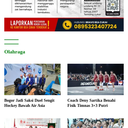
Olahraga
Bogor Jadi Saksi Duel Sengit
Coach Deny Sartika Benahi
Hockey Bawah Air Asia
Fisik Timnas 3×3 Putri