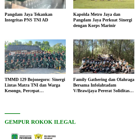
Pangdam Jaya Tekankan
Kapolda Metro Jaya dan
Integritas PNS TNI AD
Pangdam Jaya Perkuat Sinergi
dengan Korps Marinir
TMMD 129 Bojonegoro: Sinergi
Family Gathering dan Olahraga
Lintas Matra TNI dan Warga
Bersama Infolahtadam
Kesongo, Percepat
V/Brawijaya Pererat Soliditas
Pembangunan Desa
dan Kebersamaan
GEMPUR ROKOK ILEGAL