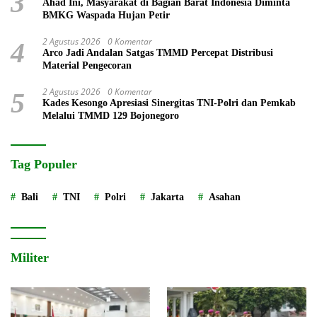
3
Ahad Ini, Masyarakat di Bagian Barat Indonesia Diminta
BMKG Waspada Hujan Petir
2 Agustus 2026
0 Komentar
4
Arco Jadi Andalan Satgas TMMD Percepat Distribusi
Material Pengecoran
2 Agustus 2026
0 Komentar
5
Kades Kesongo Apresiasi Sinergitas TNI-Polri dan Pemkab
Melalui TMMD 129 Bojonegoro
Tag Populer
Bali
TNI
Polri
Jakarta
Asahan
Militer