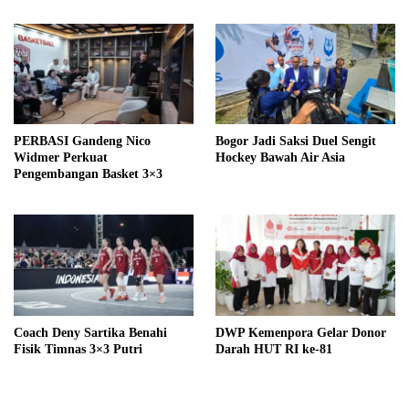
PERBASI Gandeng Nico
Bogor Jadi Saksi Duel Sengit
Widmer Perkuat
Hockey Bawah Air Asia
Pengembangan Basket 3×3
Coach Deny Sartika Benahi
DWP Kemenpora Gelar Donor
Fisik Timnas 3×3 Putri
Darah HUT RI ke-81