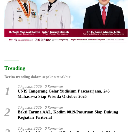
Trending
Berita trending dalam sepekan terakhir
2 Agustus 2026
0 Komentar
1
UNIS Tangerang Gelar Yudisium Pascasarjana, 243
Mahasiswa Siap Wisuda Oktober 2026
2 Agustus 2026
0 Komentar
2
Bakti Taruna AAL, Kodim 0819/Pasuruan Siap Dukung
Kegiatan Teritorial
2 Agustus 2026
0 Komentar