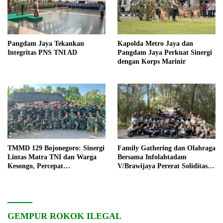
Pangdam Jaya Tekankan
Kapolda Metro Jaya dan
Integritas PNS TNI AD
Pangdam Jaya Perkuat Sinergi
dengan Korps Marinir
TMMD 129 Bojonegoro: Sinergi
Family Gathering dan Olahraga
Lintas Matra TNI dan Warga
Bersama Infolahtadam
Kesongo, Percepat
V/Brawijaya Pererat Soliditas
Pembangunan Desa
dan Kebersamaan
GEMPUR ROKOK ILEGAL