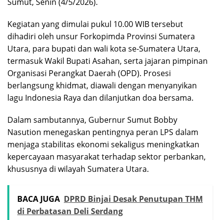
Sumut, Senin (4/5/2026).
Kegiatan yang dimulai pukul 10.00 WIB tersebut
dihadiri oleh unsur Forkopimda Provinsi Sumatera
Utara, para bupati dan wali kota se-Sumatera Utara,
termasuk Wakil Bupati Asahan, serta jajaran pimpinan
Organisasi Perangkat Daerah (OPD). Prosesi
berlangsung khidmat, diawali dengan menyanyikan
lagu Indonesia Raya dan dilanjutkan doa bersama.
Dalam sambutannya, Gubernur Sumut Bobby
Nasution menegaskan pentingnya peran LPS dalam
menjaga stabilitas ekonomi sekaligus meningkatkan
kepercayaan masyarakat terhadap sektor perbankan,
khususnya di wilayah Sumatera Utara.
BACA JUGA
DPRD Binjai Desak Penutupan THM
di Perbatasan Deli Serdang