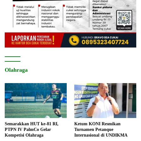
Olahraga
Semarakkan HUT ke-81 RI,
Ketum KONI Resmikan
PTPN IV PalmCo Gelar
Turnamen Petanque
Kompetisi Olahraga
Internasional di UNDIKMA