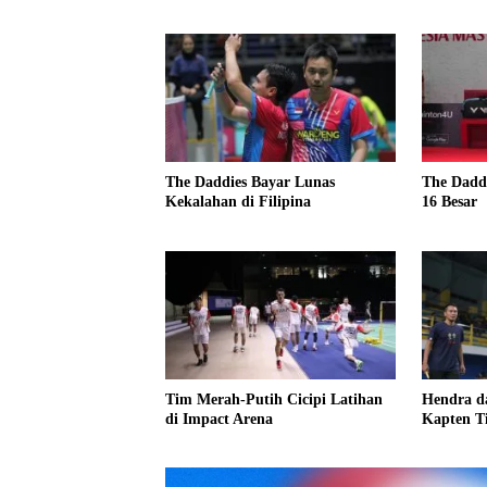
The Daddies Bayar Lunas
The Dadd
Kekalahan di Filipina
16 Besar
Tim Merah-Putih Cicipi Latihan
Hendra da
di Impact Arena
Kapten T