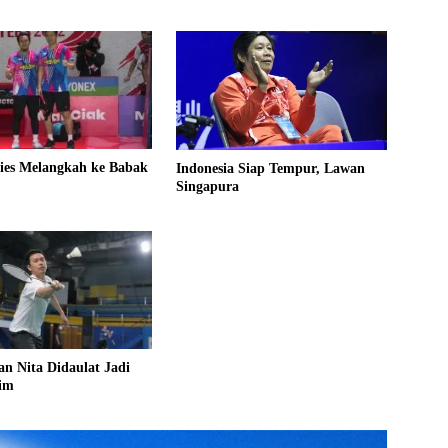
ies Melangkah ke Babak
Indonesia Siap Tempur, Lawan
Singapura
n Nita Didaulat Jadi
im