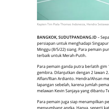
Kapten Tim Piala Thomas Indonesia, Hendra Setiawan
BANGKOK, SUDUTPANDANG.ID
– Sepa
persiapan untuk menghadapi Singapura
Minggu (8/5/22) siang. Para pemain pu
terbaik untuk Merah-Putih.
Para pemain ganda putra berlatih gim 
gembira. Dilanjutkan dengan 2 lawan 
Alfian/Rian Ardianto. Hendra/Ahsan me
lapangan sebelah, karena jumlah pemai
melawan Kevin Sanjaya yang dibantu Teg
Para pemain juga siap menampilkan per
menyumbang angka. Hanya, seperti kat