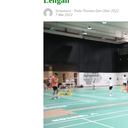
Lengah
Simamora
-
Piala Thomas Dan Uber 2022
7 Mei 2022