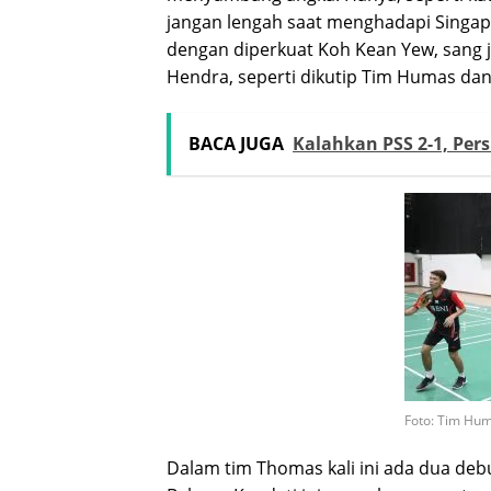
jangan lengah saat menghadapi Singapu
dengan diperkuat Koh Kean Yew, sang jua
Hendra, seperti dikutip Tim Humas dan 
BACA JUGA
Kalahkan PSS 2-1, Per
Foto: Tim Hum
Dalam tim Thomas kali ini ada dua debu