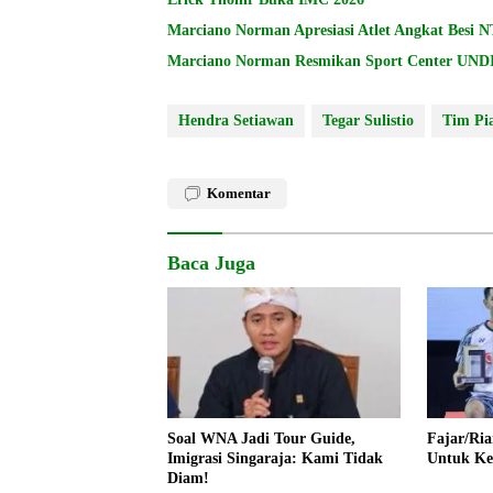
Marciano Norman Apresiasi Atlet Angkat Besi 
Marciano Norman Resmikan Sport Center UN
Hendra Setiawan
Tegar Sulistio
Tim Pi
Komentar
Baca Juga
Soal WNA Jadi Tour Guide,
Fajar/Ria
Imigrasi Singaraja: Kami Tidak
Untuk Ke
Diam!