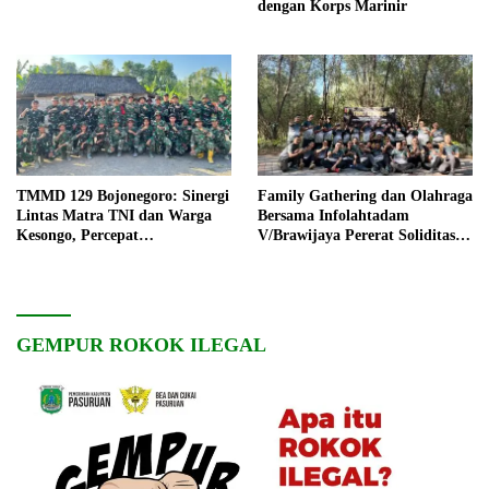
dengan Korps Marinir
TMMD 129 Bojonegoro: Sinergi
Family Gathering dan Olahraga
Lintas Matra TNI dan Warga
Bersama Infolahtadam
Kesongo, Percepat
V/Brawijaya Pererat Soliditas
Pembangunan Desa
dan Kebersamaan
GEMPUR ROKOK ILEGAL