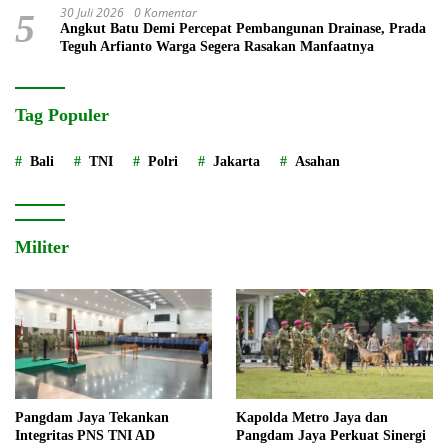
30 Juli 2026
0 Komentar
5
Angkut Batu Demi Percepat Pembangunan Drainase, Prada
Teguh Arfianto Warga Segera Rasakan Manfaatnya
Tag Populer
Bali
TNI
Polri
Jakarta
Asahan
Militer
Pangdam Jaya Tekankan
Kapolda Metro Jaya dan
Integritas PNS TNI AD
Pangdam Jaya Perkuat Sinergi