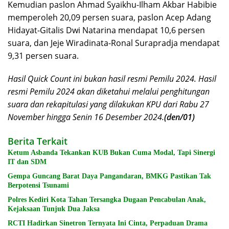
Kemudian paslon Ahmad Syaikhu-Ilham Akbar Habibie
memperoleh 20,09 persen suara, paslon Acep Adang
Hidayat-Gitalis Dwi Natarina mendapat 10,6 persen
suara, dan Jeje Wiradinata-Ronal Surapradja mendapat
9,31 persen suara.
Hasil Quick Count ini bukan hasil resmi Pemilu 2024. Hasil
resmi Pemilu 2024 akan diketahui melalui penghitungan
suara dan rekapitulasi yang dilakukan KPU dari Rabu 27
November hingga Senin 16 Desember 2024.
(den/01)
Berita Terkait
Ketum Asbanda Tekankan KUB Bukan Cuma Modal, Tapi Sinergi
IT dan SDM
Gempa Guncang Barat Daya Pangandaran, BMKG Pastikan Tak
Berpotensi Tsunami
Polres Kediri Kota Tahan Tersangka Dugaan Pencabulan Anak,
Kejaksaan Tunjuk Dua Jaksa
RCTI Hadirkan Sinetron Ternyata Ini Cinta, Perpaduan Drama