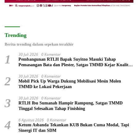
Trending
Berita trending dalam sepekan terakhir
30 Juli 2026
0 Komentar
1
Pembangunan RTLH Bapak Suyitno Masuki Tahap
Pemasangan Bata dan Plester, Satgas TMMD Kejar Kualitas
Hunian
30 Juli 2026
0 Komentar
2
Mobil Pick Up Warga Dukung Mobilisasi Mesin Molen
TMMD ke Lokasi Pekerjaan
30 Juli 2026
0 Komentar
3
RTLH Ibu Sumanah Hampir Rampung, Satgas TMMD
Tinggal Selesaikan Tahap Finishing
6 Agustus 2026
0 Komentar
4
Ketum Asbanda Tekankan KUB Bukan Cuma Modal, Tapi
Sinergi IT dan SDM