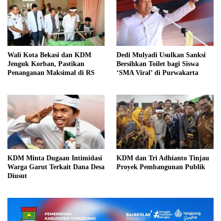
Wali Kota Bekasi dan KDM
Dedi Mulyadi Usulkan Sanksi
Jenguk Korban, Pastikan
Bersihkan Toilet bagi Siswa
Penanganan Maksimal di RS
‘SMA Viral’ di Purwakarta
KDM Minta Dugaan Intimidasi
KDM dan Tri Adhianto Tinjau
Warga Garut Terkait Dana Desa
Proyek Pembangunan Publik
Diusut