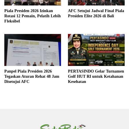
Piala Presiden 2026 Izinkan
AFC Setujui Jadwal Final Piala
Rotasi 12 Pemain, Pelatih Lebih
Presiden Elite 2026 di Bali
Fleksibel
Panpel Piala Presiden 2026
PERTASINDO Gelar Turnamen
Tegaskan Aturan Rehat 48 Jam
Golf HUT RI untuk Ketahanan
Disetujui AFC
Kesehatan