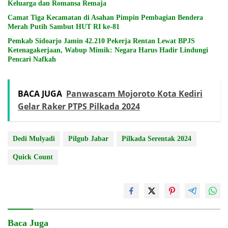
Keluarga dan Romansa Remaja
Camat Tiga Kecamatan di Asahan Pimpin Pembagian Bendera
Merah Putih Sambut HUT RI ke-81
Pemkab Sidoarjo Jamin 42.210 Pekerja Rentan Lewat BPJS
Ketenagakerjaan, Wabup Mimik: Negara Harus Hadir Lindungi
Pencari Nafkah
BACA JUGA
Panwascam Mojoroto Kota Kediri
Gelar Raker PTPS Pilkada 2024
Dedi Mulyadi
Pilgub Jabar
Pilkada Serentak 2024
Quick Count
Baca Juga