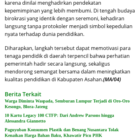
karena dinilai menghadirkan pendekatan
kepemimpinan yang lebih membumi. Di tengah budaya
birokrasi yang identik dengan seremoni, kehadiran
langsung tanpa protokoler menjadi simbol kepedulian
nyata terhadap dunia pendidikan.
Diharapkan, langkah tersebut dapat memotivasi para
tenaga pendidik di daerah terpencil bahwa perhatian
pemerintah hadir secara langsung, sekaligus
mendorong semangat bersama dalam meningkatkan
kualitas pendidikan di Kabupaten Asahan.
(MA/04)
Berita Terkait
Warga Diminta Waspada, Semburan Lumpur Terjadi di Oro-Oro
Kesongo, Blora-Jateng
10 Kartu Legacy 100 CTFP: Dari Andrew Parsons hingga
Alessandra Giannetto
Paguyuban Konsumen Plastik dan Benang Nusantara Tolak
Kenaikan Harga Bahan Baku, Khawatir Picu PHK