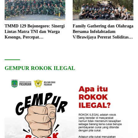
TMMD 129 Bojonegoro: Sinergi
Family Gathering dan Olahraga
Lintas Matra TNI dan Warga
Bersama Infolahtadam
Kesongo, Percepat
V/Brawijaya Pererat Soliditas
Pembangunan Desa
dan Kebersamaan
GEMPUR ROKOK ILEGAL