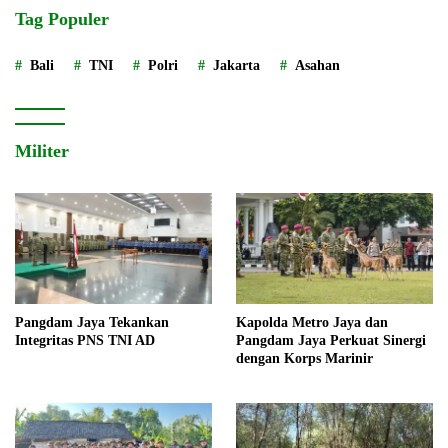
Tag Populer
Bali
TNI
Polri
Jakarta
Asahan
Militer
Pangdam Jaya Tekankan
Kapolda Metro Jaya dan
Integritas PNS TNI AD
Pangdam Jaya Perkuat Sinergi
dengan Korps Marinir