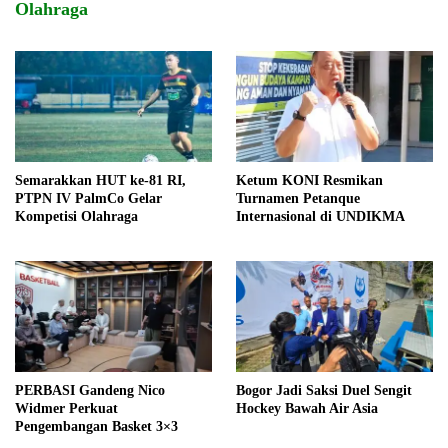
Olahraga
Semarakkan HUT ke-81 RI,
Ketum KONI Resmikan
PTPN IV PalmCo Gelar
Turnamen Petanque
Kompetisi Olahraga
Internasional di UNDIKMA
PERBASI Gandeng Nico
Bogor Jadi Saksi Duel Sengit
Widmer Perkuat
Hockey Bawah Air Asia
Pengembangan Basket 3×3