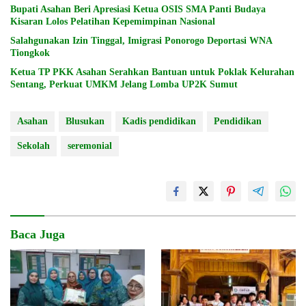
Bupati Asahan Beri Apresiasi Ketua OSIS SMA Panti Budaya
Kisaran Lolos Pelatihan Kepemimpinan Nasional
Salahgunakan Izin Tinggal, Imigrasi Ponorogo Deportasi WNA
Tiongkok
Ketua TP PKK Asahan Serahkan Bantuan untuk Poklak Kelurahan
Sentang, Perkuat UMKM Jelang Lomba UP2K Sumut
Asahan
Blusukan
Kadis pendidikan
Pendidikan
Sekolah
seremonial
Baca Juga