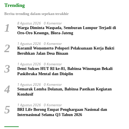
Trending
Berita trending dalam sepekan terakhir
8 Agustus 2026
0 Komentar
1
Warga Diminta Waspada, Semburan Lumpur Terjadi di
Oro-Oro Kesongo, Blora-Jateng
1 Agustus 2026
0 Komentar
2
Koramil Wonomerto Pelopori Pelaksanaan Kerja Bakti
Bersihkan Jalan Desa Binaan
1 Agustus 2026
0 Komentar
3
Demi Sukses HUT RI ke-81, Babinsa Winongan Bekali
Paskibraka Mental dan Disiplin
1 Agustus 2026
0 Komentar
4
Semarak Lomba Dolanan, Babinsa Pastikan Kegiatan
Kondusif
1 Agustus 2026
0 Komentar
5
BRI Life Borong Empat Penghargaan Nasional dan
Internasional Selama Q3 Tahun 2026