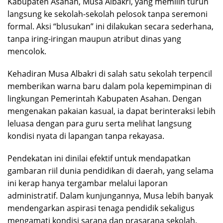
Kabupaten Asahan, Musa Albakri, yang memilih turun
langsung ke sekolah-sekolah pelosok tanpa seremoni
formal. Aksi “blusukan” ini dilakukan secara sederhana,
tanpa iring-iringan maupun atribut dinas yang
mencolok.
Kehadiran Musa Albakri di salah satu sekolah terpencil
memberikan warna baru dalam pola kepemimpinan di
lingkungan Pemerintah Kabupaten Asahan. Dengan
mengenakan pakaian kasual, ia dapat berinteraksi lebih
leluasa dengan para guru serta melihat langsung
kondisi nyata di lapangan tanpa rekayasa.
Pendekatan ini dinilai efektif untuk mendapatkan
gambaran riil dunia pendidikan di daerah, yang selama
ini kerap hanya tergambar melalui laporan
administratif. Dalam kunjungannya, Musa lebih banyak
mendengarkan aspirasi tenaga pendidik sekaligus
mengamati kondisi sarana dan prasarana sekolah.