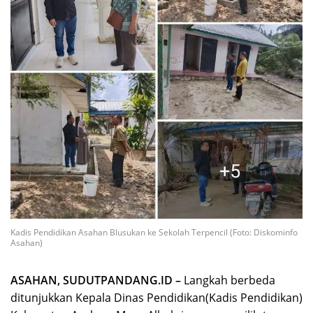
Kadis Pendidikan Asahan Blusukan ke Sekolah Terpencil (Foto: Diskominfo
Asahan)
ASAHAN, SUDUTPANDANG.ID –
Langkah berbeda
ditunjukkan Kepala Dinas Pendidikan(Kadis Pendidikan)