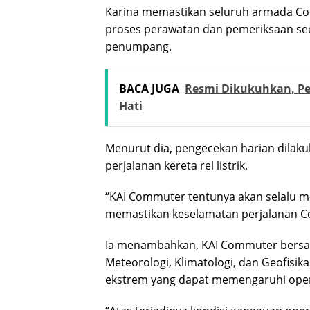
Karina memastikan seluruh armada Com
proses perawatan dan pemeriksaan se
penumpang.
BACA JUGA
Resmi Dikukuhkan, Pe
Hati
Menurut dia, pengecekan harian dilak
perjalanan kereta rel listrik.
“KAI Commuter tentunya akan selalu m
memastikan keselamatan perjalanan Co
Ia menambahkan, KAI Commuter bersam
Meteorologi, Klimatologi, dan Geofisi
ekstrem yang dapat memengaruhi opera