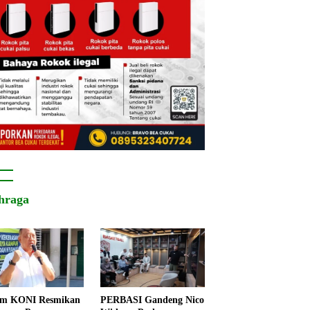
hraga
um KONI Resmikan
PERBASI Gandeng Nico