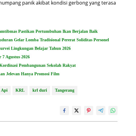
numpang panik akibat kondisi gerbong yang terasa
amtibmas Pastikan Pertumbuhan Ikan Berjalan Baik
uran Gelar Lomba Tradisional Pererat Soliditas Personel
urvei Lingkungan Belajar Tahun 2026
7 Agustus 2026
Kordinasi Pembangunan Sekolah Rakyat
lan Jelevan Hanya Promosi Film
 Api
KRL
krl duri
Tangerang