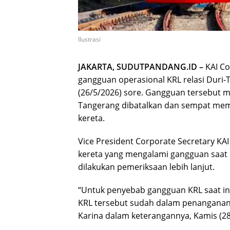
Ilustrasi
JAKARTA, SUDUTPANDANG.ID –
KAI Co
gangguan operasional KRL relasi Duri
(26/5/2026) sore. Gangguan tersebut
Tangerang dibatalkan dan sempat mem
kereta.
Vice President Corporate Secretary K
kereta yang mengalami gangguan saat in
dilakukan pemeriksaan lebih lanjut.
“Untuk penyebab gangguan KRL saat ini 
KRL tersebut sudah dalam penanganan 
Karina dalam keterangannya, Kamis (28