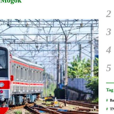
t Mogok
2
3
4
5
Tag
Ba
T