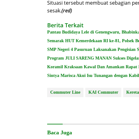
Situasi tersebut membuat sebagian pe
sesak.
(red)
Berita Terkait
Pantau Budidaya Lele di Genengwaru, Bhabink
Semarak HUT Kemerdekaan RI ke-81, Polsek Bud
SMP Negeri 4 Pasuruan Laksanakan Pengisian S
Program JULI SARENG MANAN Sukses Digelar 
Koramil Kraksaan Kawal Dan Amankan Rapat 
Sintya Marisca Akui Isu Tunangan dengan Kabi
Commuter Line
KAI Commuter
Kereta
Baca Juga