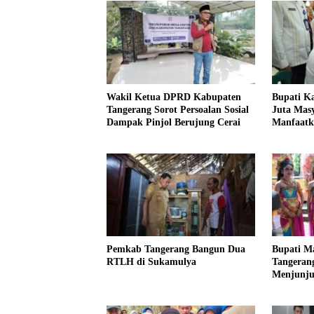
Wakil Ketua DPRD Kabupaten
Bupati K
Tangerang Sorot Persoalan Sosial
Juta Masy
Dampak Pinjol Berujung Cerai
Manfaat
Pemkab Tangerang Bangun Dua
Bupati M
RTLH di Sukamulya
Tangeran
Menjunjun