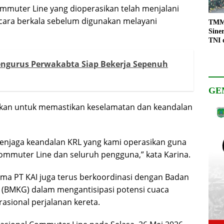
muter Line yang dioperasikan telah menjalani
cara berkala sebelum digunakan melayani
TMMD
Sine
TNI 
Keso
Pemb
ngurus Perwakabta Siap Bekerja Sepenuh
GE
ukan untuk memastikan keselamatan dan keandalan
enjaga keandalan KRL yang kami operasikan guna
mmuter Line dan seluruh pengguna,” kata Karina.
a PT KAI juga terus berkoordinasi dengan Badan
ka (BMKG) dalam mengantisipasi potensi cuaca
sional perjalanan kereta.