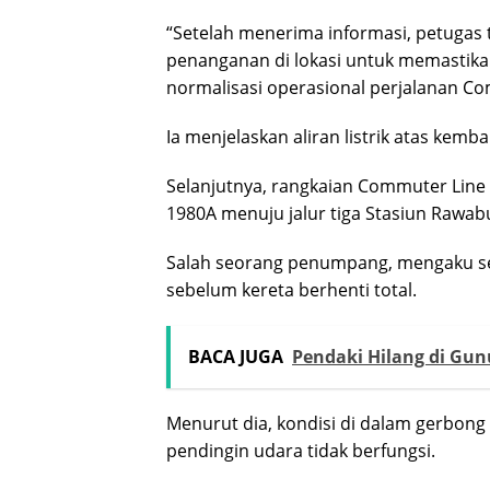
“Setelah menerima informasi, petugas 
penanganan di lokasi untuk memastik
normalisasi operasional perjalanan Com
Ia menjelaskan aliran listrik atas kemb
Selanjutnya, rangkaian Commuter Lin
1980A menuju jalur tiga Stasiun Rawab
Salah seorang penumpang, mengaku se
sebelum kereta berhenti total.
BACA JUGA
Pendaki Hilang di Gu
Menurut dia, kondisi di dalam gerbong 
pendingin udara tidak berfungsi.