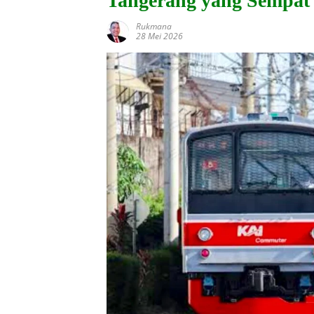
Tangerang yang Sempa
Rukmana
28 Mei 2026