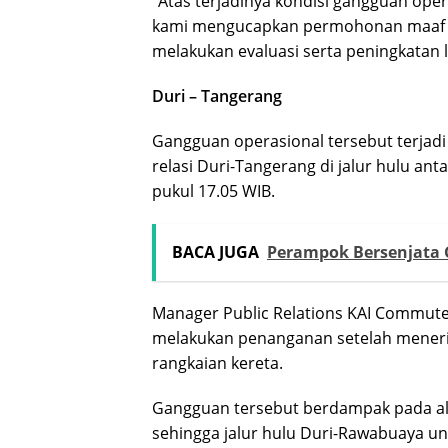
“Atas terjadinya kondisi gangguan ope
kami mengucapkan permohonan maaf k
melakukan evaluasi serta peningkatan 
Duri – Tangerang
Gangguan operasional tersebut terjad
relasi Duri-Tangerang di jalur hulu an
pukul 17.05 WIB.
BACA JUGA
Perampok Bersenjata 
Manager Public Relations KAI Commute
melakukan penanganan setelah mener
rangkaian kereta.
Gangguan tersebut berdampak pada ali
sehingga jalur hulu Duri-Rawabuaya unt