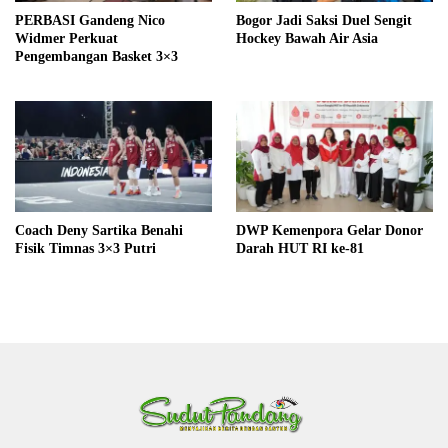
PERBASI Gandeng Nico
Bogor Jadi Saksi Duel Sengit
Widmer Perkuat
Hockey Bawah Air Asia
Pengembangan Basket 3×3
Coach Deny Sartika Benahi
DWP Kemenpora Gelar Donor
Fisik Timnas 3×3 Putri
Darah HUT RI ke-81