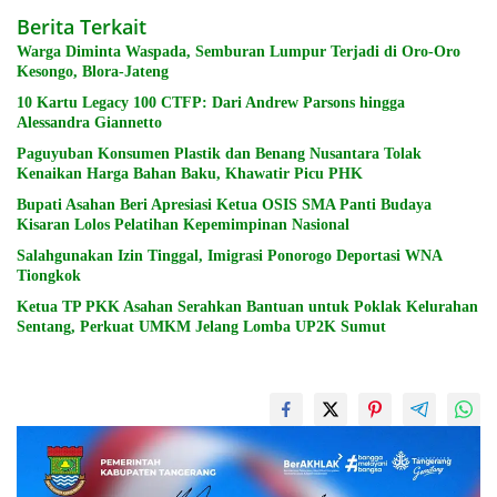
Berita Terkait
Warga Diminta Waspada, Semburan Lumpur Terjadi di Oro-Oro
Kesongo, Blora-Jateng
10 Kartu Legacy 100 CTFP: Dari Andrew Parsons hingga
Alessandra Giannetto
Paguyuban Konsumen Plastik dan Benang Nusantara Tolak
Kenaikan Harga Bahan Baku, Khawatir Picu PHK
Bupati Asahan Beri Apresiasi Ketua OSIS SMA Panti Budaya
Kisaran Lolos Pelatihan Kepemimpinan Nasional
Salahgunakan Izin Tinggal, Imigrasi Ponorogo Deportasi WNA
Tiongkok
Ketua TP PKK Asahan Serahkan Bantuan untuk Poklak Kelurahan
Sentang, Perkuat UMKM Jelang Lomba UP2K Sumut