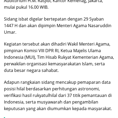
Auditorium H.M. Rasjidi, Kantor Kemenag, Jakarta,
mulai pukul 16.00 WIB.
Sidang isbat digelar bertepatan dengan 29 Syaban
1447 H dan akan dipimpin Menteri Agama Nasaruddin
Umar.
Kegiatan tersebut akan dihadiri Wakil Menteri Agama,
pimpinan Komisi VIII DPR RI, Ketua Majelis Ulama
Indonesia (MUI), Tim Hisab Rukyat Kementerian Agama,
perwakilan organisasi kemasyarakatan Islam, serta
duta besar negara sahabat.
Adapun rangkaian sidang mencakup pemaparan data
posisi hilal berdasarkan perhitungan astronomi,
verifikasi hasil rukyatulhilal dari 37 titik pemantauan di
Indonesia, serta musyawarah dan pengambilan
keputusan yang akan diumumkan kepada masyarakat.