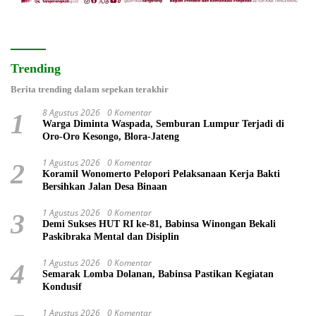
Trending
Berita trending dalam sepekan terakhir
8 Agustus 2026
0 Komentar
1
Warga Diminta Waspada, Semburan Lumpur Terjadi di
Oro-Oro Kesongo, Blora-Jateng
1 Agustus 2026
0 Komentar
2
Koramil Wonomerto Pelopori Pelaksanaan Kerja Bakti
Bersihkan Jalan Desa Binaan
1 Agustus 2026
0 Komentar
3
Demi Sukses HUT RI ke-81, Babinsa Winongan Bekali
Paskibraka Mental dan Disiplin
1 Agustus 2026
0 Komentar
4
Semarak Lomba Dolanan, Babinsa Pastikan Kegiatan
Kondusif
1 Agustus 2026
0 Komentar