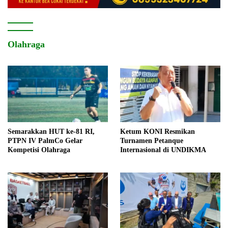
Olahraga
Semarakkan HUT ke-81 RI,
Ketum KONI Resmikan
PTPN IV PalmCo Gelar
Turnamen Petanque
Kompetisi Olahraga
Internasional di UNDIKMA