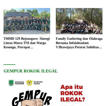
TMMD 129 Bojonegoro: Sinergi
Family Gathering dan Olahraga
Lintas Matra TNI dan Warga
Bersama Infolahtadam
Kesongo, Percepat
V/Brawijaya Pererat Soliditas
Pembangunan Desa
dan Kebersamaan
GEMPUR ROKOK ILEGAL