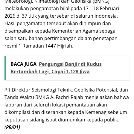
Meteorologi, Klimatologi dan Geofisika (BMKG)
melakukan pengamatan hilal pada 17 – 18 Februari
2026 di 37 titik yang tersebar di seluruh Indonesia.
Hasil pengamatan tersebut akan dihimpun dan
disampaikan kepada Kementerian Agama sebagai
salah satu bahan pertimbangan dalam penetapan
resmi 1 Ramadan 1447 Hijriah.
BACA JUGA
Pengungsi Banjir di Kudus
Bertambah Lagi, Capai 1.128 Jiwa
Plt Direktur Seismologi Teknik, Geofisika Potensial, dan
Tanda Waktu BMKG A. Fachri Rajab menjelaskan bahwa
laporan dari seluruh lokasi pemantauan akan
dikompilasi dan diserahkan kepada Kemenag sebelum
keputusan sidang isbat diumumkan kepada publik.
(PR/01)