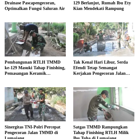
Drainase Pascapengecoran,
129 Berlanjut, Rumah Ibu Ety
Optimalkan Fungsi Saluran Air
Kian Mendekati Rampung
Pembangunan RTLH TMMD
Tak Kenal Hari Libur, Serda
ke-129 Masuki Tahap Finishing,
Efendi Tetap Semangat
Pemasangan Keramik
Kerjakan Pengecoran Jalan
Dipercepat
TMMD
Sinergitas TNI-Polri Percepat
Satgas TMMD Rampungkan
Pengecoran Jalan TMMD di
Tahap Finishing RTLH Milik
Lumajang
Ibu Tuha di Lumajang