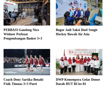
PERBASI Gandeng Nico
Bogor Jadi Saksi Duel Sengit
Widmer Perkuat
Hockey Bawah Air Asia
Pengembangan Basket 3×3
Coach Deny Sartika Benahi
DWP Kemenpora Gelar Donor
Fisik Timnas 3×3 Putri
Darah HUT RI ke-81