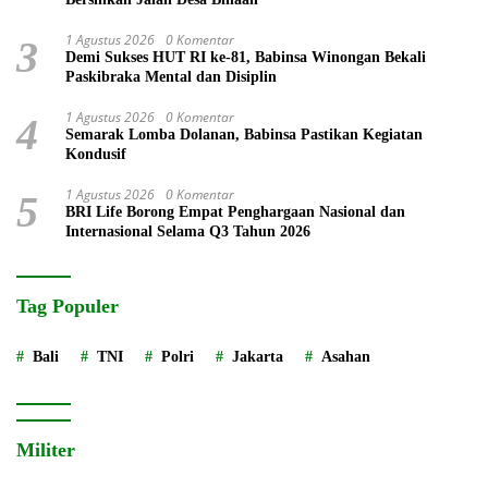
1 Agustus 2026
0 Komentar
3
Demi Sukses HUT RI ke-81, Babinsa Winongan Bekali
Paskibraka Mental dan Disiplin
1 Agustus 2026
0 Komentar
4
Semarak Lomba Dolanan, Babinsa Pastikan Kegiatan
Kondusif
1 Agustus 2026
0 Komentar
5
BRI Life Borong Empat Penghargaan Nasional dan
Internasional Selama Q3 Tahun 2026
Tag Populer
Bali
TNI
Polri
Jakarta
Asahan
Militer