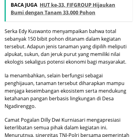
BACA JUGA
HUT ke-33, FIFGROUP Hijaukan
Bumi dengan Tanam 33.000 Pohon
Serka Edy Kuswanto menyampaikan bahwa total
sebanyak 150 bibit pohon ditanam dalam kegiatan
tersebut. Adapun jenis tanaman yang dipilih meliputi
alpukat, sukun, dan jeruk purut yang memiliki nilai
ekologis sekaligus potensi ekonomi bagi masyarakat.
Ia menambahkan, selain berfungsi sebagai
penghijauan, tanaman tersebut diharapkan mampu
menjaga keseimbangan ekosistem serta mendukung
ketahanan pangan berbasis lingkungan di Desa
Ngadirenggo.
Camat Pogalan Dilly Dwi Kurniasari mengapresiasi
keterlibatan semua pihak dalam kegiatan ini.
Menurutnya, sinergitas TNI-Polri bersama pemerintah