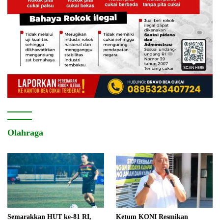
Olahraga
Semarakkan HUT ke-81 RI,
Ketum KONI Resmikan