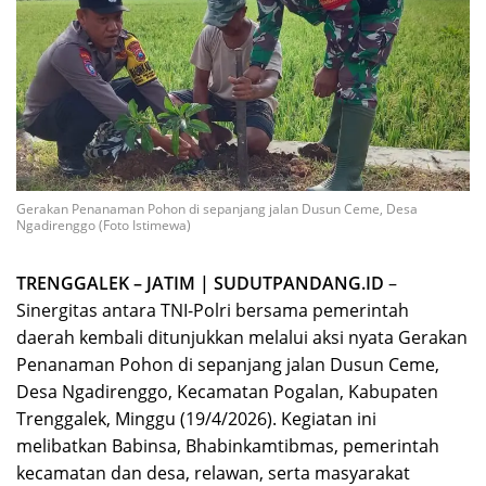
Gerakan Penanaman Pohon di sepanjang jalan Dusun Ceme, Desa
Ngadirenggo (Foto Istimewa)
TRENGGALEK – JATIM | SUDUTPANDANG.ID
–
Sinergitas antara TNI-Polri bersama pemerintah
daerah kembali ditunjukkan melalui aksi nyata Gerakan
Penanaman Pohon di sepanjang jalan Dusun Ceme,
Desa Ngadirenggo, Kecamatan Pogalan, Kabupaten
Trenggalek, Minggu (19/4/2026). Kegiatan ini
melibatkan Babinsa, Bhabinkamtibmas, pemerintah
kecamatan dan desa, relawan, serta masyarakat