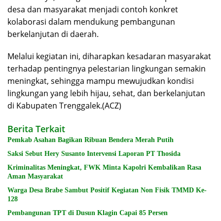
desa dan masyarakat menjadi contoh konkret
kolaborasi dalam mendukung pembangunan
berkelanjutan di daerah.
Melalui kegiatan ini, diharapkan kesadaran masyarakat
terhadap pentingnya pelestarian lingkungan semakin
meningkat, sehingga mampu mewujudkan kondisi
lingkungan yang lebih hijau, sehat, dan berkelanjutan
di Kabupaten Trenggalek.(ACZ)
Berita Terkait
Pemkab Asahan Bagikan Ribuan Bendera Merah Putih
Saksi Sebut Hery Susanto Intervensi Laporan PT Thosida
Kriminalitas Meningkat, FWK Minta Kapolri Kembalikan Rasa
Aman Masyarakat
Warga Desa Brabe Sambut Positif Kegiatan Non Fisik TMMD Ke-
128
Pembangunan TPT di Dusun Klagin Capai 85 Persen