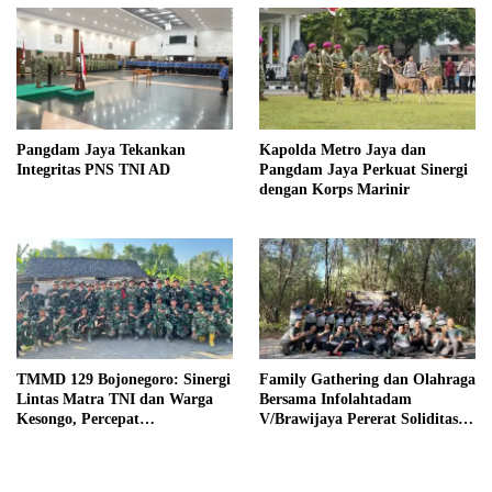
Pangdam Jaya Tekankan
Kapolda Metro Jaya dan
Integritas PNS TNI AD
Pangdam Jaya Perkuat Sinergi
dengan Korps Marinir
TMMD 129 Bojonegoro: Sinergi
Family Gathering dan Olahraga
Lintas Matra TNI dan Warga
Bersama Infolahtadam
Kesongo, Percepat
V/Brawijaya Pererat Soliditas
Pembangunan Desa
dan Kebersamaan