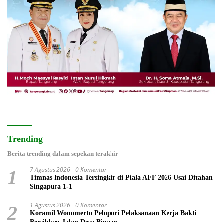
Trending
Berita trending dalam sepekan terakhir
7 Agustus 2026
0 Komentar
1
Timnas Indonesia Tersingkir di Piala AFF 2026 Usai Ditahan
Singapura 1-1
1 Agustus 2026
0 Komentar
2
Koramil Wonomerto Pelopori Pelaksanaan Kerja Bakti
Bersihkan Jalan Desa Binaan