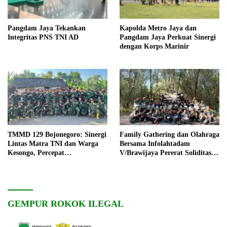
Pangdam Jaya Tekankan
Kapolda Metro Jaya dan
Integritas PNS TNI AD
Pangdam Jaya Perkuat Sinergi
dengan Korps Marinir
TMMD 129 Bojonegoro: Sinergi
Family Gathering dan Olahraga
Lintas Matra TNI dan Warga
Bersama Infolahtadam
Kesongo, Percepat
V/Brawijaya Pererat Soliditas
Pembangunan Desa
dan Kebersamaan
GEMPUR ROKOK ILEGAL