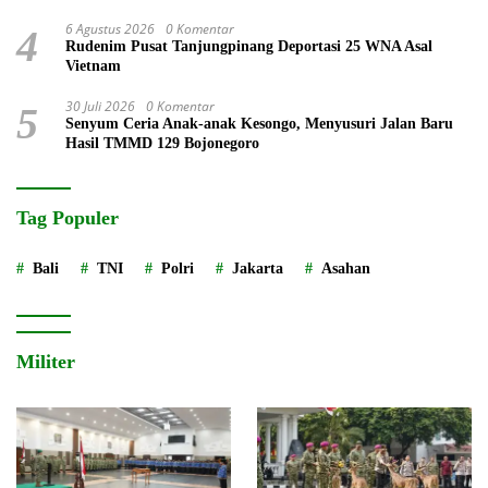
6 Agustus 2026
0 Komentar
4
Rudenim Pusat Tanjungpinang Deportasi 25 WNA Asal
Vietnam
30 Juli 2026
0 Komentar
5
Senyum Ceria Anak-anak Kesongo, Menyusuri Jalan Baru
Hasil TMMD 129 Bojonegoro
Tag Populer
Bali
TNI
Polri
Jakarta
Asahan
Militer