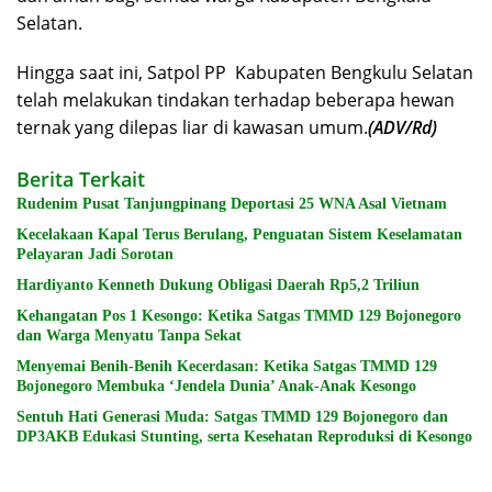
Selatan.
Hingga saat ini, Satpol PP Kabupaten Bengkulu Selatan
telah melakukan tindakan terhadap beberapa hewan
ternak yang dilepas liar di kawasan umum.
(ADV/Rd)
Berita Terkait
Rudenim Pusat Tanjungpinang Deportasi 25 WNA Asal Vietnam
Kecelakaan Kapal Terus Berulang, Penguatan Sistem Keselamatan
Pelayaran Jadi Sorotan
Hardiyanto Kenneth Dukung Obligasi Daerah Rp5,2 Triliun
Kehangatan Pos 1 Kesongo: Ketika Satgas TMMD 129 Bojonegoro
dan Warga Menyatu Tanpa Sekat
Menyemai Benih-Benih Kecerdasan: Ketika Satgas TMMD 129
Bojonegoro Membuka ‘Jendela Dunia’ Anak-Anak Kesongo
Sentuh Hati Generasi Muda: Satgas TMMD 129 Bojonegoro dan
DP3AKB Edukasi Stunting, serta Kesehatan Reproduksi di Kesongo