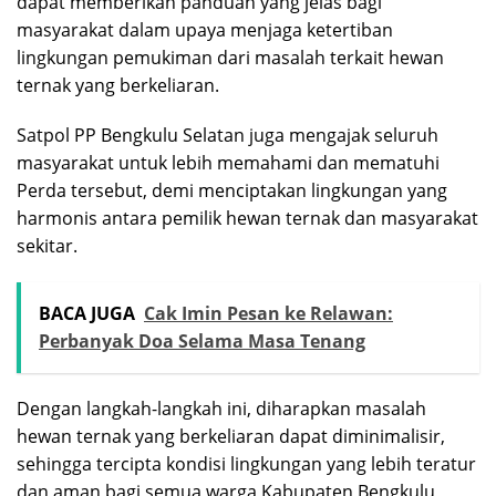
dapat memberikan panduan yang jelas bagi
masyarakat dalam upaya menjaga ketertiban
lingkungan pemukiman dari masalah terkait hewan
ternak yang berkeliaran.
Satpol PP Bengkulu Selatan juga mengajak seluruh
masyarakat untuk lebih memahami dan mematuhi
Perda tersebut, demi menciptakan lingkungan yang
harmonis antara pemilik hewan ternak dan masyarakat
sekitar.
BACA JUGA
Cak Imin Pesan ke Relawan:
Perbanyak Doa Selama Masa Tenang
Dengan langkah-langkah ini, diharapkan masalah
hewan ternak yang berkeliaran dapat diminimalisir,
sehingga tercipta kondisi lingkungan yang lebih teratur
dan aman bagi semua warga Kabupaten Bengkulu