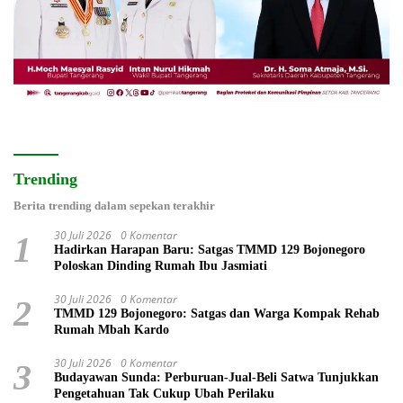
Trending
Berita trending dalam sepekan terakhir
30 Juli 2026
0 Komentar
1
Hadirkan Harapan Baru: Satgas TMMD 129 Bojonegoro
Poloskan Dinding Rumah Ibu Jasmiati
30 Juli 2026
0 Komentar
2
TMMD 129 Bojonegoro: Satgas dan Warga Kompak Rehab
Rumah Mbah Kardo
30 Juli 2026
0 Komentar
3
Budayawan Sunda: Perburuan-Jual-Beli Satwa Tunjukkan
Pengetahuan Tak Cukup Ubah Perilaku