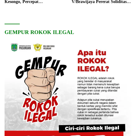
Kesongo, Percepat
V/Brawijaya Pererat Soliditas
Pembangunan Desa
dan Kebersamaan
GEMPUR ROKOK ILEGAL