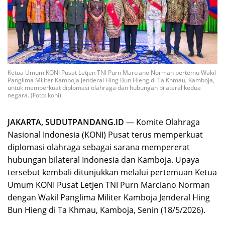
Ketua Umum KONI Pusat Letjen TNI Purn Marciano Norman bertemu Wakil
Panglima Militer Kamboja Jenderal Hing Bun Hieng di Ta Khmau, Kamboja,
untuk memperkuat diplomasi olahraga dan hubungan bilateral kedua
negara. (Foto: koni).
JAKARTA, SUDUTPANDANG.ID
— Komite Olahraga
Nasional Indonesia (KONI) Pusat terus memperkuat
diplomasi olahraga sebagai sarana mempererat
hubungan bilateral Indonesia dan Kamboja. Upaya
tersebut kembali ditunjukkan melalui pertemuan Ketua
Umum KONI Pusat Letjen TNI Purn Marciano Norman
dengan Wakil Panglima Militer Kamboja Jenderal Hing
Bun Hieng di Ta Khmau, Kamboja, Senin (18/5/2026).