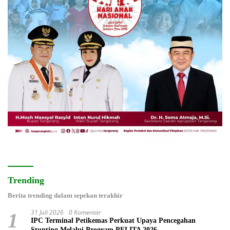
Trending
Berita trending dalam sepekan terakhir
31 Juli 2026
0 Komentar
1
IPC Terminal Petikemas Perkuat Upaya Pencegahan
Stunting Melalui Program PELITA 2026