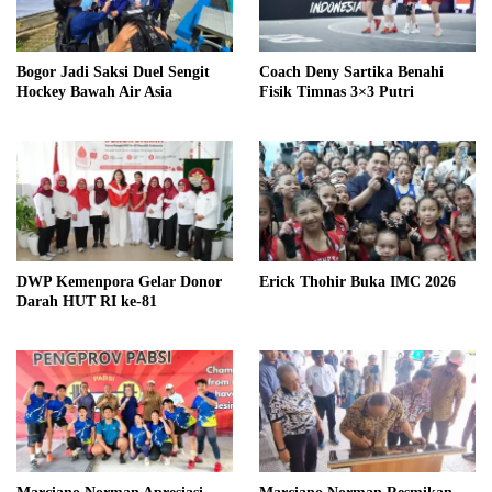
Bogor Jadi Saksi Duel Sengit
Coach Deny Sartika Benahi
Hockey Bawah Air Asia
Fisik Timnas 3×3 Putri
DWP Kemenpora Gelar Donor
Erick Thohir Buka IMC 2026
Darah HUT RI ke-81