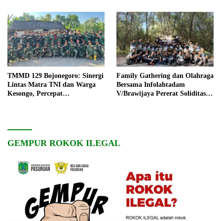
TMMD 129 Bojonegoro: Sinergi
Family Gathering dan Olahraga
Lintas Matra TNI dan Warga
Bersama Infolahtadam
Kesongo, Percepat
V/Brawijaya Pererat Soliditas
Pembangunan Desa
dan Kebersamaan
GEMPUR ROKOK ILEGAL