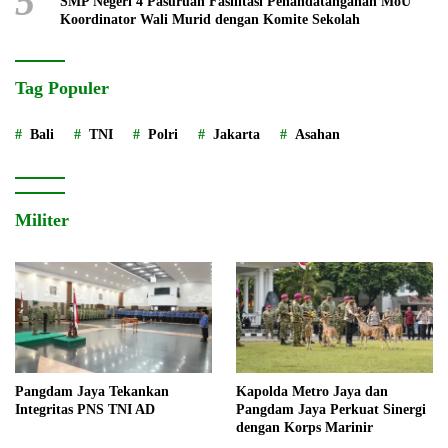
5
SMP Negeri 4 Pasuruan Fasilitasi Penandatanganan MoU
Koordinator Wali Murid dengan Komite Sekolah
Tag Populer
Bali
TNI
Polri
Jakarta
Asahan
Militer
Pangdam Jaya Tekankan
Kapolda Metro Jaya dan
Integritas PNS TNI AD
Pangdam Jaya Perkuat Sinergi
dengan Korps Marinir