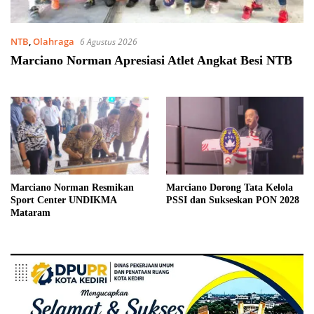
NTB
,
Olahraga
6 Agustus 2026
Marciano Norman Apresiasi Atlet Angkat Besi NTB
Marciano Norman Resmikan
Marciano Dorong Tata Kelola
Sport Center UNDIKMA
PSSI dan Sukseskan PON 2028
Mataram