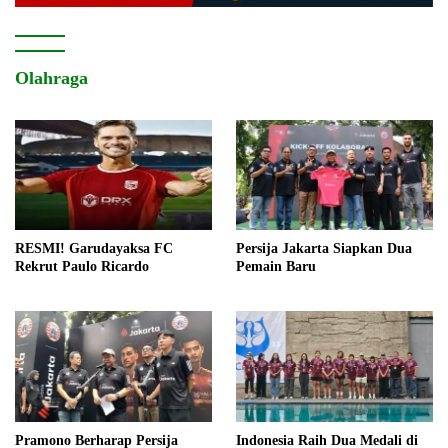
Olahraga
RESMI! Garudayaksa FC
Persija Jakarta Siapkan Dua
Rekrut Paulo Ricardo
Pemain Baru
Pramono Berharap Persija
Indonesia Raih Dua Medali di