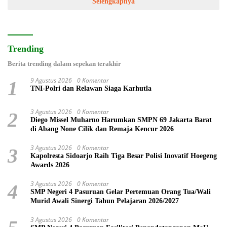
Selengkapnya
Trending
Berita trending dalam sepekan terakhir
9 Agustus 2026
0 Komentar
1
TNI-Polri dan Relawan Siaga Karhutla
3 Agustus 2026
0 Komentar
2
Diego Missel Muharno Harumkan SMPN 69 Jakarta Barat
di Abang None Cilik dan Remaja Kencur 2026
3 Agustus 2026
0 Komentar
3
Kapolresta Sidoarjo Raih Tiga Besar Polisi Inovatif Hoegeng
Awards 2026
3 Agustus 2026
0 Komentar
4
SMP Negeri 4 Pasuruan Gelar Pertemuan Orang Tua/Wali
Murid Awali Sinergi Tahun Pelajaran 2026/2027
3 Agustus 2026
0 Komentar