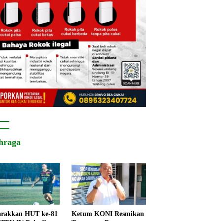
hraga
rakkan HUT ke-81
Ketum KONI Resmikan