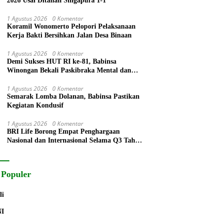
2026 Usai Ditahan Singapura 1-1
1 Agustus 2026
0 Komentar
Koramil Wonomerto Pelopori Pelaksanaan
Kerja Bakti Bersihkan Jalan Desa Binaan
1 Agustus 2026
0 Komentar
Demi Sukses HUT RI ke-81, Babinsa
Winongan Bekali Paskibraka Mental dan
Disiplin
1 Agustus 2026
0 Komentar
Semarak Lomba Dolanan, Babinsa Pastikan
Kegiatan Kondusif
1 Agustus 2026
0 Komentar
BRI Life Borong Empat Penghargaan
Nasional dan Internasional Selama Q3 Tahun
2026
 Populer
li
NI