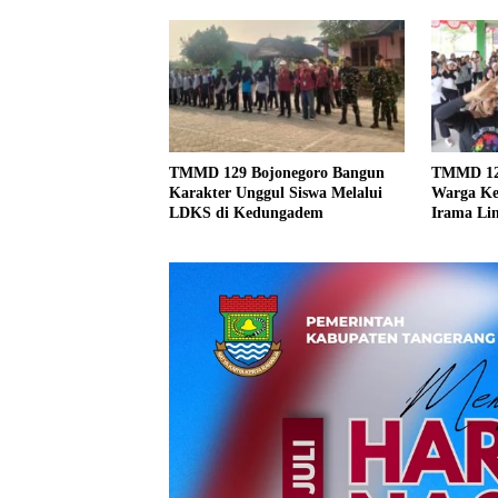
TMMD 129 Bojonegoro Bangun
TMMD 129
Karakter Unggul Siswa Melalui
Warga Ke
LDKS di Kedungadem
Irama Li