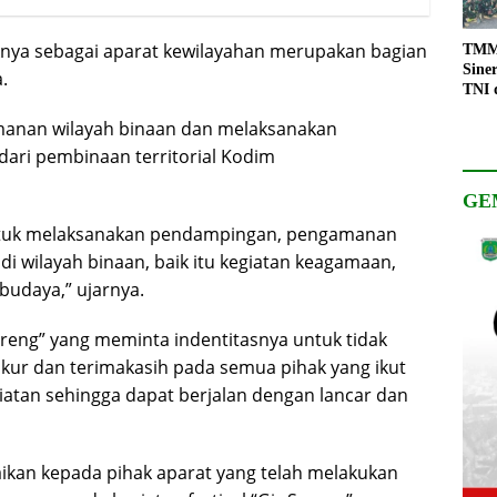
nya sebagai aparat kewilayahan merupakan bagian
TMMD
Sine
.
TNI 
Keso
anan wilayah binaan dan melaksanakan
Pemb
 dari pembinaan territorial Kodim
GE
 untuk melaksanakan pendampingan, pengamanan
i wilayah binaan, baik itu kegiatan keagamaan,
budaya,” ujarnya.
Sereng” yang meminta indentitasnya untuk tidak
kur dan terimakasih pada semua pihak yang ikut
tan sehingga dapat berjalan dengan lancar dan
ikan kepada pihak aparat yang telah melakukan