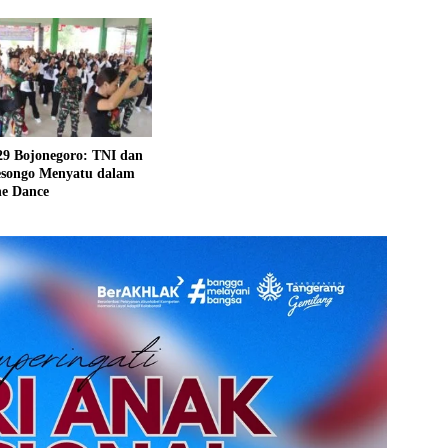
 Bojonegoro: TNI dan
songo Menyatu dalam
ne Dance