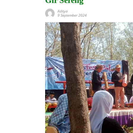
Gir Sereng
Aditya
9 September 2024