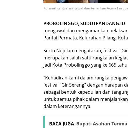
Koramil Kanigaran Kawal dan Amankan Acara Festival
PROBOLINGGO, SUDUTPANDANG.ID 
mengawal dan mengamankan pelaksanaan
Pantai Permata, Kelurahan Pilang, Kota
Sertu Nujulan mengatakan, festival “Gi
merupakan salah satu rangkaian kegia
jadi Kota Probolinggo yang ke 665 tahu
“Kehadiran kami dalam rangka pengaw
festival “Gir Sereng” dengan harapan
sebagai bentuk kepedulian dan tangun
untuk semua pihak dalam menjalankan k
dalam keterangannya.
BACA JUGA
Bupati Asahan Terima