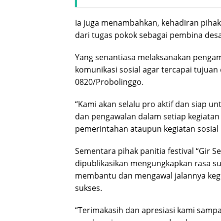
Ia juga menambahkan, kehadiran pihak
dari tugas pokok sebagai pembina desa
Yang senantiasa melaksanakan pengam
komunikasi sosial agar tercapai tujuan
0820/Probolinggo.
“Kami akan selalu pro aktif dan siap
dan pengawalan dalam setiap kegiatan d
pemerintahan ataupun kegiatan sosial 
Sementara pihak panitia festival “Gir 
dipublikasikan mengungkapkan rasa su
membantu dan mengawal jalannya kegia
sukses.
“Terimakasih dan apresiasi kami sampa