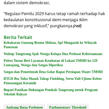
dalam sistem demokrasi.
“Regulasi Pemilu 2029 harus tetap ramah terhadap hak
kedaulatan konstitusional demi menjaga iklim
demokrasi yang inklusif,” pungkasnya.
(red)
Berita Terkait
Kebakaran Gunung Bromo Meluas, Api Mengarah ke Wilayah
Pasuruan
Wabup Tangerang Ajak Warga Kelapa Dua Perkuat Kebersamaan
Polres Turun Beri Layanan Kesehatan di Lokasi TMMD ke-129
Lumajang, Warga dan Satgas Diperiksa
Satgas dan Pemerintah Desa Gelar Rapat Persiapan Wasev TMMD
RTLH Ibu Tuha Masuk Tahap Finishing, Sertu Yuli Ujiono Kebut
Pemasangan Keramik
Bupati Pastikan Dukungan Pemkab Tangerang untuk Program
Sekolah Rakyat
Ambang Batas Parlemen
Parliamentary Threshold