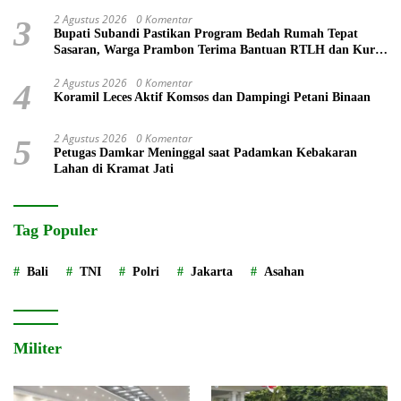
Prestasi
2 Agustus 2026
0 Komentar
3
Bupati Subandi Pastikan Program Bedah Rumah Tepat
Sasaran, Warga Prambon Terima Bantuan RTLH dan Kursi
Roda
2 Agustus 2026
0 Komentar
4
Koramil Leces Aktif Komsos dan Dampingi Petani Binaan
2 Agustus 2026
0 Komentar
5
Petugas Damkar Meninggal saat Padamkan Kebakaran
Lahan di Kramat Jati
Tag Populer
Bali
TNI
Polri
Jakarta
Asahan
Militer