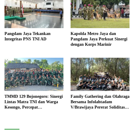
Pangdam Jaya Tekankan
Kapolda Metro Jaya dan
Integritas PNS TNI AD
Pangdam Jaya Perkuat Sinergi
dengan Korps Marinir
TMMD 129 Bojonegoro: Sinergi
Family Gathering dan Olahraga
Lintas Matra TNI dan Warga
Bersama Infolahtadam
Kesongo, Percepat
V/Brawijaya Pererat Soliditas
Pembangunan Desa
dan Kebersamaan