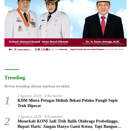
Trending
Berita trending dalam sepekan terakhir
2 Agustus 2026
0 Komentar
1
KDM Minta Petugas Dishub Bekasi Pelaku Pungli Sopir
Truk Dipecat
2 Agustus 2026
0 Komentar
2
Musorkab KONI Jadi Titik Balik Olahraga Probolinggo,
Bupati Haris: Jangan Hanya Ganti Ketua, Tapi Bangun