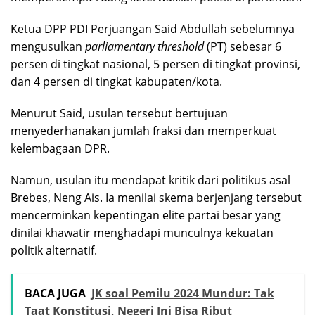
Ketua DPP PDI Perjuangan Said Abdullah sebelumnya
mengusulkan
parliamentary
threshold
(PT) sebesar 6
persen di tingkat nasional, 5 persen di tingkat provinsi,
dan 4 persen di tingkat kabupaten/kota.
Menurut Said, usulan tersebut bertujuan
menyederhanakan jumlah fraksi dan memperkuat
kelembagaan DPR.
Namun, usulan itu mendapat kritik dari politikus asal
Brebes, Neng Ais. Ia menilai skema berjenjang tersebut
mencerminkan kepentingan elite partai besar yang
dinilai khawatir menghadapi munculnya kekuatan
politik alternatif.
BACA JUGA
JK soal Pemilu 2024 Mundur: Tak
Taat Konstitusi, Negeri Ini Bisa Ribut