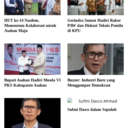
HUT ke-14 Nasdem,
Gerindra Sumut Hadiri Rakor
Momentum Kolaborasi untuk
PAW dan Diskusi Teknis Pemilu
Asahan Maju
di KPU
Bupati Asahan Hadiri Musda VI
Buzzer: Industri Baru yang
PKS Kabupaten Asahan
Menggempur Demokrasi
Sufmi Dasco dalam Sepuluh