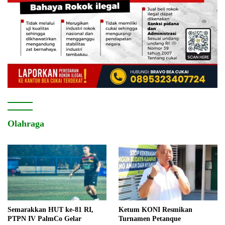
Olahraga
Semarakkan HUT ke-81 RI,
Ketum KONI Resmikan
PTPN IV PalmCo Gelar
Turnamen Petanque