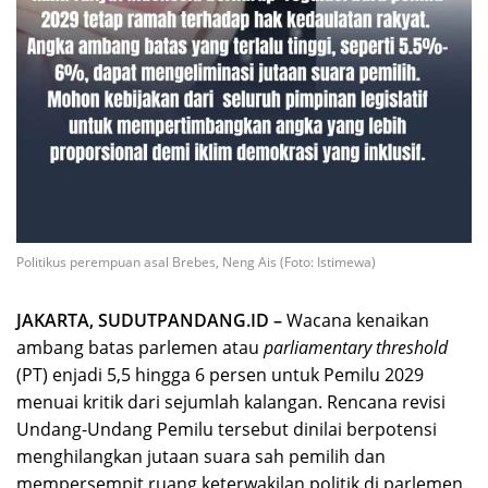
Politikus perempuan asal Brebes, Neng Ais (Foto: Istimewa)
JAKARTA, SUDUTPANDANG.ID –
Wacana kenaikan
ambang batas parlemen atau
parliamentary threshold
(PT) enjadi 5,5 hingga 6 persen untuk Pemilu 2029
menuai kritik dari sejumlah kalangan. Rencana revisi
Undang-Undang Pemilu tersebut dinilai berpotensi
menghilangkan jutaan suara sah pemilih dan
mempersempit ruang keterwakilan politik di parlemen.