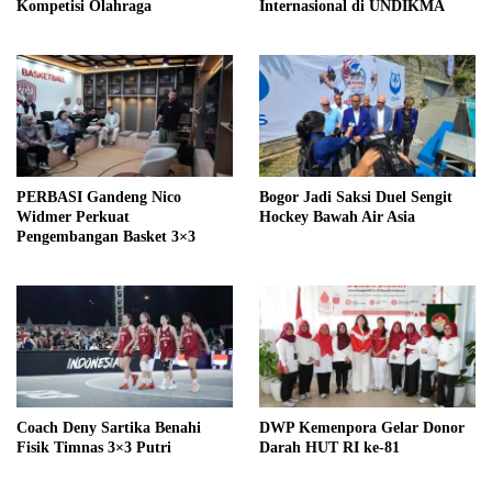
Kompetisi Olahraga
Internasional di UNDIKMA
PERBASI Gandeng Nico
Bogor Jadi Saksi Duel Sengit
Widmer Perkuat
Hockey Bawah Air Asia
Pengembangan Basket 3×3
Coach Deny Sartika Benahi
DWP Kemenpora Gelar Donor
Fisik Timnas 3×3 Putri
Darah HUT RI ke-81