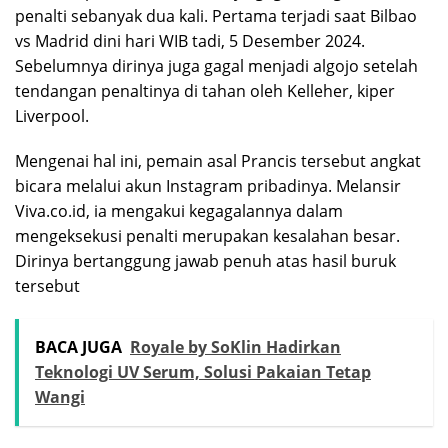
penalti sebanyak dua kali. Pertama terjadi saat Bilbao
vs Madrid dini hari WIB tadi, 5 Desember 2024.
Sebelumnya dirinya juga gagal menjadi algojo setelah
tendangan penaltinya di tahan oleh Kelleher, kiper
Liverpool.
Mengenai hal ini, pemain asal Prancis tersebut angkat
bicara melalui akun Instagram pribadinya. Melansir
Viva.co.id, ia mengakui kegagalannya dalam
mengeksekusi penalti merupakan kesalahan besar.
Dirinya bertanggung jawab penuh atas hasil buruk
tersebut
BACA JUGA
Royale by SoKlin Hadirkan
Teknologi UV Serum, Solusi Pakaian Tetap
Wangi