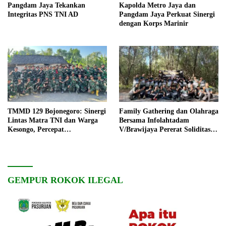
Pangdam Jaya Tekankan
Kapolda Metro Jaya dan
Integritas PNS TNI AD
Pangdam Jaya Perkuat Sinergi
dengan Korps Marinir
TMMD 129 Bojonegoro: Sinergi
Family Gathering dan Olahraga
Lintas Matra TNI dan Warga
Bersama Infolahtadam
Kesongo, Percepat
V/Brawijaya Pererat Soliditas
Pembangunan Desa
dan Kebersamaan
GEMPUR ROKOK ILEGAL