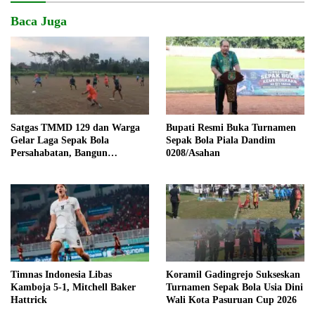
Baca Juga
Satgas TMMD 129 dan Warga
Bupati Resmi Buka Turnamen
Gelar Laga Sepak Bola
Sepak Bola Piala Dandim
Persahabatan, Bangun
0208/Asahan
Keakraban di Tengah Program
Pembangunan
Timnas Indonesia Libas
Koramil Gadingrejo Sukseskan
Kamboja 5-1, Mitchell Baker
Turnamen Sepak Bola Usia Dini
Hattrick
Wali Kota Pasuruan Cup 2026