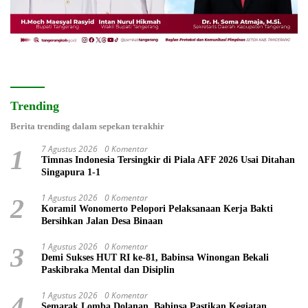
Trending
Berita trending dalam sepekan terakhir
7 Agustus 2026
0 Komentar
1
Timnas Indonesia Tersingkir di Piala AFF 2026 Usai Ditahan
Singapura 1-1
1 Agustus 2026
0 Komentar
2
Koramil Wonomerto Pelopori Pelaksanaan Kerja Bakti
Bersihkan Jalan Desa Binaan
1 Agustus 2026
0 Komentar
3
Demi Sukses HUT RI ke-81, Babinsa Winongan Bekali
Paskibraka Mental dan Disiplin
1 Agustus 2026
0 Komentar
4
Semarak Lomba Dolanan, Babinsa Pastikan Kegiatan