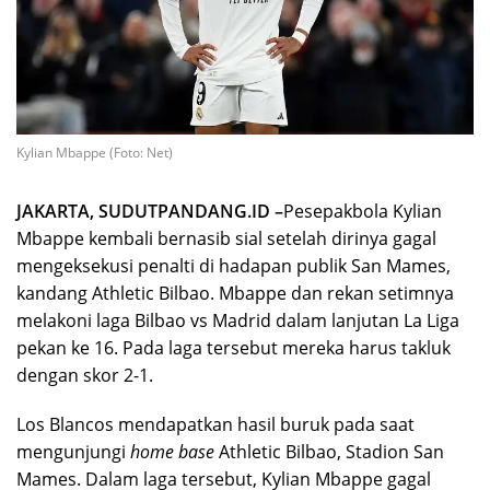
Kylian Mbappe (Foto: Net)
JAKARTA, SUDUTPANDANG.ID –
Pesepakbola Kylian
Mbappe kembali bernasib sial setelah dirinya gagal
mengeksekusi penalti di hadapan publik San Mames,
kandang Athletic Bilbao. Mbappe dan rekan setimnya
melakoni laga Bilbao vs Madrid dalam lanjutan La Liga
pekan ke 16. Pada laga tersebut mereka harus takluk
dengan skor 2-1.
Los Blancos mendapatkan hasil buruk pada saat
mengunjungi
home base
Athletic Bilbao, Stadion San
Mames. Dalam laga tersebut, Kylian Mbappe gagal