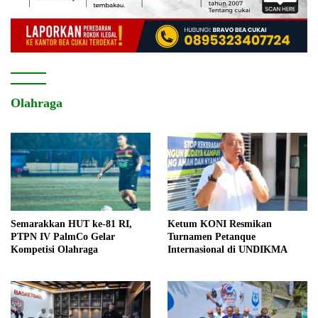
Olahraga
Semarakkan HUT ke-81 RI,
Ketum KONI Resmikan
PTPN IV PalmCo Gelar
Turnamen Petanque
Kompetisi Olahraga
Internasional di UNDIKMA