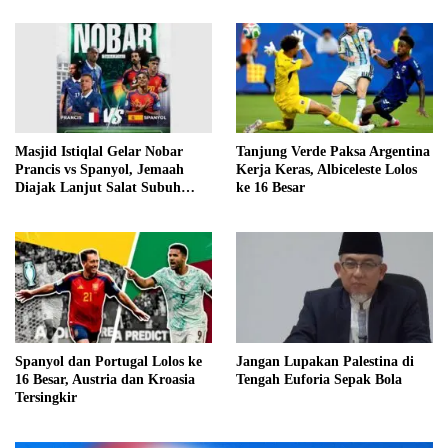
Masjid Istiqlal Gelar Nobar
Tanjung Verde Paksa Argentina
Prancis vs Spanyol, Jemaah
Kerja Keras, Albiceleste Lolos
Diajak Lanjut Salat Subuh
ke 16 Besar
Berjamaah
Spanyol dan Portugal Lolos ke
Jangan Lupakan Palestina di
16 Besar, Austria dan Kroasia
Tengah Euforia Sepak Bola
Tersingkir