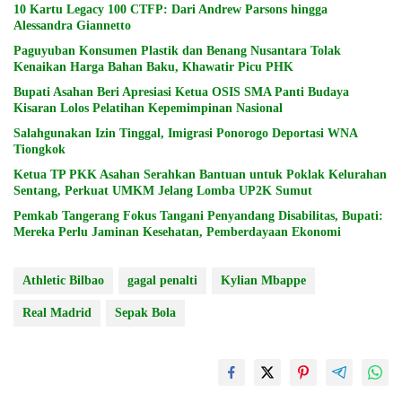
10 Kartu Legacy 100 CTFP: Dari Andrew Parsons hingga
Alessandra Giannetto
Paguyuban Konsumen Plastik dan Benang Nusantara Tolak
Kenaikan Harga Bahan Baku, Khawatir Picu PHK
Bupati Asahan Beri Apresiasi Ketua OSIS SMA Panti Budaya
Kisaran Lolos Pelatihan Kepemimpinan Nasional
Salahgunakan Izin Tinggal, Imigrasi Ponorogo Deportasi WNA
Tiongkok
Ketua TP PKK Asahan Serahkan Bantuan untuk Poklak Kelurahan
Sentang, Perkuat UMKM Jelang Lomba UP2K Sumut
Pemkab Tangerang Fokus Tangani Penyandang Disabilitas, Bupati:
Mereka Perlu Jaminan Kesehatan, Pemberdayaan Ekonomi
Athletic Bilbao
gagal penalti
Kylian Mbappe
Real Madrid
Sepak Bola