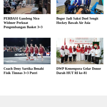
PERBASI Gandeng Nico
Bogor Jadi Saksi Duel Sengit
Widmer Perkuat
Hockey Bawah Air Asia
Pengembangan Basket 3×3
Coach Deny Sartika Benahi
DWP Kemenpora Gelar Donor
Fisik Timnas 3×3 Putri
Darah HUT RI ke-81