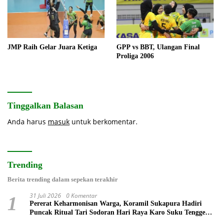
JMP Raih Gelar Juara Ketiga
GPP vs BBT, Ulangan Final
Proliga 2006
Tinggalkan Balasan
Anda harus
masuk
untuk berkomentar.
Trending
Berita trending dalam sepekan terakhir
31 Juli 2026
0 Komentar
1
Pererat Keharmonisan Warga, Koramil Sukapura Hadiri
Puncak Ritual Tari Sodoran Hari Raya Karo Suku Tengger