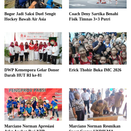
Bogor Jadi Saksi Duel Sengit
Coach Deny Sartika Benahi
Hockey Bawah Air Asia
Fisik Timnas 3×3 Putri
DWP Kemenpora Gelar Donor
Erick Thohir Buka IMC 2026
Darah HUT RI ke-81
Marciano Norman Apresiasi
Marciano Norman Resmikan