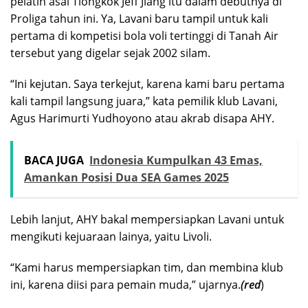
pelatih asal Tiongkok Jeff Jiang itu dalam debutnya di
Proliga tahun ini. Ya, Lavani baru tampil untuk kali
pertama di kompetisi bola voli tertinggi di Tanah Air
tersebut yang digelar sejak 2002 silam.
“Ini kejutan. Saya terkejut, karena kami baru pertama
kali tampil langsung juara,” kata pemilik klub Lavani,
Agus Harimurti Yudhoyono atau akrab disapa AHY.
BACA JUGA
Indonesia Kumpulkan 43 Emas,
Amankan Posisi Dua SEA Games 2025
Lebih lanjut, AHY bakal mempersiapkan Lavani untuk
mengikuti kejuaraan lainya, yaitu Livoli.
“Kami harus mempersiapkan tim, dan membina klub
ini, karena diisi para pemain muda,” ujarnya.
(red
)