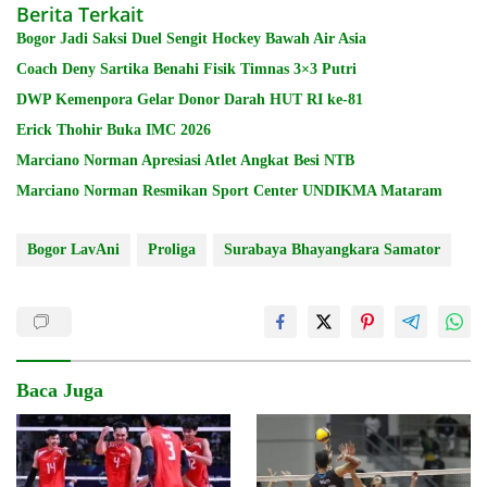
Berita Terkait
Bogor Jadi Saksi Duel Sengit Hockey Bawah Air Asia
Coach Deny Sartika Benahi Fisik Timnas 3×3 Putri
DWP Kemenpora Gelar Donor Darah HUT RI ke-81
Erick Thohir Buka IMC 2026
Marciano Norman Apresiasi Atlet Angkat Besi NTB
Marciano Norman Resmikan Sport Center UNDIKMA Mataram
Bogor LavAni
Proliga
Surabaya Bhayangkara Samator
Baca Juga