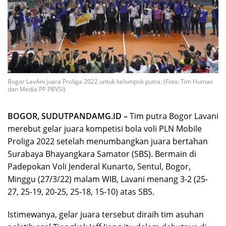
Bogor LavAni juara Proliga 2022 untuk kelompok putra. (Foto: Tim Humas
dan Media PP PBVSI)
BOGOR, SUDUTPANDAMG.ID –
Tim putra Bogor Lavani
merebut gelar juara kompetisi bola voli PLN Mobile
Proliga 2022 setelah menumbangkan juara bertahan
Surabaya Bhayangkara Samator (SBS). Bermain di
Padepokan Voli Jenderal Kunarto, Sentul, Bogor,
Minggu (27/3/22) malam WIB, Lavani menang 3-2 (25-
27, 25-19, 20-25, 25-18, 15-10) atas SBS.
Istimewanya, gelar juara tersebut diraih tim asuhan