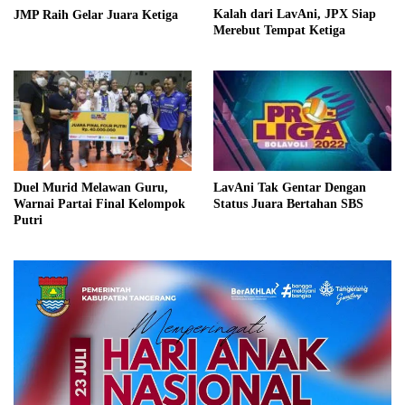
Kalah dari LavAni, JPX Siap
JMP Raih Gelar Juara Ketiga
Merebut Tempat Ketiga
Duel Murid Melawan Guru,
LavAni Tak Gentar Dengan
Warnai Partai Final Kelompok
Status Juara Bertahan SBS
Putri