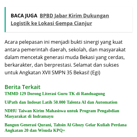
BACA JUGA
BPBD Jabar Kirim Dukungan
Logistik ke Lokasi Gempa Cianjur
Acara pelepasan ini menjadi bukti sinergi yang kuat
antara pemerintah daerah, sekolah, dan masyarakat
dalam mencetak generasi muda Bekasi yang cerdas,
berkarakter, dan berprestasi. Selamat dan sukses
untuk Angkatan XVII SMPN 35 Bekasi! (Egi)
Berita Terkait
TMMD 129 Dorong Literasi Guru TK di Randuagung
UiPath dan Indosat Latih 50.000 Talenta AI dan Automation
NDHU Taiwan Kirim Mahasiswa untuk Program Pengabdian
Masyarakat di Indramayu
Bangun Generasi Qurani, Tahsin Al Ghozy Gelar Kuliah Perdana
Angkatan 20 dan Wisuda KPQ+