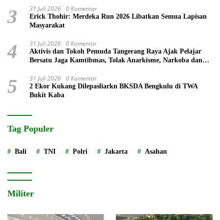
31 Juli 2026
0 Komentar
3
Erick Thohir: Merdeka Run 2026 Libatkan Semua Lapisan
Masyarakat
31 Juli 2026
0 Komentar
4
Aktivis dan Tokoh Pemuda Tangerang Raya Ajak Pelajar
Bersatu Jaga Kamtibmas, Tolak Anarkisme, Narkoba dan
Bullying
31 Juli 2026
0 Komentar
5
2 Ekor Kukang Dilepasliarkn BKSDA Bengkulu di TWA
Bukit Kaba
Tag Populer
Bali
TNI
Polri
Jakarta
Asahan
Militer