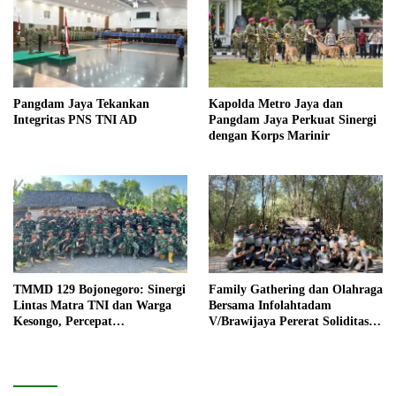
Pangdam Jaya Tekankan
Kapolda Metro Jaya dan
Integritas PNS TNI AD
Pangdam Jaya Perkuat Sinergi
dengan Korps Marinir
TMMD 129 Bojonegoro: Sinergi
Family Gathering dan Olahraga
Lintas Matra TNI dan Warga
Bersama Infolahtadam
Kesongo, Percepat
V/Brawijaya Pererat Soliditas
Pembangunan Desa
dan Kebersamaan