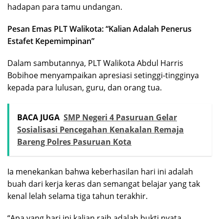
hadapan para tamu undangan.
Pesan Emas PLT Walikota: “Kalian Adalah Penerus
Estafet Kepemimpinan”
Dalam sambutannya, PLT Walikota Abdul Harris
Bobihoe menyampaikan apresiasi setinggi-tingginya
kepada para lulusan, guru, dan orang tua.
BACA JUGA
SMP Negeri 4 Pasuruan Gelar
Sosialisasi Pencegahan Kenakalan Remaja
Bareng Polres Pasuruan Kota
Ia menekankan bahwa keberhasilan hari ini adalah
buah dari kerja keras dan semangat belajar yang tak
kenal lelah selama tiga tahun terakhir.
“Apa yang hari ini kalian raih adalah bukti nyata