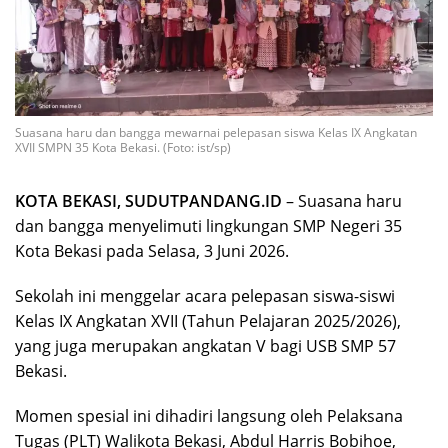
Suasana haru dan bangga mewarnai pelepasan siswa Kelas IX Angkatan
XVII SMPN 35 Kota Bekasi. (Foto: ist/sp)
KOTA BEKASI, SUDUTPANDANG.ID
– Suasana haru
dan bangga menyelimuti lingkungan SMP Negeri 35
Kota Bekasi pada Selasa, 3 Juni 2026.
Sekolah ini menggelar acara pelepasan siswa-siswi
Kelas IX Angkatan XVII (Tahun Pelajaran 2025/2026),
yang juga merupakan angkatan V bagi USB SMP 57
Bekasi.
Momen spesial ini dihadiri langsung oleh Pelaksana
Tugas (PLT) Walikota Bekasi, Abdul Harris Bobihoe,