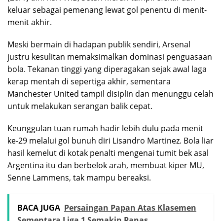
keluar sebagai pemenang lewat gol penentu di menit-
menit akhir.
Meski bermain di hadapan publik sendiri, Arsenal
justru kesulitan memaksimalkan dominasi penguasaan
bola. Tekanan tinggi yang diperagakan sejak awal laga
kerap mentah di sepertiga akhir, sementara
Manchester United tampil disiplin dan menunggu celah
untuk melakukan serangan balik cepat.
Keunggulan tuan rumah hadir lebih dulu pada menit
ke-29 melalui gol bunuh diri Lisandro Martinez. Bola liar
hasil kemelut di kotak penalti mengenai tumit bek asal
Argentina itu dan berbelok arah, membuat kiper MU,
Senne Lammens, tak mampu bereaksi.
BACA JUGA
Persaingan Papan Atas Klasemen
Sementara Liga 1 Semakin Panas