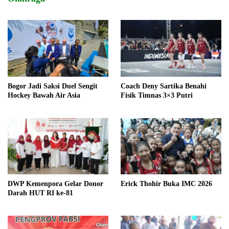
Bogor Jadi Saksi Duel Sengit
Coach Deny Sartika Benahi
Hockey Bawah Air Asia
Fisik Timnas 3×3 Putri
DWP Kemenpora Gelar Donor
Erick Thohir Buka IMC 2026
Darah HUT RI ke-81