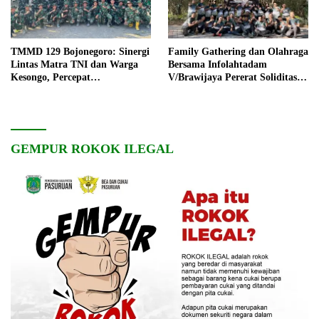
TMMD 129 Bojonegoro: Sinergi
Family Gathering dan Olahraga
Lintas Matra TNI dan Warga
Bersama Infolahtadam
Kesongo, Percepat
V/Brawijaya Pererat Soliditas
Pembangunan Desa
dan Kebersamaan
GEMPUR ROKOK ILEGAL