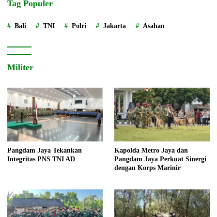
Tag Populer
Bali
TNI
Polri
Jakarta
Asahan
Militer
Pangdam Jaya Tekankan
Kapolda Metro Jaya dan
Integritas PNS TNI AD
Pangdam Jaya Perkuat Sinergi
dengan Korps Marinir