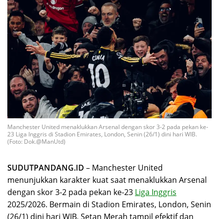
Manchester United menaklukkan Arsenal dengan skor 3-2 pada pekan ke-
23 Liga Inggris di Stadion Emirates, London, Senin (26/1) dini hari WIB.
(Foto: Dok.@ManUtd)
SUDUTPANDANG.ID
– Manchester United
menunjukkan karakter kuat saat menaklukkan Arsenal
dengan skor 3-2 pada pekan ke-23
Liga Inggris
2025/2026. Bermain di Stadion Emirates, London, Senin
(26/1) dini hari WIB, Setan Merah tampil efektif dan