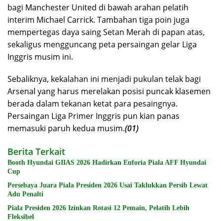
bagi Manchester United di bawah arahan pelatih
interim Michael Carrick. Tambahan tiga poin juga
mempertegas daya saing Setan Merah di papan atas,
sekaligus mengguncang peta persaingan gelar Liga
Inggris musim ini.
Sebaliknya, kekalahan ini menjadi pukulan telak bagi
Arsenal yang harus merelakan posisi puncak klasemen
berada dalam tekanan ketat para pesaingnya.
Persaingan Liga Primer Inggris pun kian panas
memasuki paruh kedua musim.
(01)
Berita Terkait
Booth Hyundai GIIAS 2026 Hadirkan Euforia Piala AFF Hyundai
Cup
Persebaya Juara Piala Presiden 2026 Usai Taklukkan Persib Lewat
Adu Penalti
Piala Presiden 2026 Izinkan Rotasi 12 Pemain, Pelatih Lebih
Fleksibel