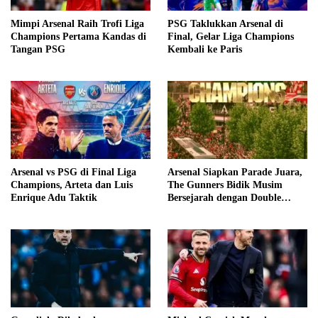
Mimpi Arsenal Raih Trofi Liga
PSG Taklukkan Arsenal di
Champions Pertama Kandas di
Final, Gelar Liga Champions
Tangan PSG
Kembali ke Paris
Arsenal vs PSG di Final Liga
Arsenal Siapkan Parade Juara,
Champions, Arteta dan Luis
The Gunners Bidik Musim
Enrique Adu Taktik
Bersejarah dengan Double
Winners