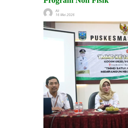
Program Non Fisik
Ali
16 Mei 2026