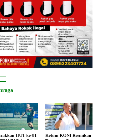
hraga
rakkan HUT ke-81
Ketum KONI Resmikan