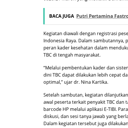
BACA JUGA
Putri Pertamina Fastr
Kegiatan diawali dengan registrasi pe
Indonesia Raya. Dalam sambutannya,
peran kader kesehatan dalam menduk
TBC di tengah masyarakat.
“Melalui pembentukan kader dan sistem 
dini TBC dapat dilakukan lebih cepat 
optimal,” ujar dr. Nina Kartika.
Setelah sambutan, kegiatan dilanjutk
awal peserta terkait penyakit TBC dan
barcode HP melalui aplikasi E-TIBI. P
diskusi, dan sesi tanya jawab yang berl
Dalam kegiatan tersebut juga dilakuk