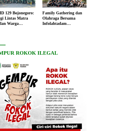
 129 Bojonegoro:
Family Gathering dan
rgi Lintas Matra
Olahraga Bersama
dan Warga
Infolahtadam
ngo, Percepat
V/Brawijaya Pererat
angunan Desa
Soliditas dan
Kebersamaan
MPUR ROKOK ILEGAL