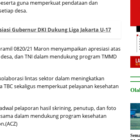
 peserta guna memperkuat pendataan dan
etiap desa.
iasi Gubernur DKI Dukung Liga Jakarta U-17
nramil 0820/21 Maron menyampaikan apresiasi atas
der desa, dan TNI dalam mendukung program TMMD
kolaborasi lintas sektor dalam meningkatkan
a TBC sekaligus memperkuat pelayanan kesehatan
Ola
dwal pelaporan hasil skrining, penutup, dan foto
ersama dalam mendukung program kesehatan
n.(ACZ)
Sema