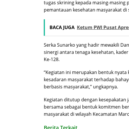
tugas skrining kepada masing-masing
pemantauan kesehatan masyarakat di s
BACA JUGA
Ketum PWI Pusat Apres
Serka Sunarko yang hadir mewakili Da
sinergi antara tenaga kesehatan, ka
Ke-128.
“Kegiatan ini merupakan bentuk nyata 
kesadaran masyarakat terhadap bahay
berbasis masyarakat,” ungkapnya.
Kegiatan ditutup dengan kesepakatan ja
bersama sebagai bentuk komitmen b
masyarakat di wilayah Kecamatan Maro
Berita Terkait