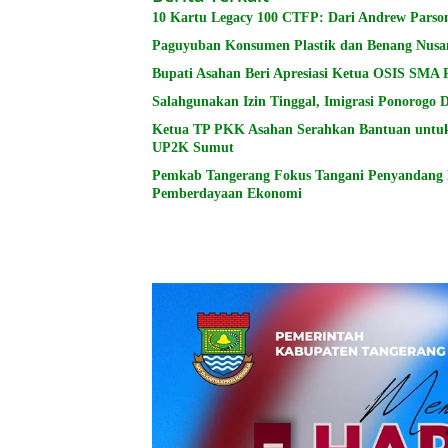
10 Kartu Legacy 100 CTFP: Dari Andrew Parson
Paguyuban Konsumen Plastik dan Benang Nusa
Bupati Asahan Beri Apresiasi Ketua OSIS SMA 
Salahgunakan Izin Tinggal, Imigrasi Ponorogo
Ketua TP PKK Asahan Serahkan Bantuan untu
UP2K Sumut
Pemkab Tangerang Fokus Tangani Penyandang Di
Pemberdayaan Ekonomi