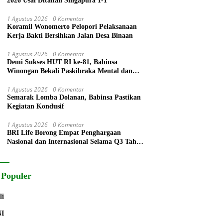
2026 Usai Ditahan Singapura 1-1
1 Agustus 2026
0 Komentar
Koramil Wonomerto Pelopori Pelaksanaan
Kerja Bakti Bersihkan Jalan Desa Binaan
1 Agustus 2026
0 Komentar
Demi Sukses HUT RI ke-81, Babinsa
Winongan Bekali Paskibraka Mental dan
Disiplin
1 Agustus 2026
0 Komentar
Semarak Lomba Dolanan, Babinsa Pastikan
Kegiatan Kondusif
1 Agustus 2026
0 Komentar
BRI Life Borong Empat Penghargaan
Nasional dan Internasional Selama Q3 Tahun
2026
 Populer
li
NI