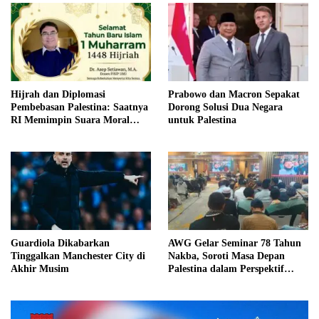
Hijrah dan Diplomasi
Prabowo dan Macron Sepakat
Pembebasan Palestina: Saatnya
Dorong Solusi Dua Negara
RI Memimpin Suara Moral
untuk Palestina
Dunia Islam
Guardiola Dikabarkan
AWG Gelar Seminar 78 Tahun
Tinggalkan Manchester City di
Nakba, Soroti Masa Depan
Akhir Musim
Palestina dalam Perspektif
Hukum Internasional