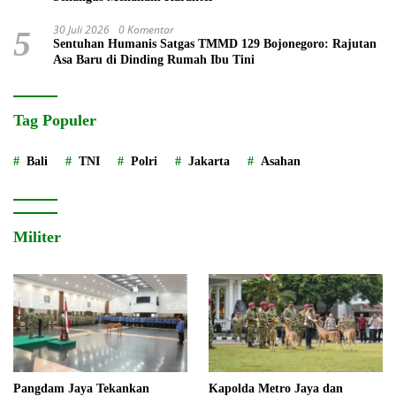
30 Juli 2026
0 Komentar
5
Sentuhan Humanis Satgas TMMD 129 Bojonegoro: Rajutan
Asa Baru di Dinding Rumah Ibu Tini
Tag Populer
Bali
TNI
Polri
Jakarta
Asahan
Militer
Pangdam Jaya Tekankan
Kapolda Metro Jaya dan