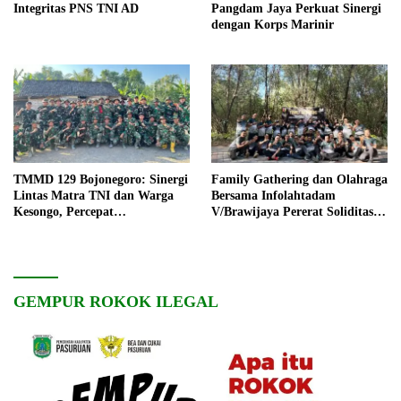
Integritas PNS TNI AD
Pangdam Jaya Perkuat Sinergi
dengan Korps Marinir
TMMD 129 Bojonegoro: Sinergi
Family Gathering dan Olahraga
Lintas Matra TNI dan Warga
Bersama Infolahtadam
Kesongo, Percepat
V/Brawijaya Pererat Soliditas
Pembangunan Desa
dan Kebersamaan
GEMPUR ROKOK ILEGAL