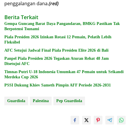
penggalangan dana.
(red)
Berita Terkait
Gempa Guncang Barat Daya Pangandaran, BMKG Pastikan Tak
Berpotensi Tsunami
Piala Presiden 2026 Izinkan Rotasi 12 Pemain, Pelatih Lebih
Fleksibel
AFC Setujui Jadwal Final Piala Presiden Elite 2026 di Bali
Panpel Piala Presiden 2026 Tegaskan Aturan Rehat 48 Jam
Disetujui AFC
Timnas Putri U-18 Indonesia Umumkan 47 Pemain untuk Srikandi
Merdeka Cup 2026
PSSI Dukung Khiev Sameth Pimpin AFF Periode 2026-2031
Guardiola
Palestina
Pep Guardiola