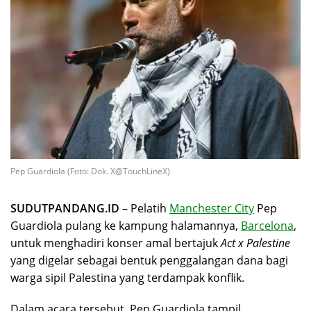
Pep Guardiola (Foto: Dok. X@TouchLineX)
SUDUTPANDANG.ID
– Pelatih
Manchester City
Pep
Guardiola pulang ke kampung halamannya,
Barcelona
,
untuk menghadiri konser amal bertajuk
Act x Palestine
yang digelar sebagai bentuk penggalangan dana bagi
warga sipil Palestina yang terdampak konflik.
Dalam acara tersebut, Pep Guardiola tampil